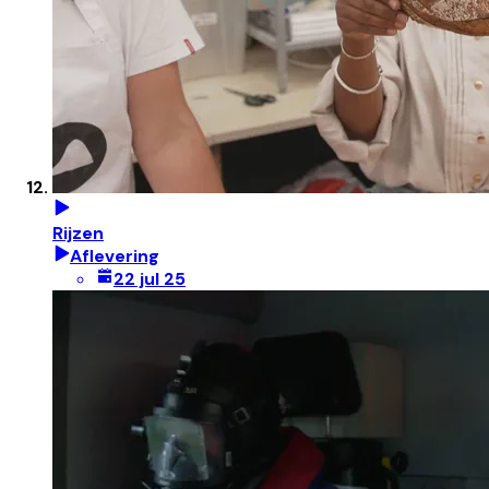
Rijzen
Aflevering
22 jul 25