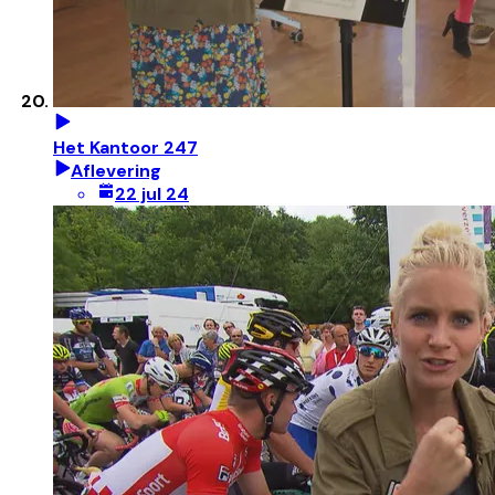
Het Kantoor 247
Aflevering
22 jul 24