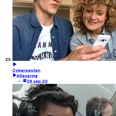
Cyberpesten
Aflevering
29 sep 20