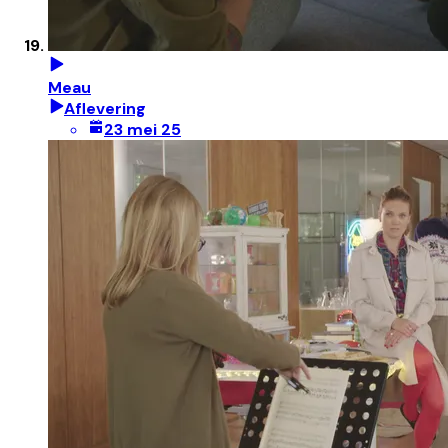
Meau
Aflevering
23 mei 25