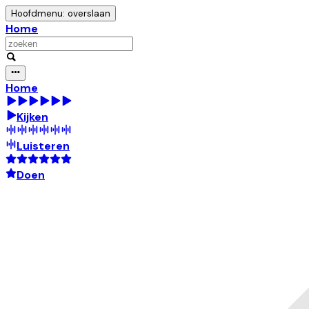
Hoofdmenu: overslaan
Home
Home
Kijken
Luisteren
Doen