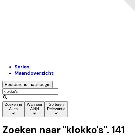
Series
Maandoverzicht
Hoofdmenu: naar begin
Zoeken in
Wanneer
Sorteren
Alles
Altijd
Relevantie
Zoeken naar "
klokko's
".
141