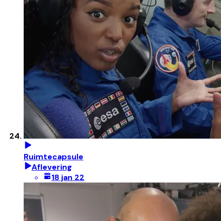
Ruimtecapsule
Aflevering
18 jan 22