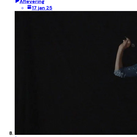
Aflevering
17 jan 25