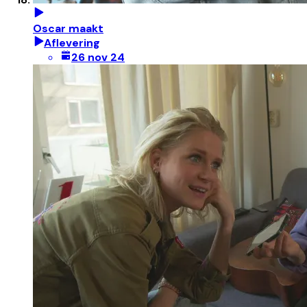
Oscar maakt
Aflevering
26 nov 24