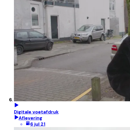
Digitale voetafdruk
Aflevering
6 jul 21