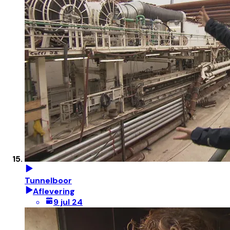
Tunnelboor
Aflevering
9 jul 24