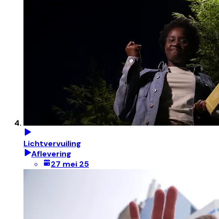
Lichtvervuiling
Aflevering
27 mei 25