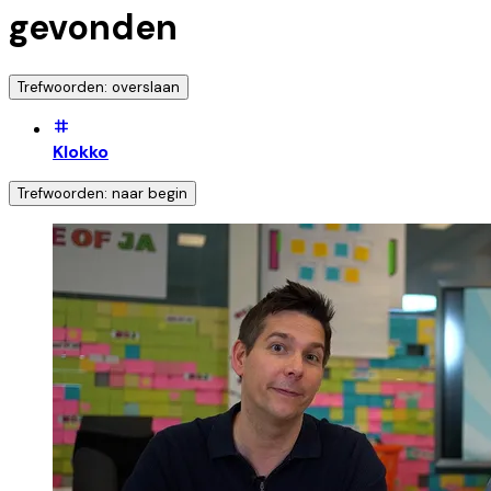
gevonden
Trefwoorden: overslaan
Klokko
Trefwoorden: naar begin