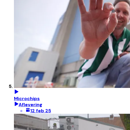
Microchips
Aflevering
12 feb 25