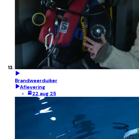
Brandweerduiker
Aflevering
22 aug 25