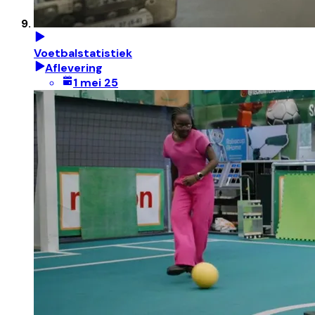
Voetbalstatistiek
Aflevering
1 mei 25