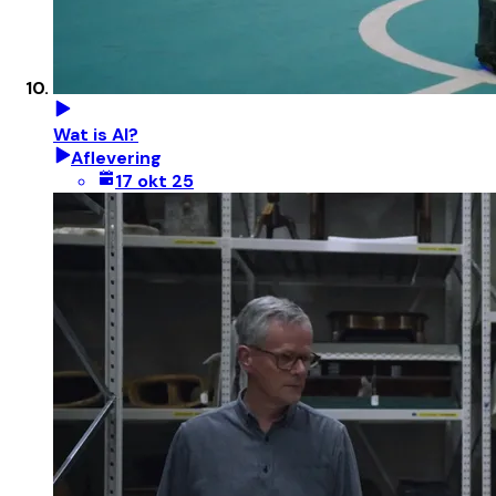
Wat is AI?
Aflevering
17 okt 25