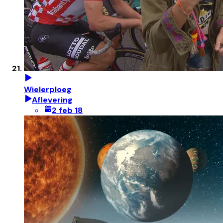
Wielerploeg
Aflevering
2 feb 18