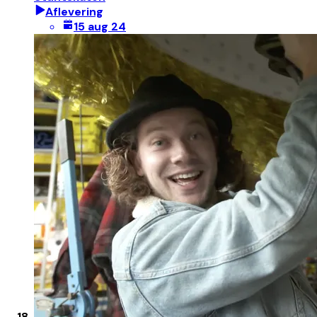
Aflevering
15 aug 24