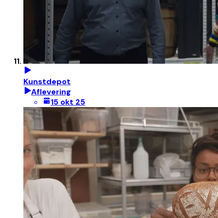
Kunstdepot
Aflevering
15 okt 25