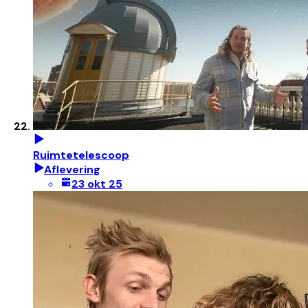
Ruimtetelescoop
Aflevering
23 okt 25