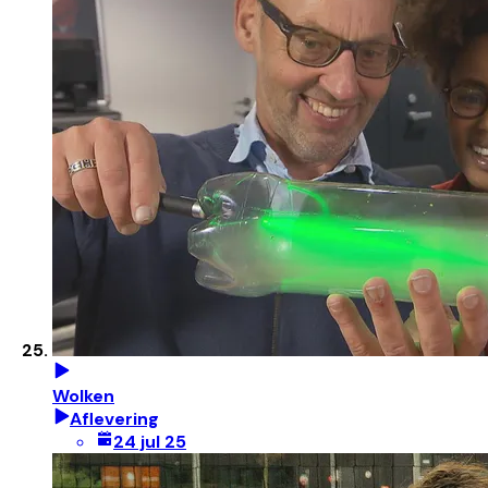
Wolken
Aflevering
24 jul 25