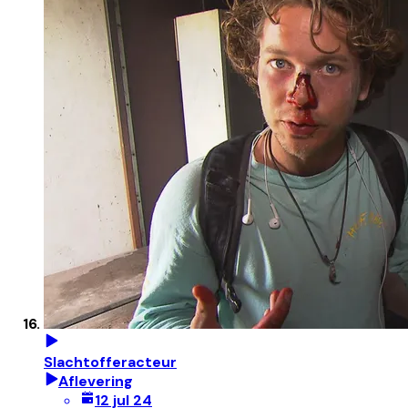
Slachtofferacteur
Aflevering
12 jul 24