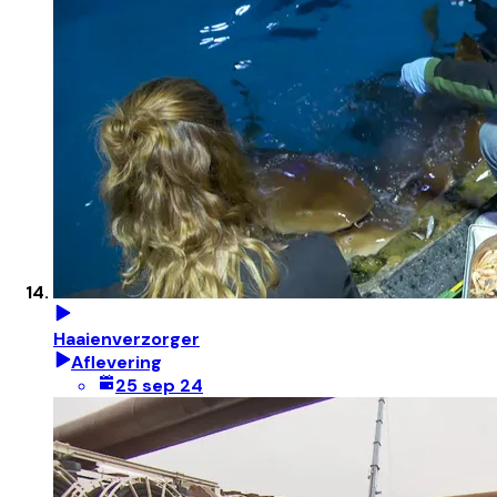
Haaienverzorger
Aflevering
25 sep 24