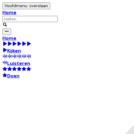
Hoofdmenu: overslaan
Home
Home
Kijken
Luisteren
Doen