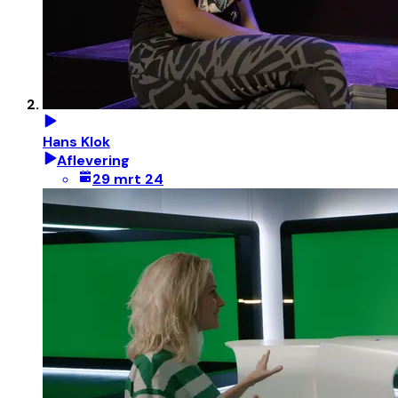
Hans Klok
Aflevering
29 mrt 24