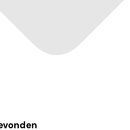
evonden