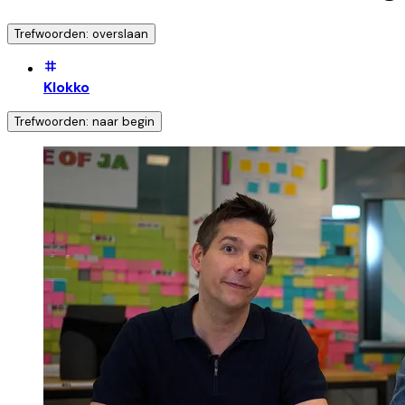
Trefwoorden: overslaan
Klokko
Trefwoorden: naar begin