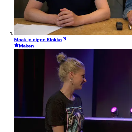
Maak je eigen Klokko
Maken