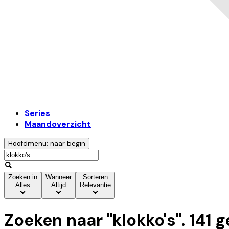
Series
Maandoverzicht
Hoofdmenu: naar begin
Zoeken in
Wanneer
Sorteren
Alles
Altijd
Relevantie
Zoeken naar "
klokko's
".
141
g