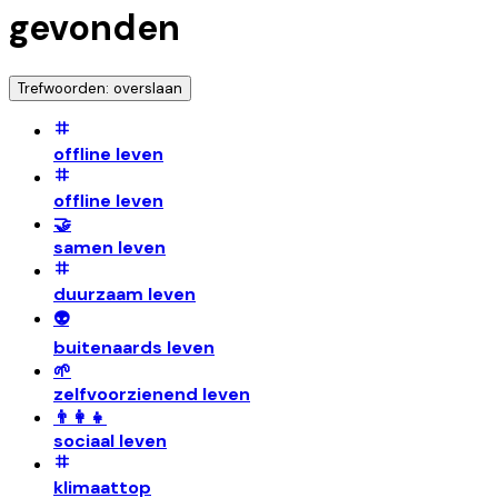
gevonden
Trefwoorden: overslaan
offline leven
offline leven
🤝
samen leven
duurzaam leven
👽
buitenaards leven
🌱
zelfvoorzienend leven
👨‍👩‍👧
sociaal leven
klimaattop