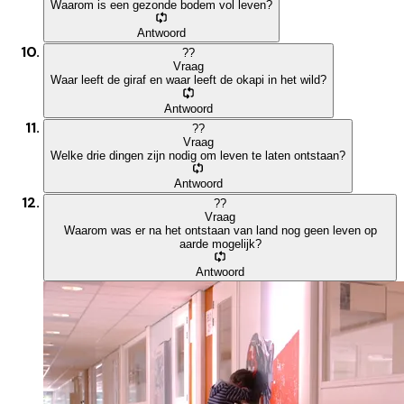
Waarom is een gezonde bodem vol leven?
Antwoord
?
?
Vraag
Waar leeft de giraf en waar leeft de okapi in het wild?
Antwoord
?
?
Vraag
Welke drie dingen zijn nodig om leven te laten ontstaan?
Antwoord
?
?
Vraag
Waarom was er na het ontstaan van land nog geen leven op
aarde mogelijk?
Antwoord