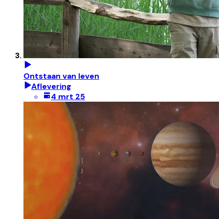
Ontstaan van leven
Aflevering
4 mrt 25