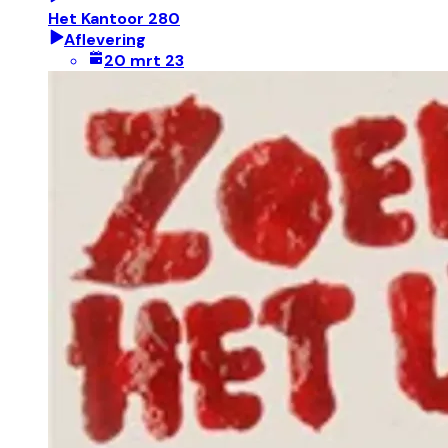
Het Kantoor 280
Aflevering
20 mrt 23