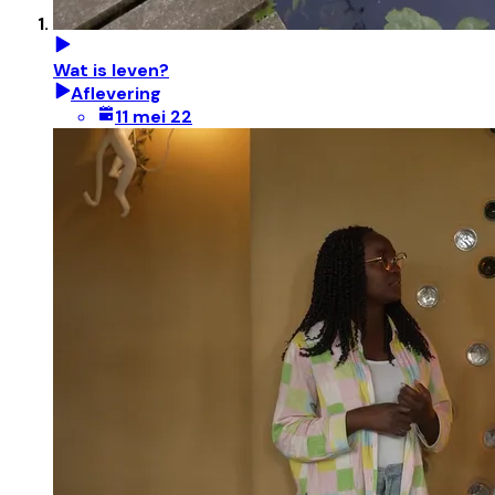
Wat is leven?
Aflevering
11 mei 22