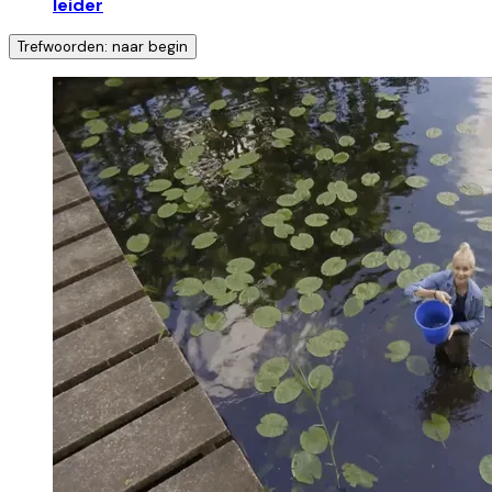
leider
Trefwoorden: naar begin