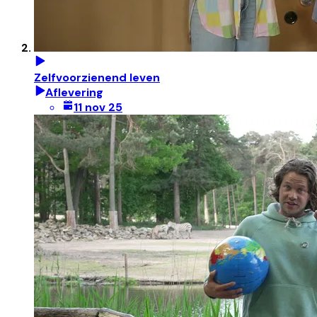
Zelfvoorzienend leven
Aflevering
11 nov 25