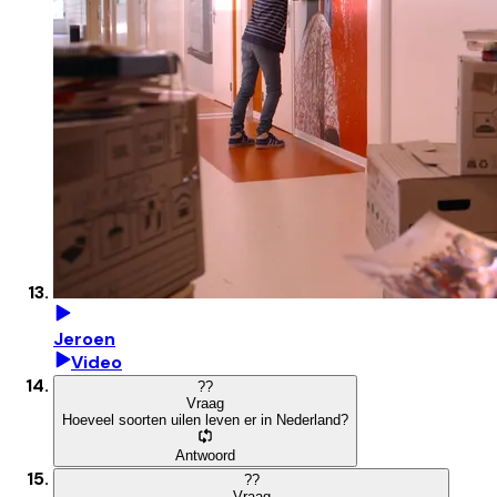
Jeroen
Video
?
?
Vraag
Hoeveel soorten uilen leven er in Nederland?
Antwoord
?
?
Vraag