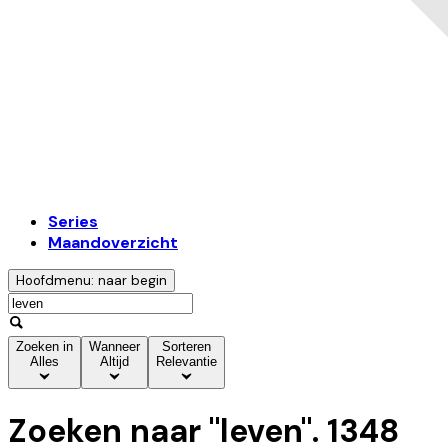
Series
Maandoverzicht
Hoofdmenu: naar begin
Zoeken in
Wanneer
Sorteren
Alles
Altijd
Relevantie
Zoeken naar "
leven
".
1348