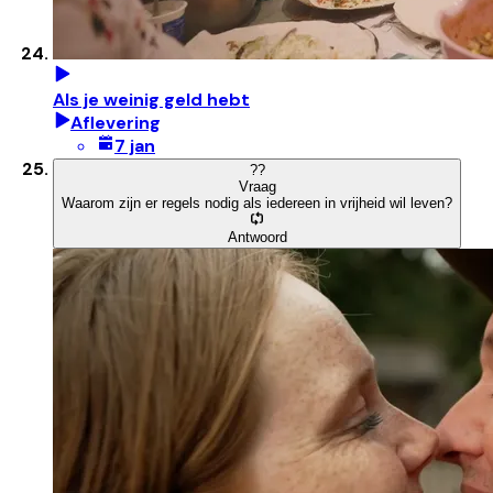
Als je weinig geld hebt
Aflevering
7 jan
?
?
Vraag
Waarom zijn er regels nodig als iedereen in vrijheid wil leven?
Antwoord