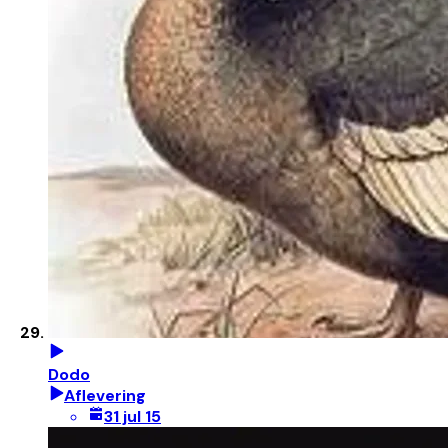
Dodo
Aflevering
31 jul 15