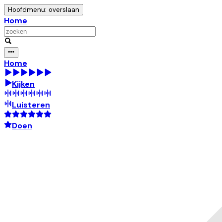
Hoofdmenu: overslaan
Home
Home
Kijken
Luisteren
Doen