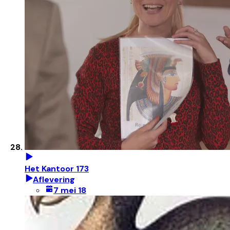
Het Kantoor 173
Aflevering
7 mei 18