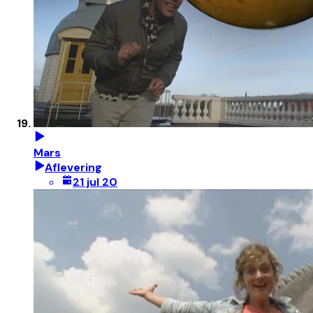
Mars
Aflevering
21 jul 20