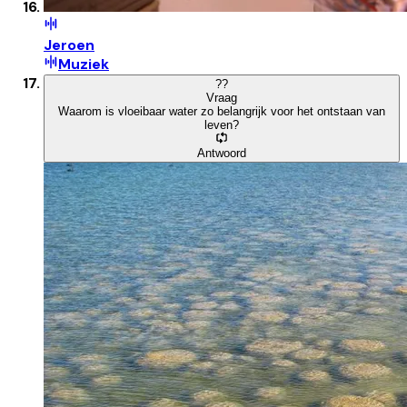
Jeroen
Muziek
?
?
Vraag
Waarom is vloeibaar water zo belangrijk voor het ontstaan van
leven?
Antwoord