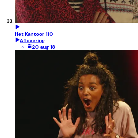
Het Kantoor 110
Aflevering
20 aug 18