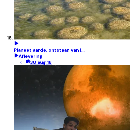
Planeet aarde, ontstaan van l…
Aflevering
30 aug 18