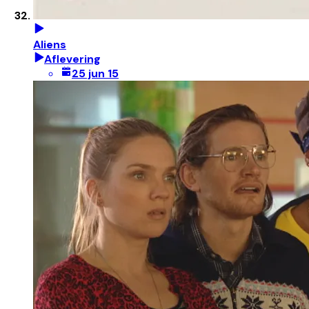
Aliens
Aflevering
25 jun 15