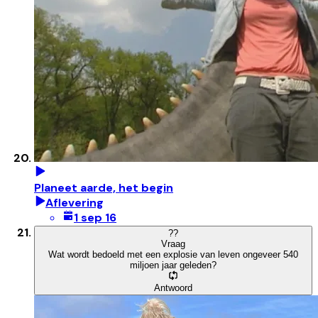
Planeet aarde, het begin
Aflevering
1 sep 16
?
?
Vraag
Wat wordt bedoeld met een explosie van leven ongeveer 540
miljoen jaar geleden?
Antwoord