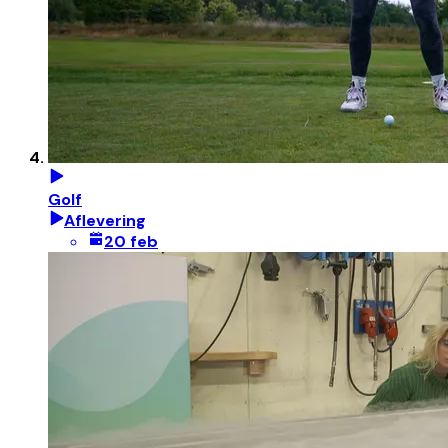
Golf
Aflevering
20 feb