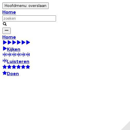
Hoofdmenu: overslaan
Home
Home
Kijken
Luisteren
Doen