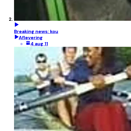
Breaking news: kou
Aflevering
4 aug 11