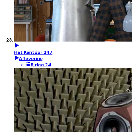
Het Kantoor 347
Aflevering
9 dec 24