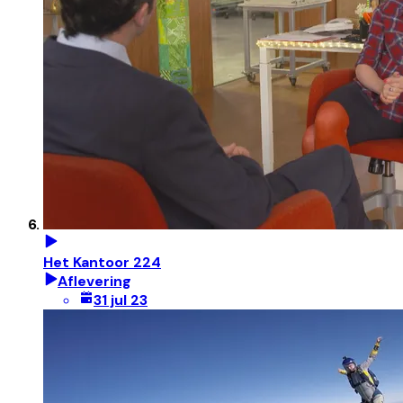
Het Kantoor 224
Aflevering
31 jul 23