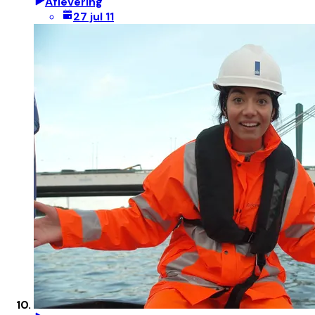
Aflevering
27 jul 11