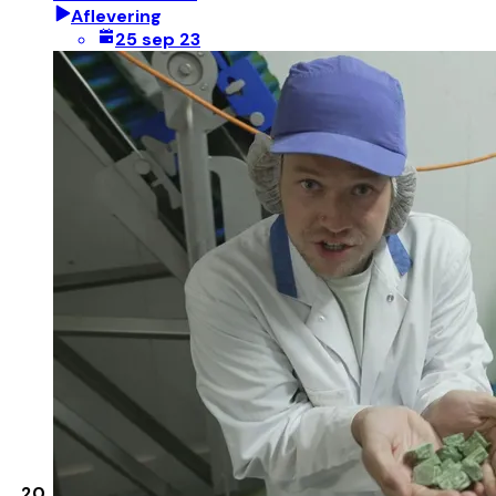
Aflevering
25 sep 23