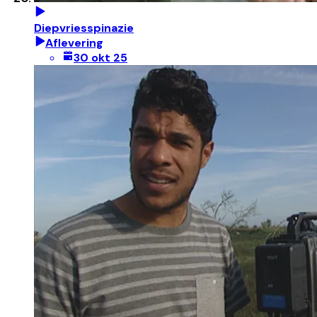
Diepvriesspinazie
Aflevering
30 okt 25