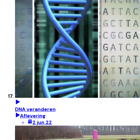
DNA veranderen
Aflevering
2 jun 22