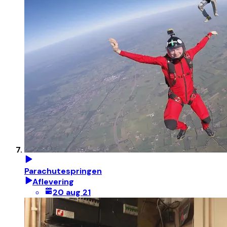
Parachutespringen
Aflevering
20 aug 21