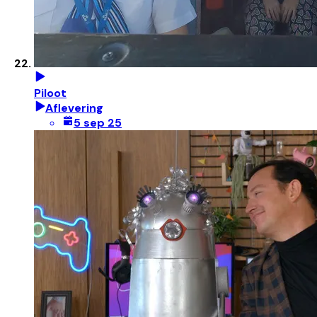
Piloot
Aflevering
5 sep 25