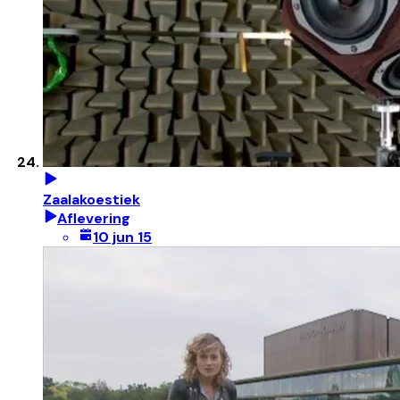
Zaalakoestiek
Aflevering
10 jun 15