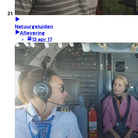
Natuurgeluiden
Aflevering
13 apr 17