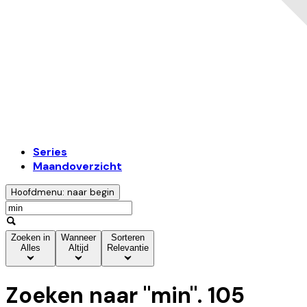
Series
Maandoverzicht
Hoofdmenu: naar begin
Zoeken in
Wanneer
Sorteren
Alles
Altijd
Relevantie
Zoeken naar "
min
".
105