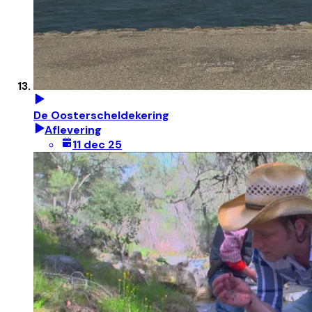
De Oosterscheldekering
Aflevering
11 dec 25