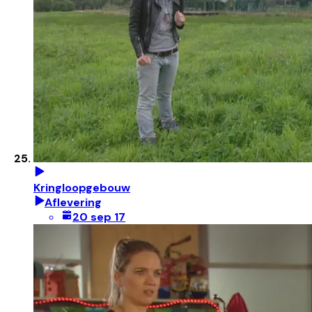
Kringloopgebouw
Aflevering
20 sep 17