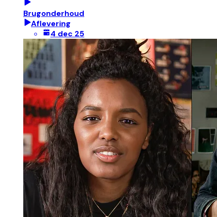
Brugonderhoud
Aflevering
4 dec 25