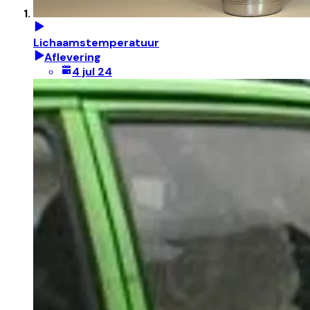
Lichaamstemperatuur
Aflevering
4 jul 24