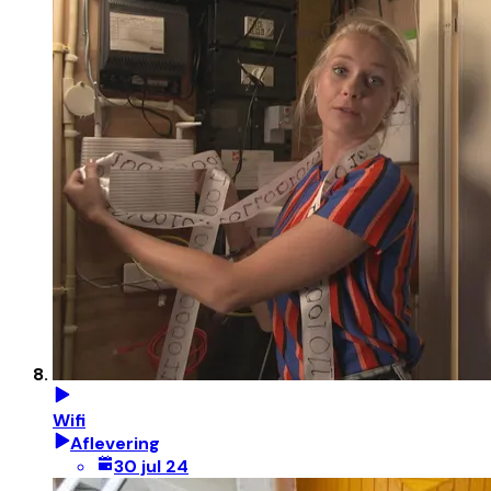
Wifi
Aflevering
30 jul 24