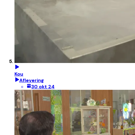
Kou
Aflevering
30 okt 24