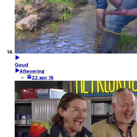
Goud
Aflevering
22 apr 16