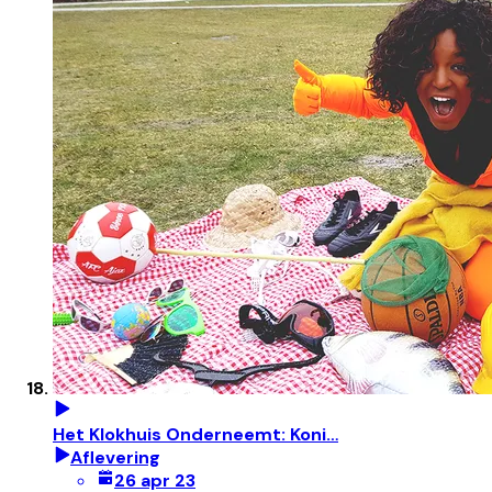
Het Klokhuis Onderneemt: Koni…
Aflevering
26 apr 23