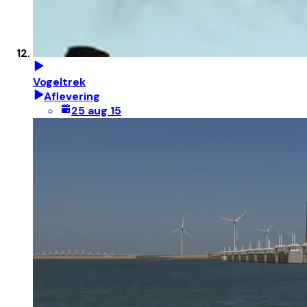
Vogeltrek
Aflevering
25 aug 15