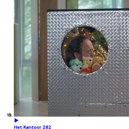
Het Kantoor 282