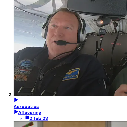
Aerobatics
Aflevering
2 feb 23