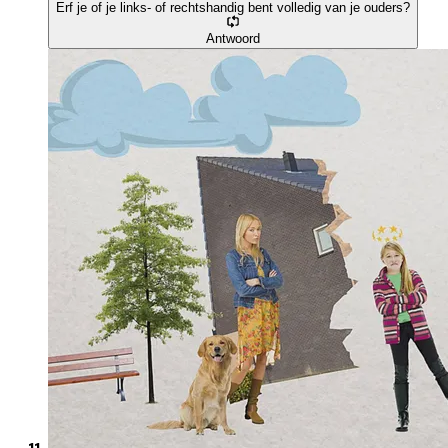
Erf je of je links- of rechtshandig bent volledig van je ouders?
Antwoord