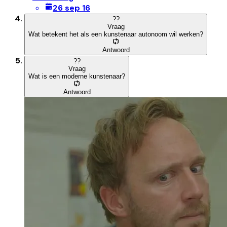
26 sep 16
?
?
Vraag
Wat betekent het als een kunstenaar autonoom wil werken?
Antwoord
?
?
Vraag
Wat is een moderne kunstenaar?
Antwoord