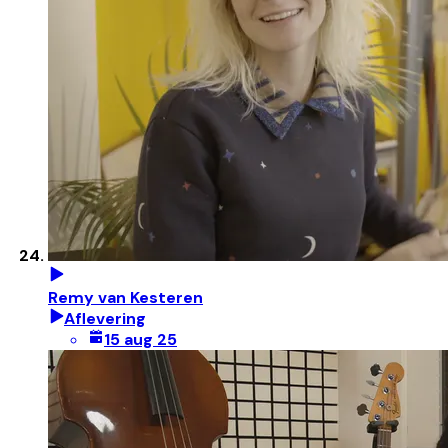
Remy van Kesteren
Aflevering
15 aug 25