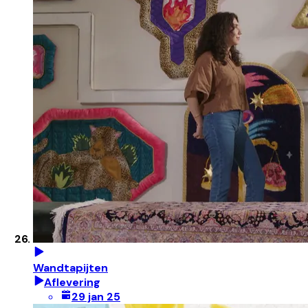
Wandtapijten
Aflevering
29 jan 25