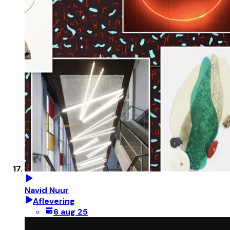
Navid Nuur
Aflevering
6 aug 25