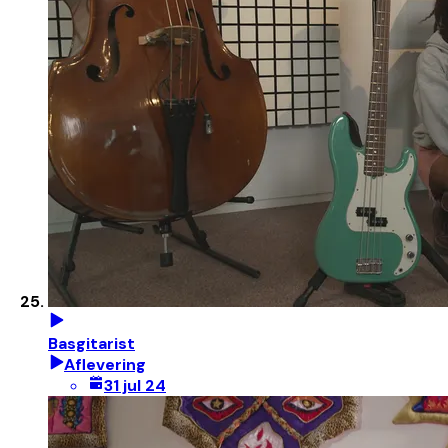
Basgitarist
Aflevering
31 jul 24