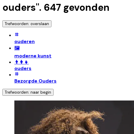
ouders
".
647
gevonden
Trefwoorden: overslaan
ouderen
🖼️
moderne kunst
👨‍👩‍👧
ouders
Bezorgde Ouders
Trefwoorden: naar begin