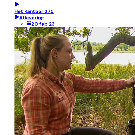
Het Kantoor 275
Aflevering
20 feb 23