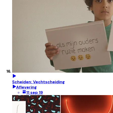
Scheiden: Vechtscheiding
Aflevering
11 sep 19