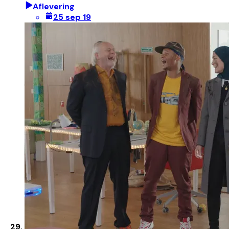
Aflevering
25 sep 19