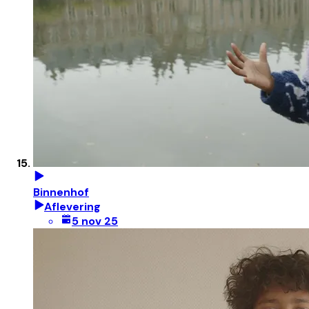
Binnenhof
Aflevering
5 nov 25