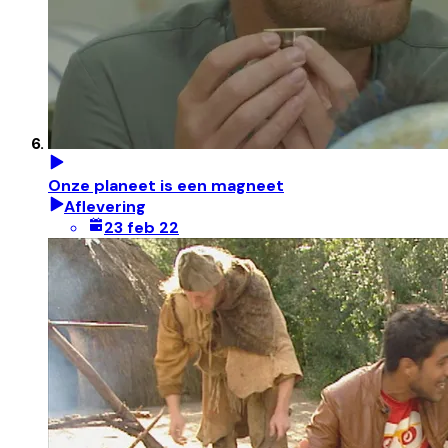
Onze planeet is een magneet
Aflevering
23 feb 22