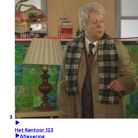
Het Kantoor 123
Aflevering