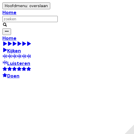
Hoofdmenu: overslaan
Home
Home
Kijken
Luisteren
Doen