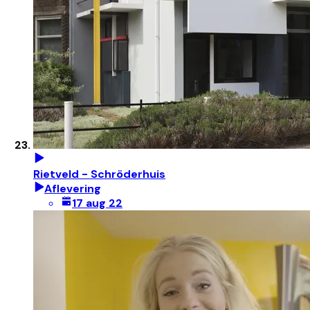
Rietveld - Schröderhuis
Aflevering
17 aug 22