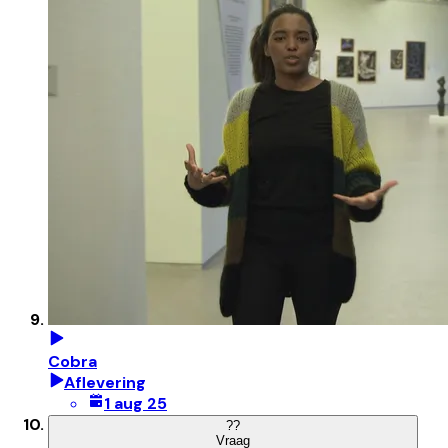
Cobra
Aflevering
1 aug 25
?
?
Vraag