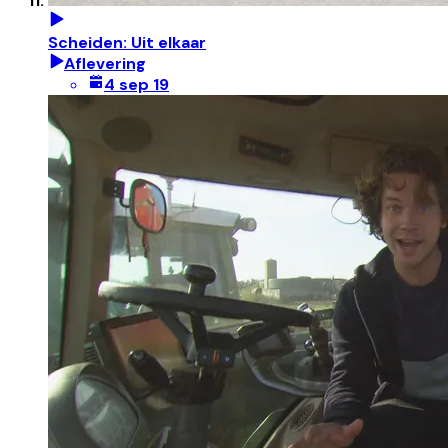
Scheiden: Uit elkaar
Aflevering
4 sep 19