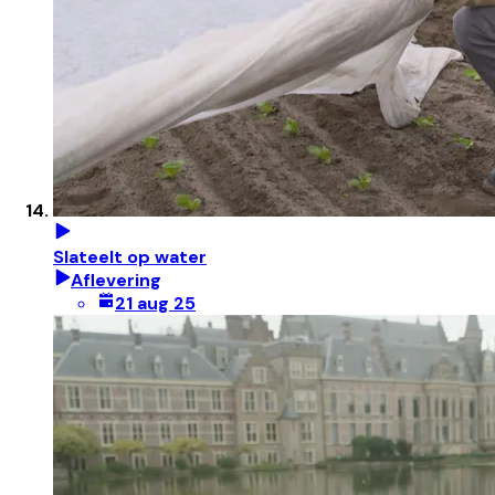
Slateelt op water
Aflevering
21 aug 25