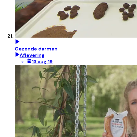
Gezonde darmen
Aflevering
13 aug 19