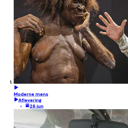
Moderne mens
Aflevering
26 jun