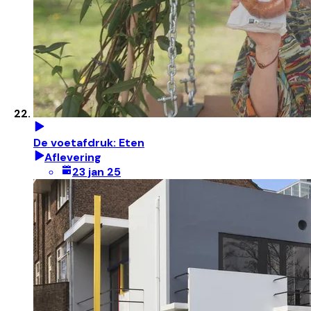
De voetafdruk: Eten
Aflevering
23 jan 25