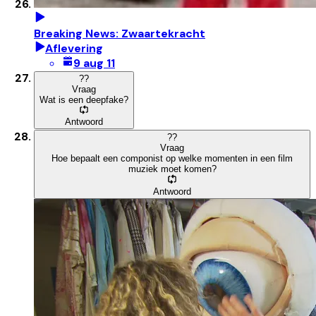
Breaking News: Zwaartekracht
Aflevering
9 aug 11
?
?
Vraag
Wat is een deepfake?
Antwoord
?
?
Vraag
Hoe bepaalt een componist op welke momenten in een film
muziek moet komen?
Antwoord