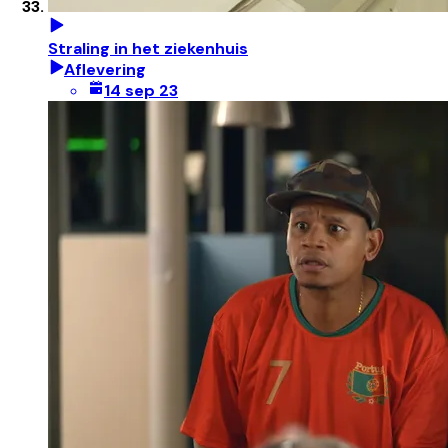
Straling in het ziekenhuis
Aflevering
14 sep 23