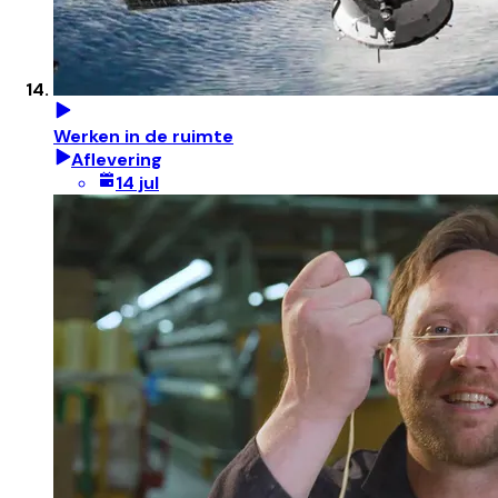
Werken in de ruimte
Aflevering
14 jul