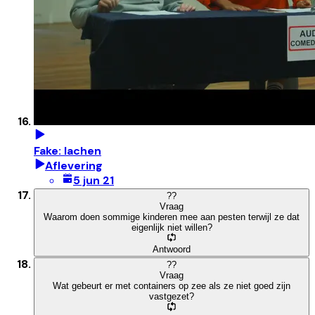
Fake: lachen
Aflevering
5 jun 21
?
?
Vraag
Waarom doen sommige kinderen mee aan pesten terwijl ze dat
eigenlijk niet willen?
Antwoord
?
?
Vraag
Wat gebeurt er met containers op zee als ze niet goed zijn
vastgezet?