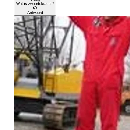
Wat is zwaartekracht?
Antwoord