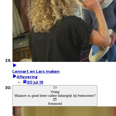
Lennart en Lars maken
Aflevering
30 jul 19
?
?
Vraag
Waarom is goed leren vallen belangrijk bij freerunnen?
Antwoord