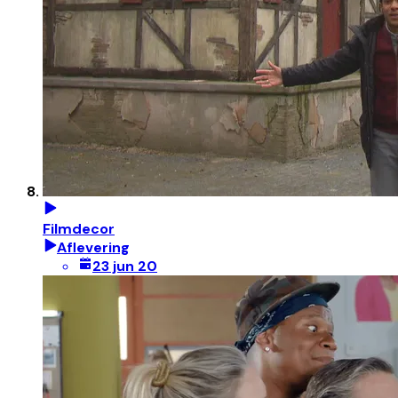
Filmdecor
Aflevering
23 jun 20