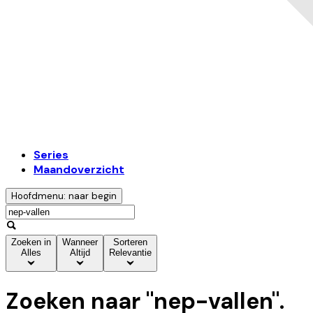
Series
Maandoverzicht
Hoofdmenu: naar begin
Zoeken in
Wanneer
Sorteren
Alles
Altijd
Relevantie
Zoeken naar "
nep-vallen
".