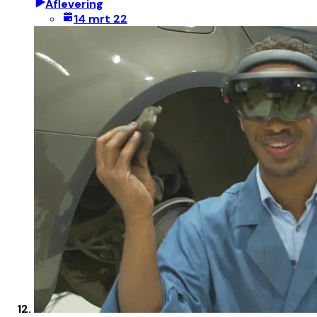
Aflevering
14 mrt 22