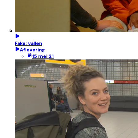
Fake: vallen
Aflevering
15 mei 21