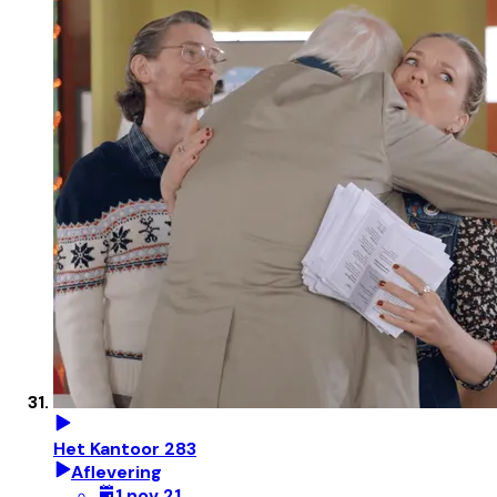
Het Kantoor 283
Aflevering
1 nov 21