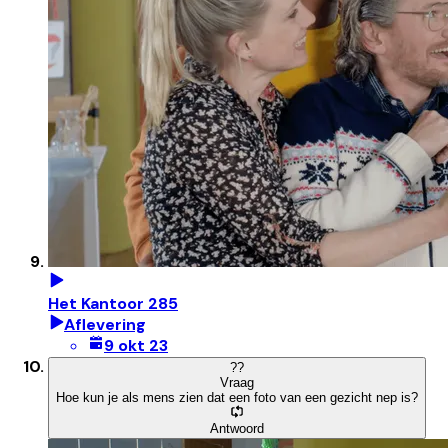
Het Kantoor 285
Aflevering
9 okt 23
?
?
Vraag
Hoe kun je als mens zien dat een foto van een gezicht nep is?
Antwoord