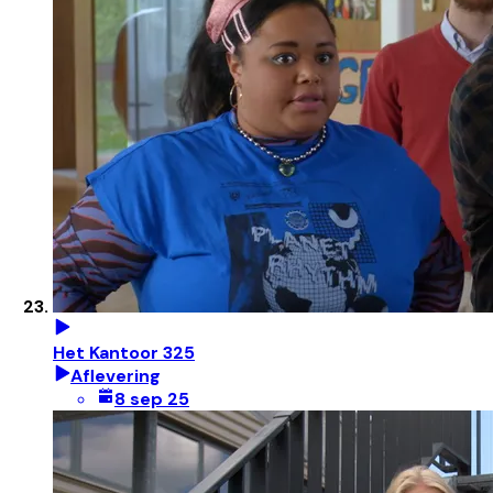
Het Kantoor 325
Aflevering
8 sep 25