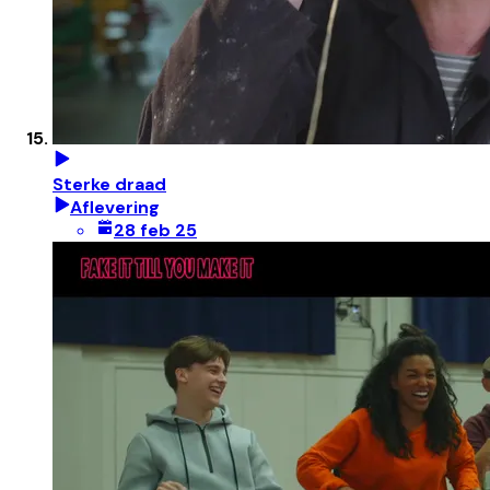
Sterke draad
Aflevering
28 feb 25