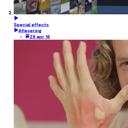
Special effects
Aflevering
29 apr 16