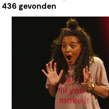
436
gevonden