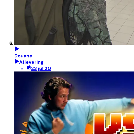
Douane
Aflevering
23 jul 20