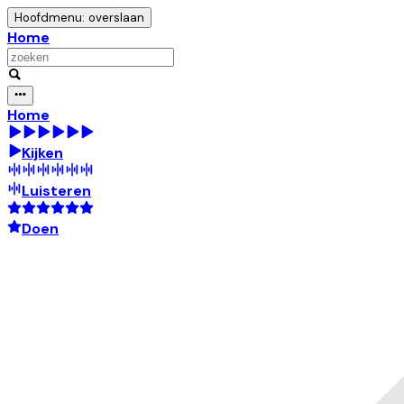
Hoofdmenu: overslaan
Home
Home
Kijken
Luisteren
Doen