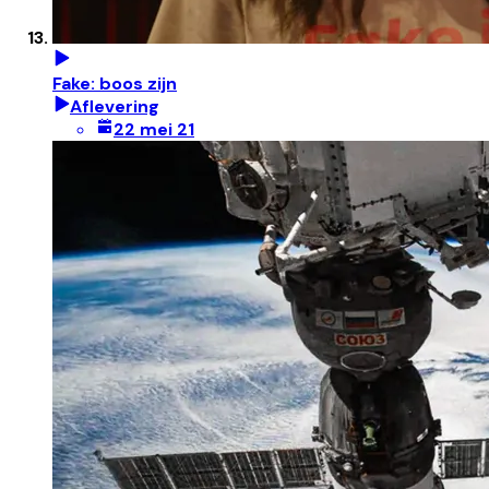
Fake: boos zijn
Aflevering
22 mei 21