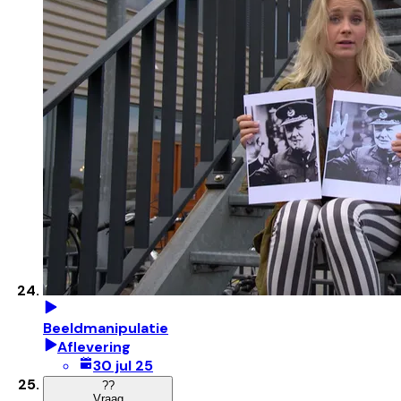
Beeldmanipulatie
Aflevering
30 jul 25
?
?
Vraag