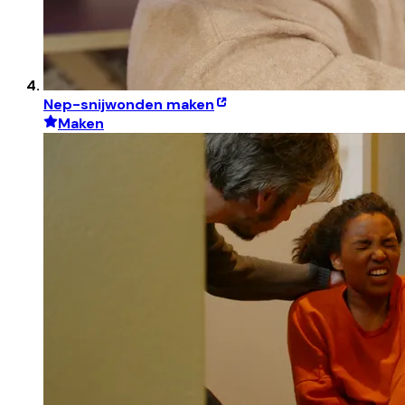
Nep-snijwonden maken
Maken