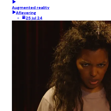
Augmented reality
Aflevering
25 jul 24