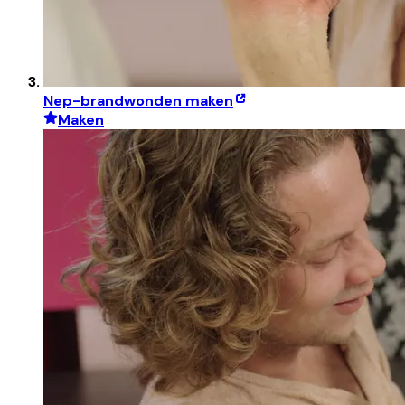
Nep-brandwonden maken
Maken