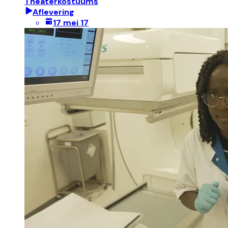
Theaterkostuums
Aflevering
17 mei 17