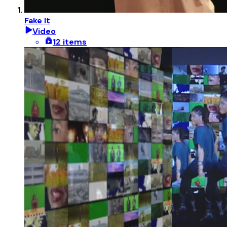
Fake It
Video
12 items