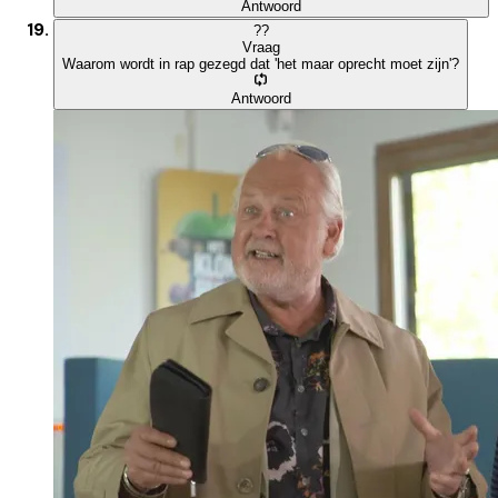
Antwoord
?
?
Vraag
Waarom wordt in rap gezegd dat 'het maar oprecht moet zijn'?
Antwoord