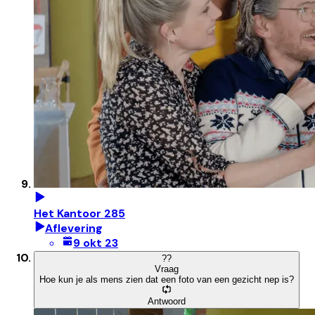
Het Kantoor 285
Aflevering
9 okt 23
?
?
Vraag
Hoe kun je als mens zien dat een foto van een gezicht nep is?
Antwoord