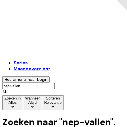
Series
Maandoverzicht
Hoofdmenu: naar begin
Zoeken in
Wanneer
Sorteren
Alles
Altijd
Relevantie
Zoeken naar "
nep-vallen
".