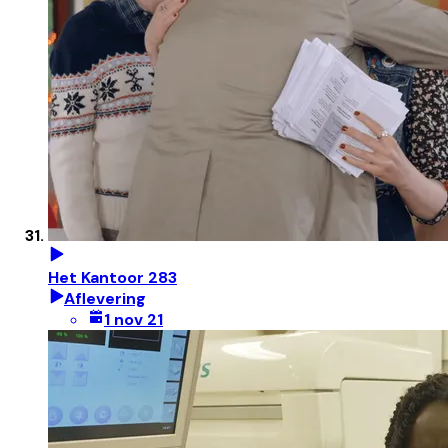
Het Kantoor 283
Aflevering
1 nov 21