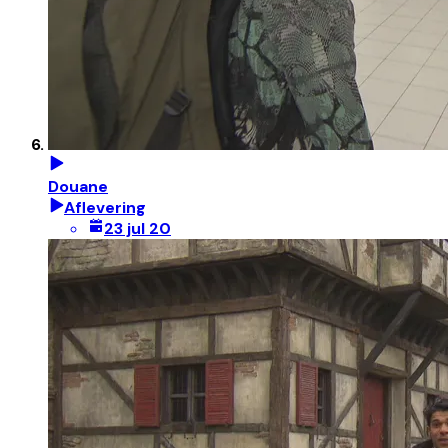
Douane
Aflevering
23 jul 20