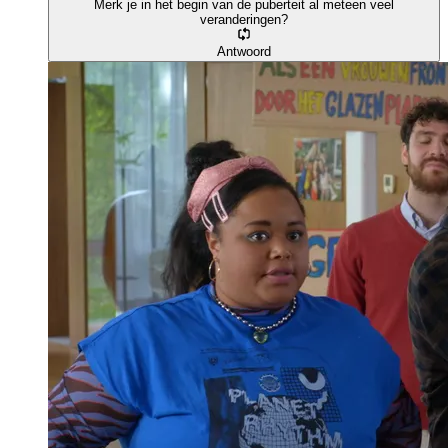
Merk je in het begin van de puberteit al meteen veel
veranderingen?
Antwoord