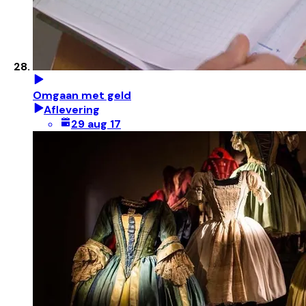
Omgaan met geld
Aflevering
29 aug 17