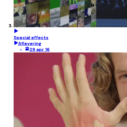
Special effects
Aflevering
29 apr 16