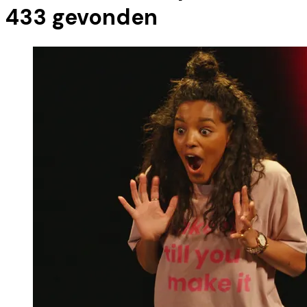
433
gevonden