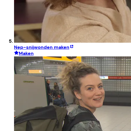
Nep-snijwonden maken
Maken