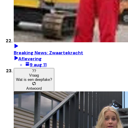
Breaking News: Zwaartekracht
Aflevering
9 aug 11
?
?
Vraag
Wat is een deepfake?
Antwoord