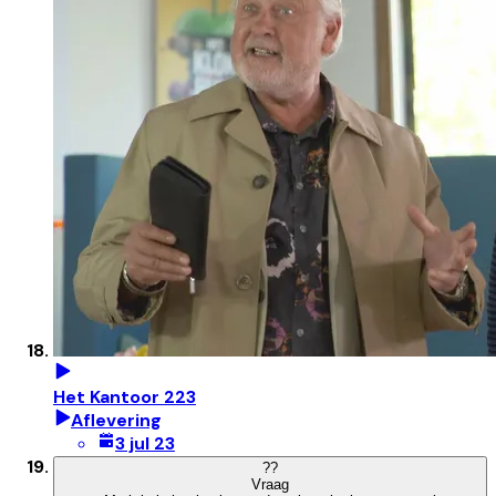
Het Kantoor 223
Aflevering
3 jul 23
?
?
Vraag