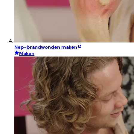
Nep-brandwonden maken
Maken