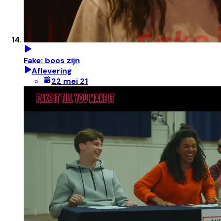
Fake: boos zijn
Aflevering
22 mei 21