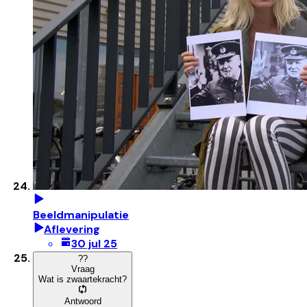
Beeldmanipulatie
Aflevering
30 jul 25
?
?
Vraag
Wat is zwaartekracht?
Antwoord