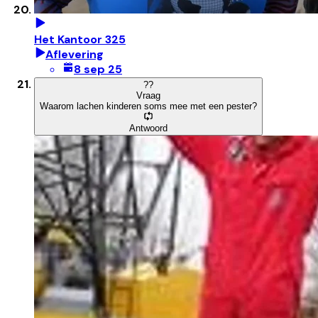
Het Kantoor 325
Aflevering
8 sep 25
?
?
Vraag
Waarom lachen kinderen soms mee met een pester?
Antwoord