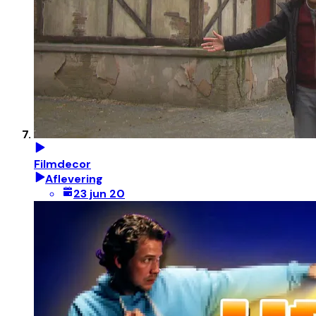
Filmdecor
Aflevering
23 jun 20