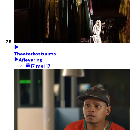
Theaterkostuums
Aflevering
17 mei 17