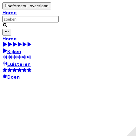
Hoofdmenu: overslaan
Home
Home
Kijken
Luisteren
Doen