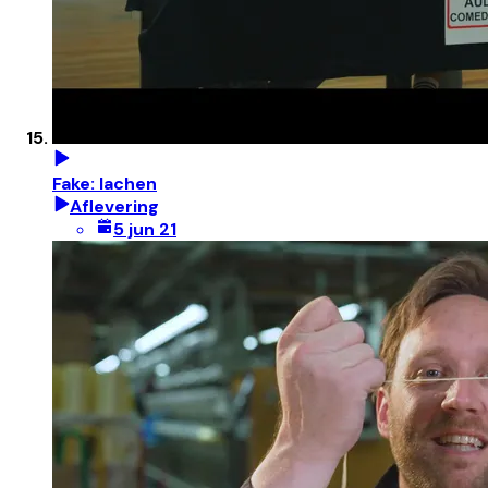
Fake: lachen
Aflevering
5 jun 21