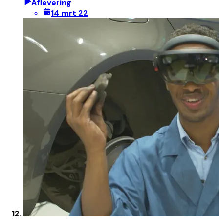
Aflevering
14 mrt 22