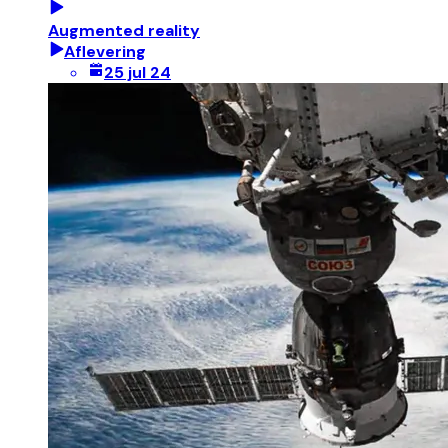
Augmented reality
Aflevering
25 jul 24