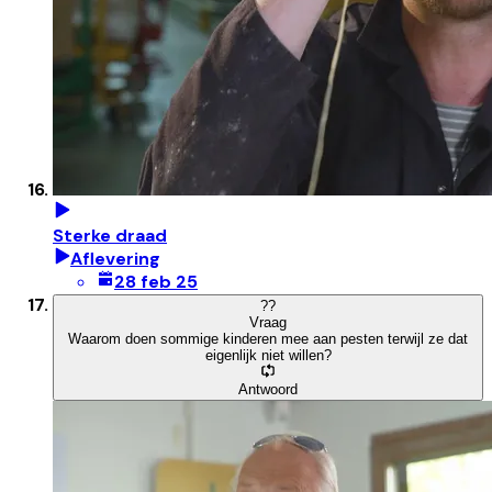
Sterke draad
Aflevering
28 feb 25
?
?
Vraag
Waarom doen sommige kinderen mee aan pesten terwijl ze dat
eigenlijk niet willen?
Antwoord