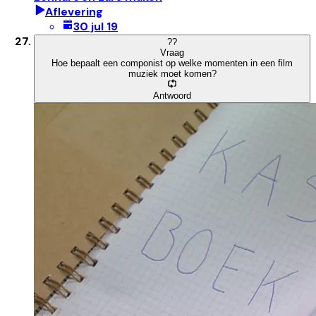
Aflevering
30 jul 19
?
?
Vraag
Hoe bepaalt een componist op welke momenten in een film
muziek moet komen?
Antwoord