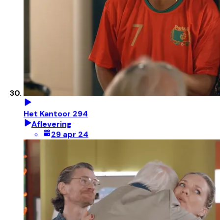
Het Kantoor 294
Aflevering
29 apr 24