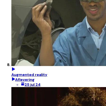
Augmented reality
Aflevering
25 jul 24