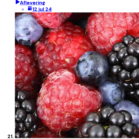
Aflevering
12 jul 24