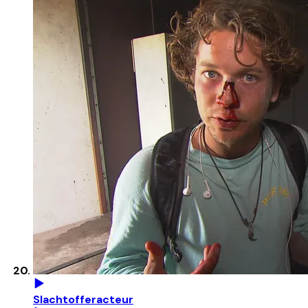
Slachtofferacteur