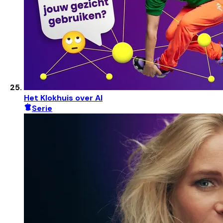
Het Klokhuis over AI
Serie