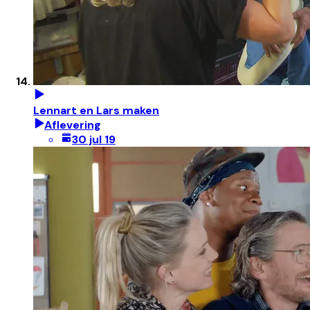
Lennart en Lars maken
Aflevering
30 jul 19