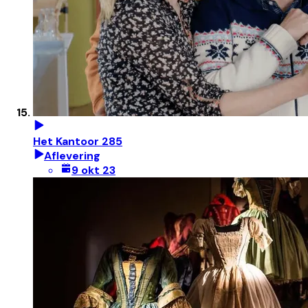
Het Kantoor 285
Aflevering
9 okt 23