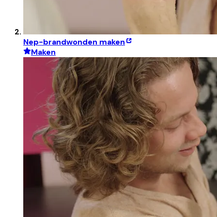
Nep-brandwonden maken
Maken