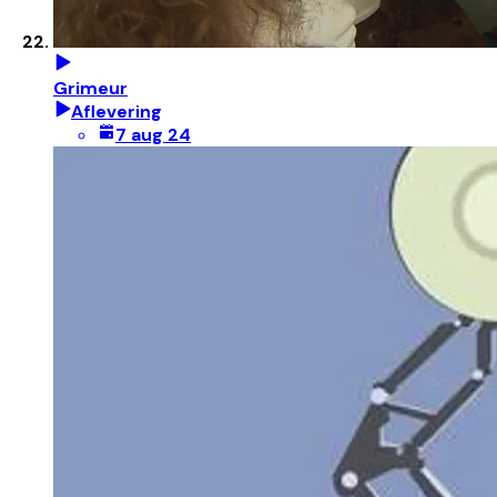
Grimeur
Aflevering
7 aug 24