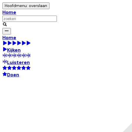
Hoofdmenu: overslaan
Home
Home
Kijken
Luisteren
Doen