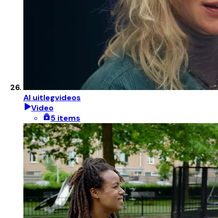
AI uitlegvideos
Video
5 items