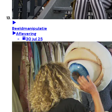
Beeldmanipulatie
Aflevering
30 jul 25