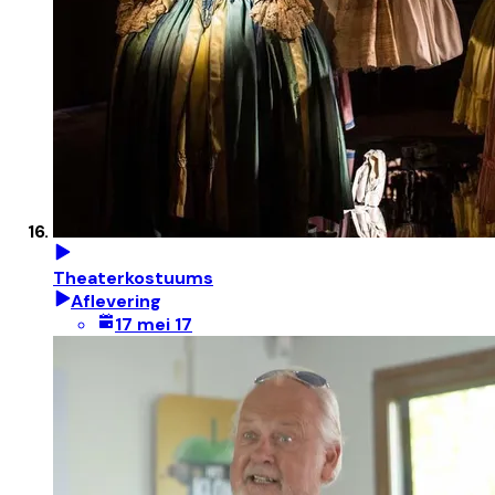
Theaterkostuums
Aflevering
17 mei 17