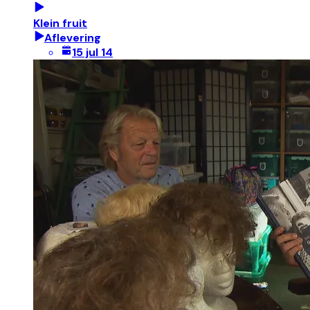
Klein fruit
Aflevering
15 jul 14