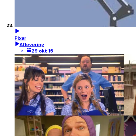
Pixar
Aflevering
29 okt 15