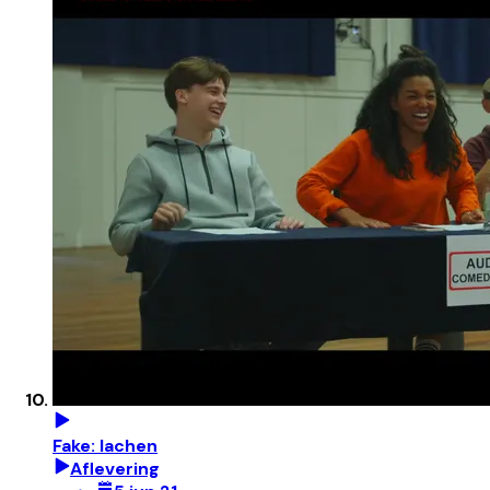
Fake: lachen
Aflevering