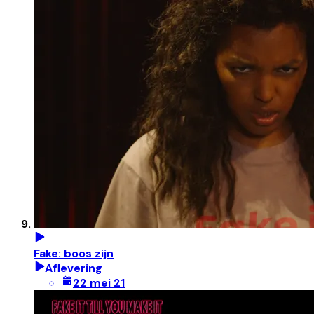
Fake: boos zijn
Aflevering
22 mei 21