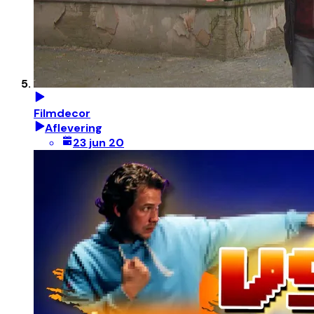
Filmdecor
Aflevering
23 jun 20