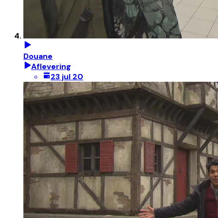
Douane
Aflevering
23 jul 20