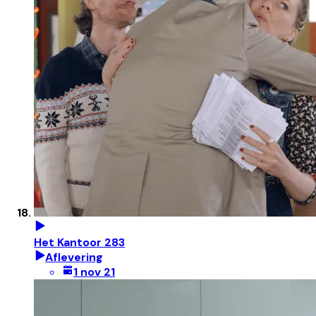
Het Kantoor 283
Aflevering
1 nov 21