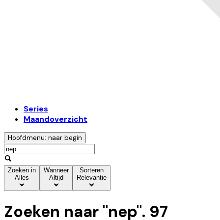
Series
Maandoverzicht
Hoofdmenu: naar begin
Zoeken in
Wanneer
Sorteren
Alles
Altijd
Relevantie
Zoeken naar "
nep
".
97