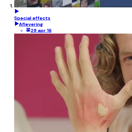
Special effects
Aflevering
29 apr 16