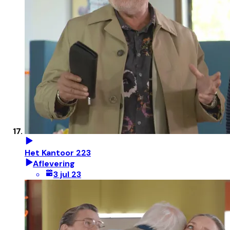
Het Kantoor 223
Aflevering
3 jul 23