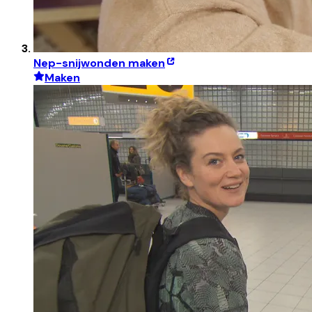
Nep-snijwonden maken
Maken