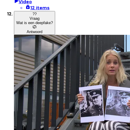
Video
12 items
?
?
Vraag
Wat is een deepfake?
Antwoord