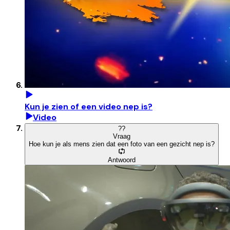
Kun je zien of een video nep is?
Video
?
?
Vraag
Hoe kun je als mens zien dat een foto van een gezicht nep is?
Antwoord