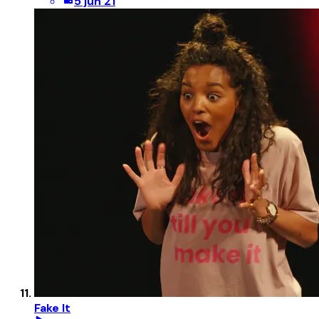
5 jun 21
Fake It