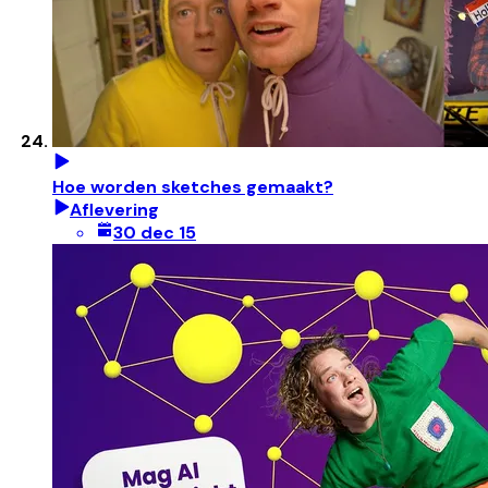
Hoe worden sketches gemaakt?
Aflevering
30 dec 15