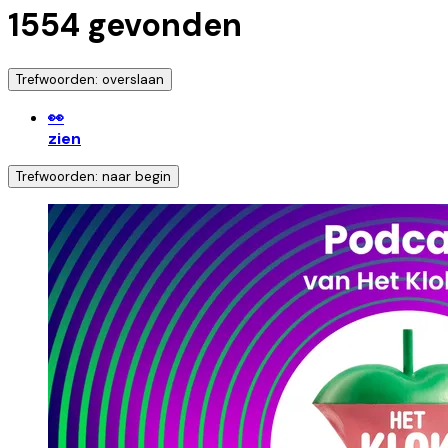
1554
gevonden
Trefwoorden: overslaan
👀
zien
Trefwoorden: naar begin