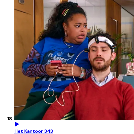
Het Kantoor 343