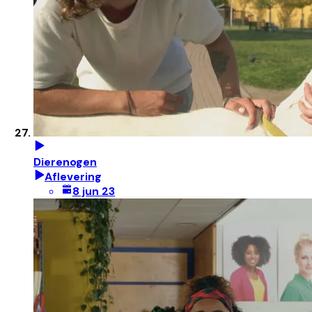
Dierenogen
Aflevering
8 jun 23