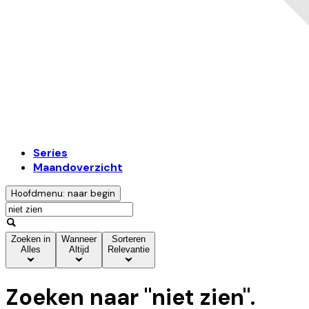
Series
Maandoverzicht
Hoofdmenu: naar begin
Zoeken in
Wanneer
Sorteren
Alles
Altijd
Relevantie
Zoeken naar "
niet zien
".