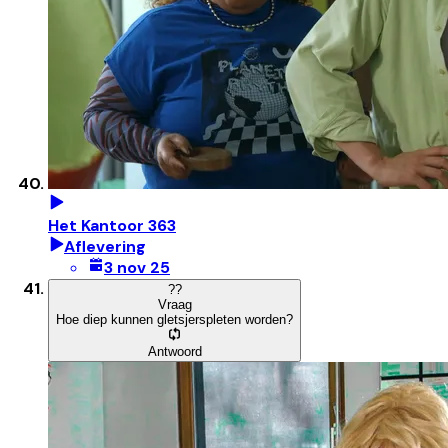
Het Kantoor 363
Aflevering
3 nov 25
?
?
Vraag
Hoe diep kunnen gletsjerspleten worden?
Antwoord