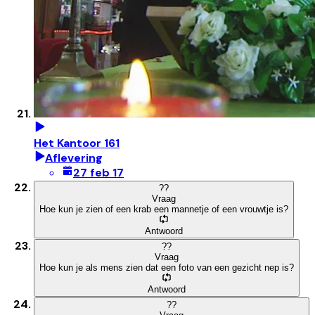
Het Kantoor 161
Aflevering
27 feb 17
?
?
Vraag
Hoe kun je zien of een krab een mannetje of een vrouwtje is?
Antwoord
?
?
Vraag
Hoe kun je als mens zien dat een foto van een gezicht nep is?
Antwoord
?
?