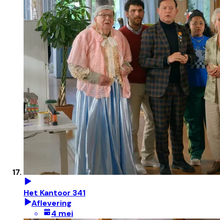
Het Kantoor 341
Aflevering
4 mei