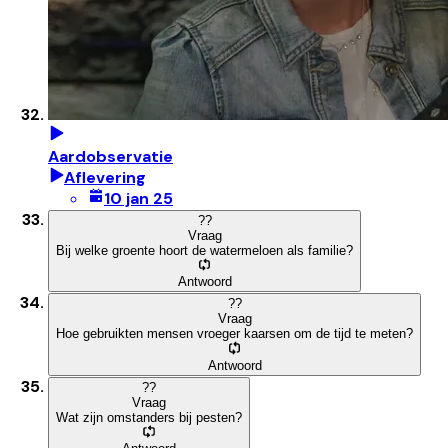
Aardobservatie
Aflevering
10 jan 25
?
?
Vraag
Bij welke groente hoort de watermeloen als familie?
Antwoord
?
?
Vraag
Hoe gebruikten mensen vroeger kaarsen om de tijd te meten?
Antwoord
?
?
Vraag
Wat zijn omstanders bij pesten?