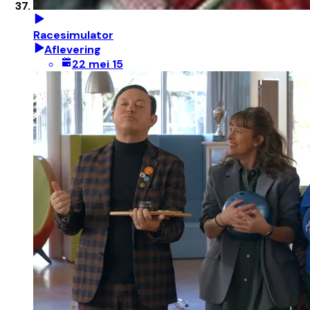
Racesimulator
Aflevering
22 mei 15