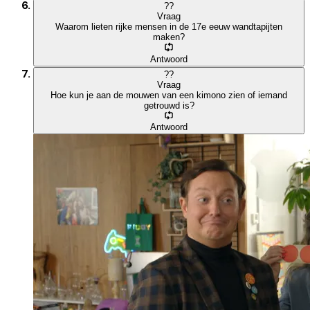
?
?
Vraag
Waarom lieten rijke mensen in de 17e eeuw wandtapijten
maken?
Antwoord
?
?
Vraag
Hoe kun je aan de mouwen van een kimono zien of iemand
getrouwd is?
Antwoord