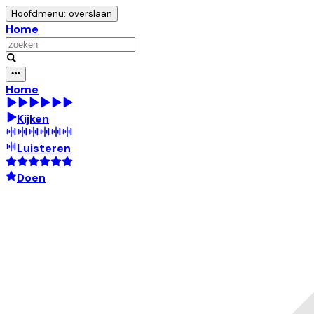
Hoofdmenu: overslaan
Home
Home
Kijken
Luisteren
Doen