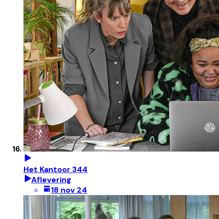
Het Kantoor 344
Aflevering
18 nov 24