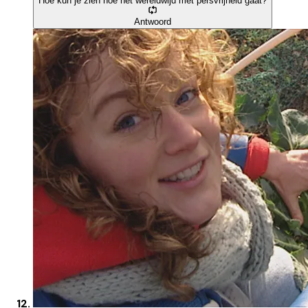
Hoe kun je zien hoe het wereldwijd met persvrijheid gaat?
Antwoord