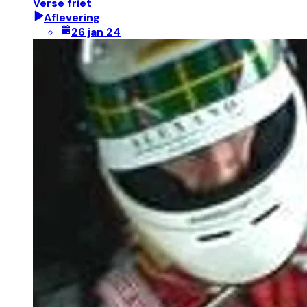
Verse friet
Aflevering
26 jan 24