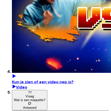
Kun je zien of een video nep is?
Video
?
?
Vraag
Wat is een maquette?
Antwoord