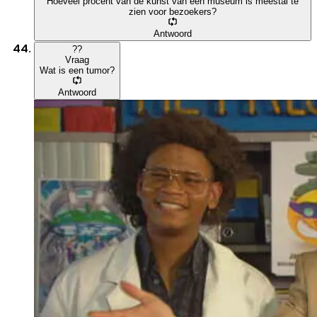
Hoeveel procent van de kunst van een museum is meestal te
zien voor bezoekers?
Antwoord
?
?
Vraag
Wat is een tumor?
Antwoord