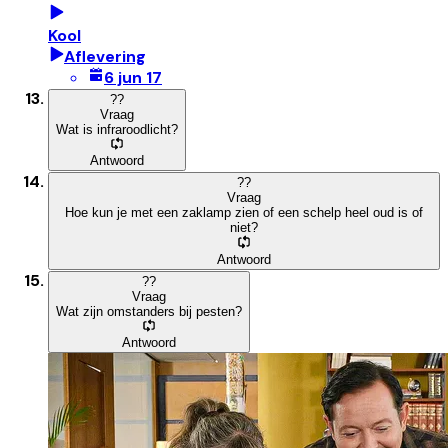
Kool
Aflevering
6 jun 17
?
?
Vraag
Wat is infraroodlicht?
Antwoord
?
?
Vraag
Hoe kun je met een zaklamp zien of een schelp heel oud is of
niet?
Antwoord
?
?
Vraag
Wat zijn omstanders bij pesten?
Antwoord