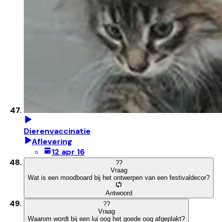
Dierenvaccinatie
Aflevering
12 apr 16
?
?
Vraag
Wat is een moodboard bij het ontwerpen van een festivaldecor?
Antwoord
?
?
Vraag
Waarom wordt bij een lui oog het goede oog afgeplakt?