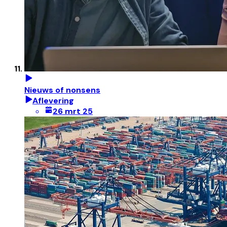
Nieuws of nonsens
Aflevering
26 mrt 25