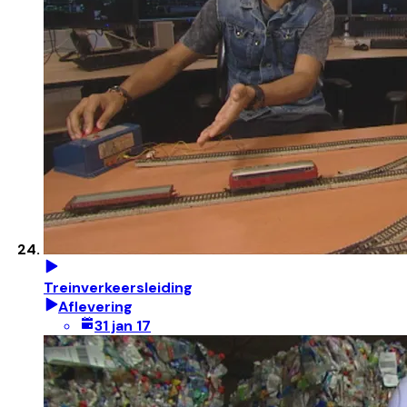
Treinverkeersleiding
Aflevering
31 jan 17