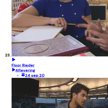
Floor Rieder
Aflevering
24 sep 20