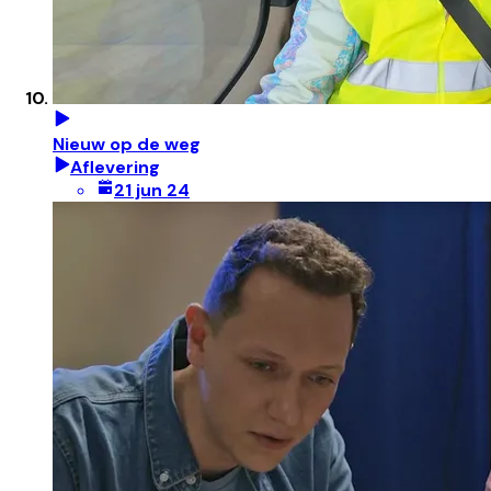
Nieuw op de weg
Aflevering
21 jun 24