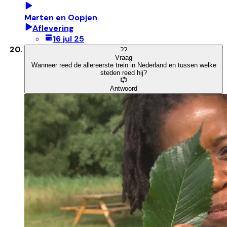
Marten en Oopjen
Aflevering
16 jul 25
?
?
Vraag
Wanneer reed de allereerste trein in Nederland en tussen welke
steden reed hij?
Antwoord