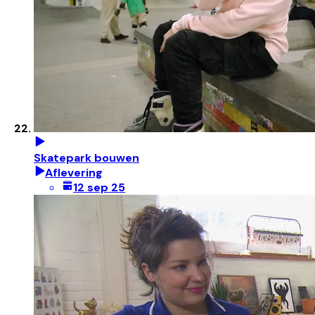
Skatepark bouwen
Aflevering
12 sep 25