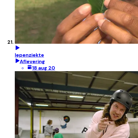
Iepenziekte
Aflevering
18 aug 20