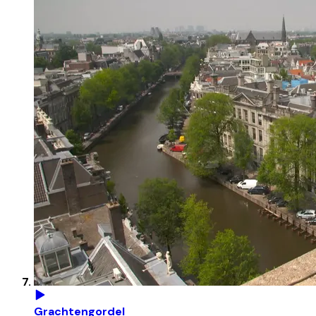
Grachtengordel