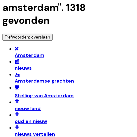
amsterdam
".
1318
gevonden
Trefwoorden: overslaan
❌
Amsterdam
📰
nieuws
🚤
Amsterdamse grachten
🛡️
Stelling van Amsterdam
nieuw land
oud en nieuw
nieuws vertellen