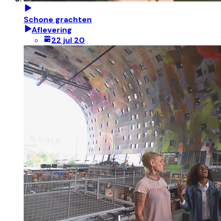
Schone grachten
Aflevering
22 jul 20