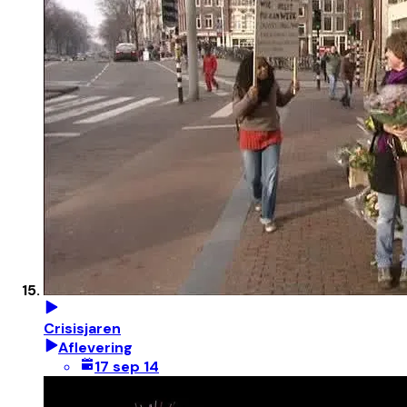
Crisisjaren
Aflevering
17 sep 14