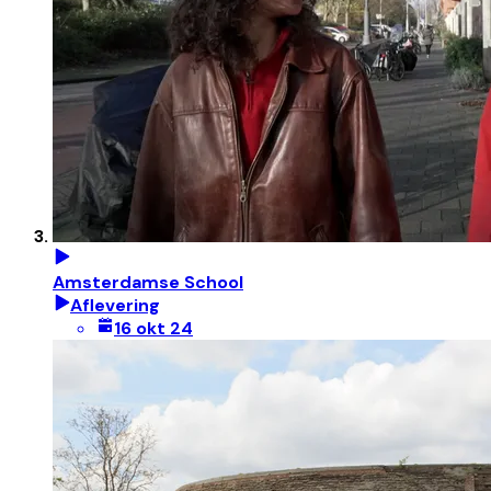
Amsterdamse School
Aflevering
16 okt 24