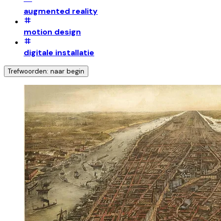
augmented reality
motion design
digitale installatie
Trefwoorden: naar begin