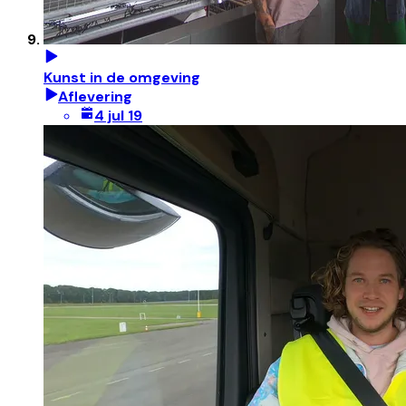
Kunst in de omgeving
Aflevering
4 jul 19