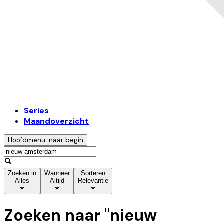
Series
Maandoverzicht
Hoofdmenu: naar begin
Zoeken in
Wanneer
Sorteren
Alles
Altijd
Relevantie
Zoeken naar "
nieuw