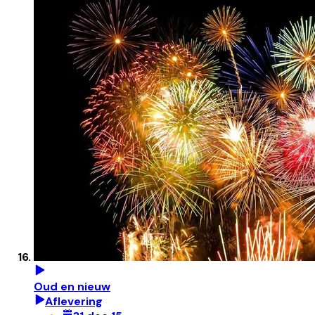
Oud en nieuw
Aflevering