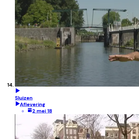
Sluizen
Aflevering
2 mei 18