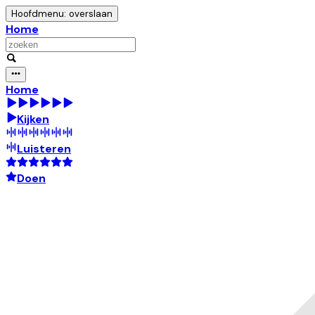
Hoofdmenu: overslaan
Home
Home
Kijken
Luisteren
Doen