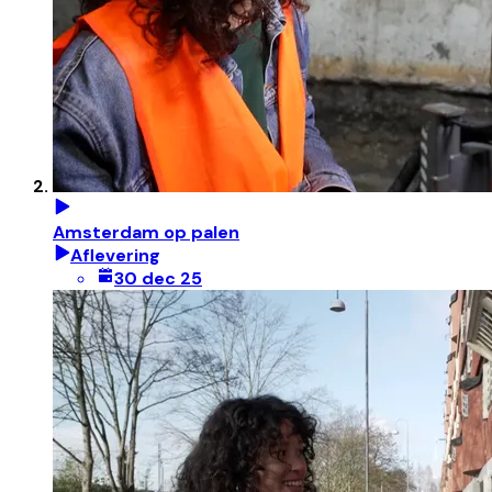
Amsterdam op palen
Aflevering
30 dec 25