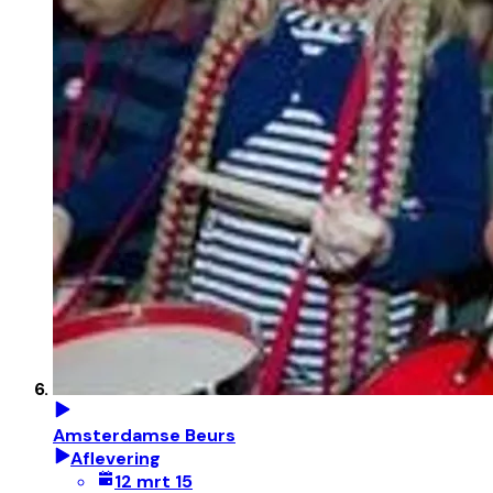
Amsterdamse Beurs
Aflevering
12 mrt 15