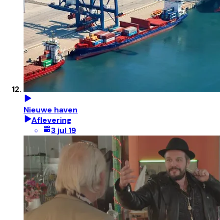
Nieuwe haven
Aflevering
3 jul 19