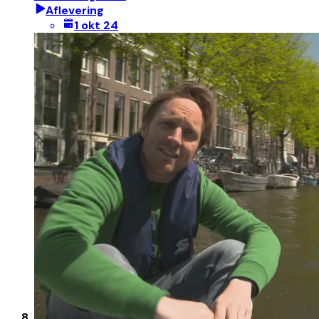
Aflevering
1 okt 24