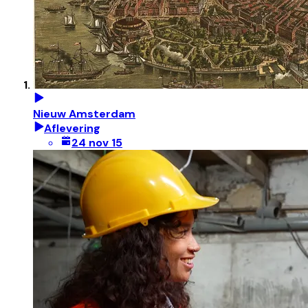
Nieuw Amsterdam
Aflevering
24 nov 15