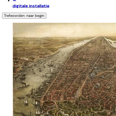
digitale installatie
Trefwoorden: naar begin