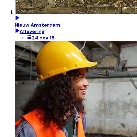
Nieuw Amsterdam
Aflevering
24 nov 15