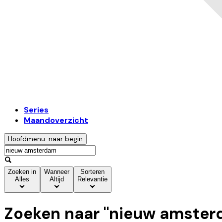
Series
Maandoverzicht
Hoofdmenu: naar begin
Zoeken in
Wanneer
Sorteren
Alles
Altijd
Relevantie
Zoeken naar "
nieuw amster