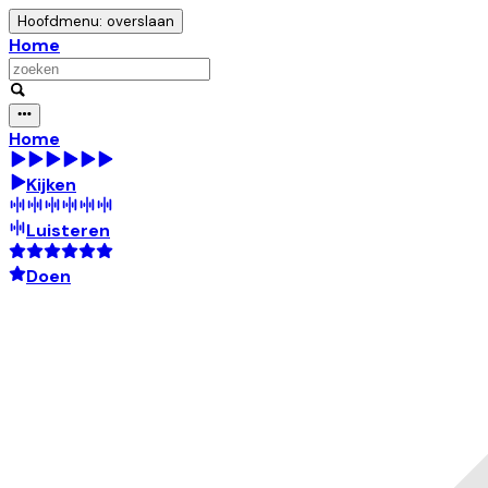
Hoofdmenu: overslaan
Home
Home
Kijken
Luisteren
Doen