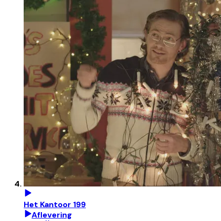
Het Kantoor 199
Aflevering