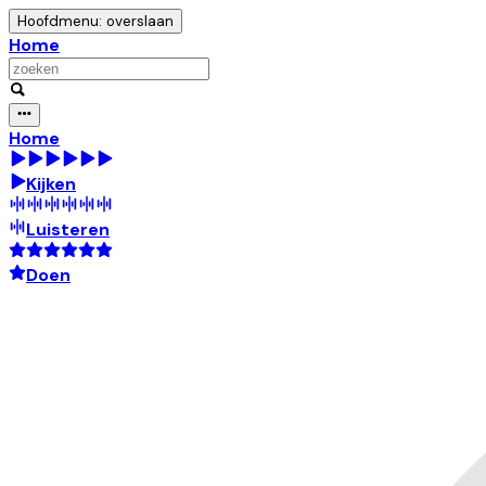
Hoofdmenu: overslaan
Home
Home
Kijken
Luisteren
Doen