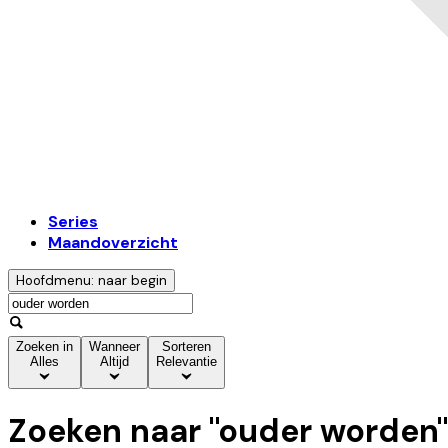
Series
Maandoverzicht
Hoofdmenu: naar begin
Zoeken in
Wanneer
Sorteren
Alles
Altijd
Relevantie
Zoeken naar "
ouder worden