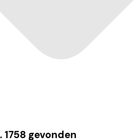
".
1758
gevonden