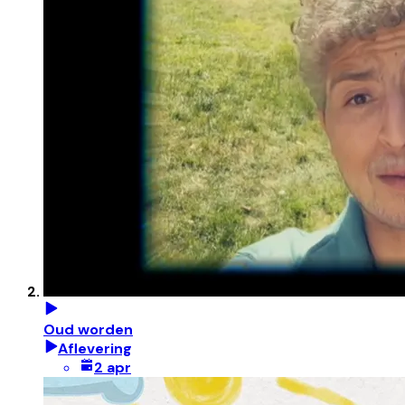
Oud worden
Aflevering
2 apr