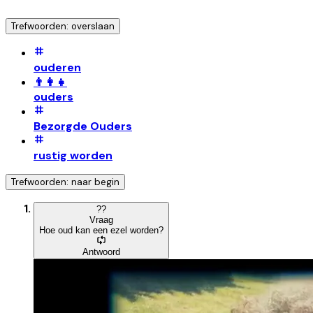
Trefwoorden: overslaan
ouderen
👨‍👩‍👧
ouders
Bezorgde Ouders
rustig worden
Trefwoorden: naar begin
?
?
Vraag
Hoe oud kan een ezel worden?
Antwoord