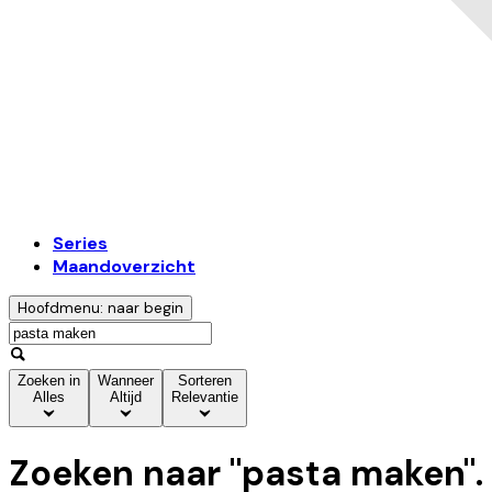
Series
Maandoverzicht
Hoofdmenu: naar begin
Zoeken in
Wanneer
Sorteren
Alles
Altijd
Relevantie
Zoeken naar "
pasta maken
".