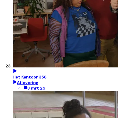
Het Kantoor 358
Aflevering
3 mrt 25