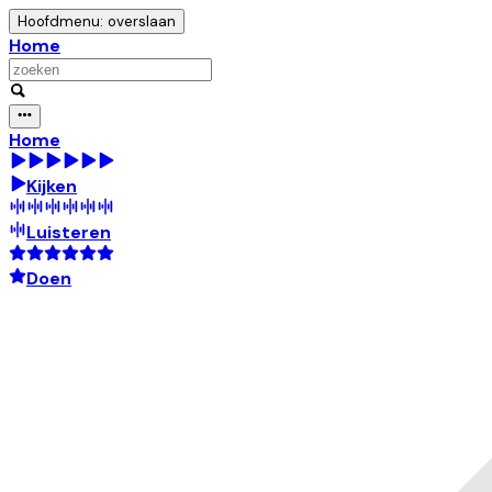
Hoofdmenu: overslaan
Home
Home
Kijken
Luisteren
Doen