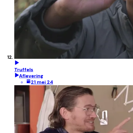
Truffels
Aflevering
21 mei 24