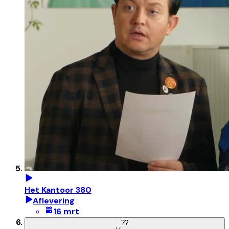
Het Kantoor 380
Aflevering
16 mrt
?
?