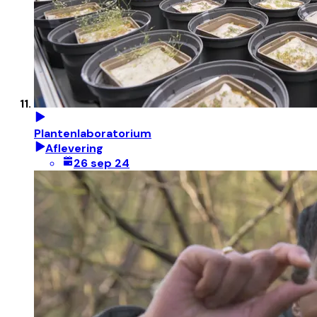
Plantenlaboratorium
Aflevering
26 sep 24