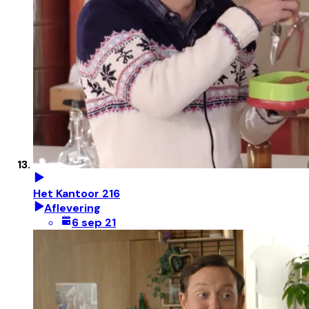
Het Kantoor 216
Aflevering
6 sep 21