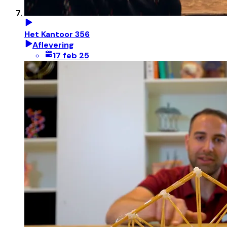
Het Kantoor 356
Aflevering
17 feb 25