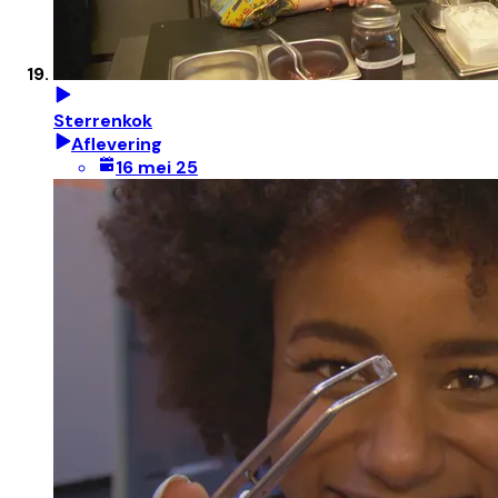
Sterrenkok
Aflevering
16 mei 25