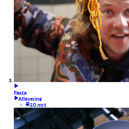
Pasta
Aflevering
20 mrt