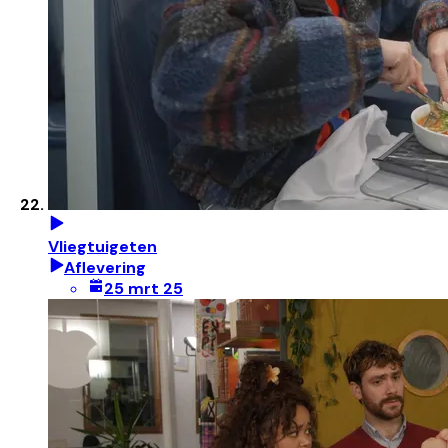
Vliegtuigeten
Aflevering
25 mrt 25