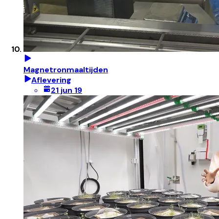
Magnetronmaaltijden
Aflevering
21 jun 19