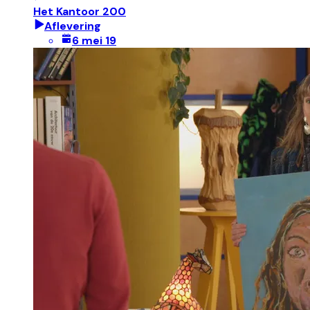
Het Kantoor 200
Aflevering
6 mei 19