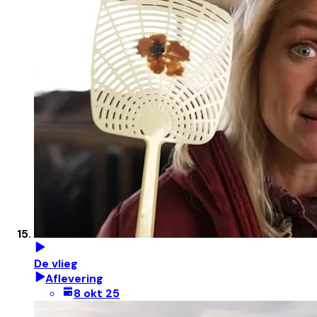
De vlieg
Aflevering
8 okt 25