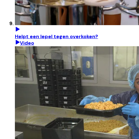
Helpt een lepel tegen overkoken?
Video