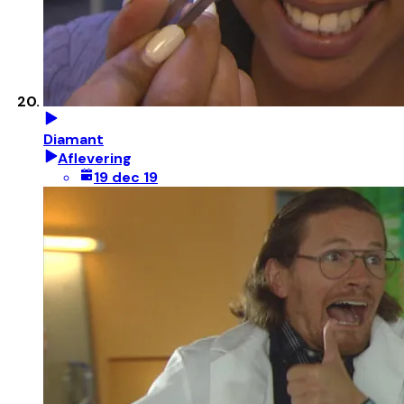
Diamant
Aflevering
19 dec 19