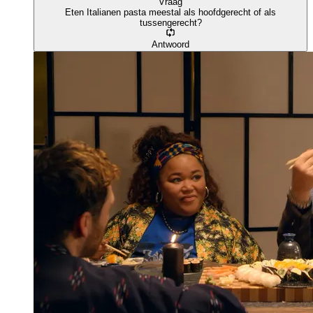
Vraag
Eten Italianen pasta meestal als hoofdgerecht of als
tussengerecht?
Antwoord