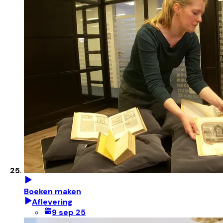
Boeken maken
Aflevering
9 sep 25