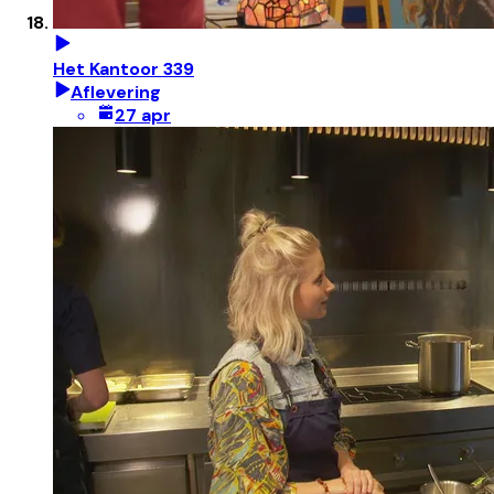
Het Kantoor 339
Aflevering
27 apr