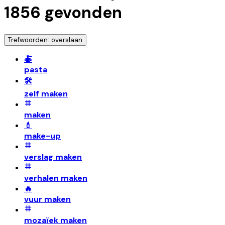
1856
gevonden
Trefwoorden: overslaan
🍝
pasta
🛠️
zelf maken
maken
💄
make-up
verslag maken
verhalen maken
🔥
vuur maken
mozaïek maken