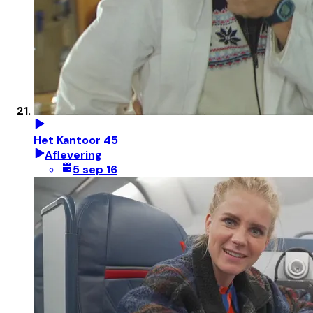
Het Kantoor 45
Aflevering
5 sep 16