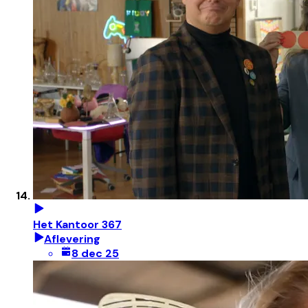
Het Kantoor 367
Aflevering
8 dec 25