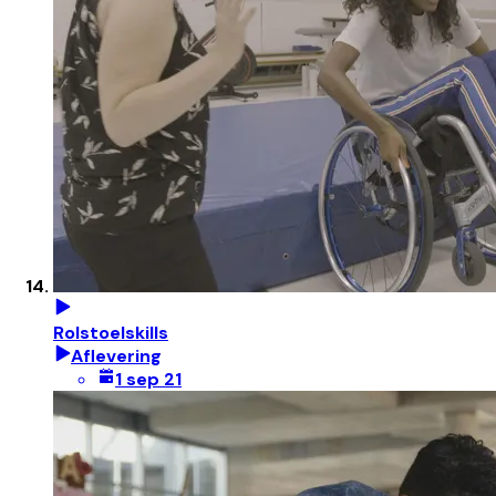
Rolstoelskills
Aflevering
1 sep 21