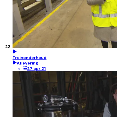
Treinonderhoud
Aflevering
27 apr 21