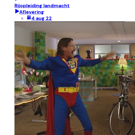
Rijopleiding landmacht
Aflevering
4 aug 22