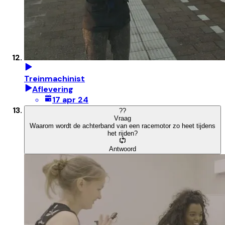
Treinmachinist
Aflevering
17 apr 24
?
?
Vraag
Waarom wordt de achterband van een racemotor zo heet tijdens
het rijden?
Antwoord