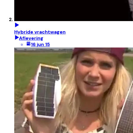
Hybride vrachtwagen
Aflevering
16 jun 15