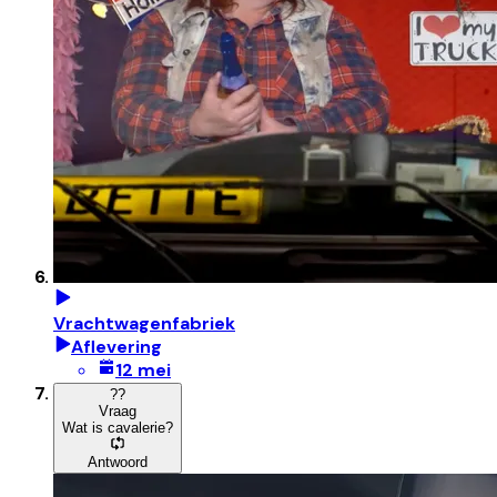
Vrachtwagenfabriek
Aflevering
12 mei
?
?
Vraag
Wat is cavalerie?
Antwoord