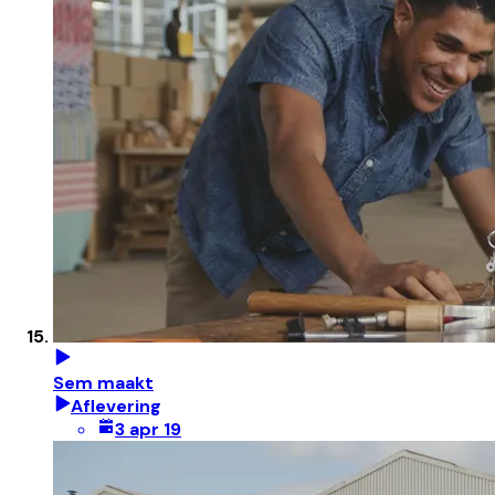
Sem maakt
Aflevering
3 apr 19