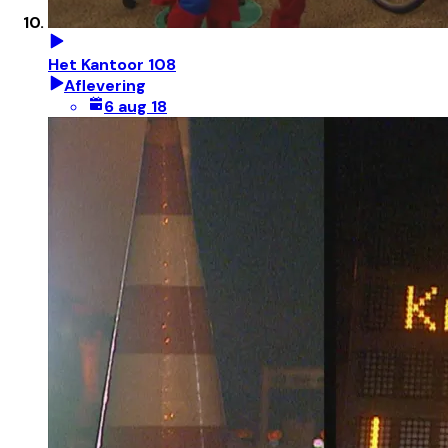
Het Kantoor 108
Aflevering
6 aug 18