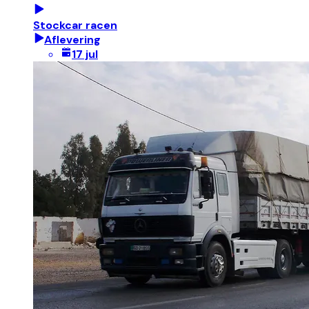
Stockcar racen
Aflevering
17 jul