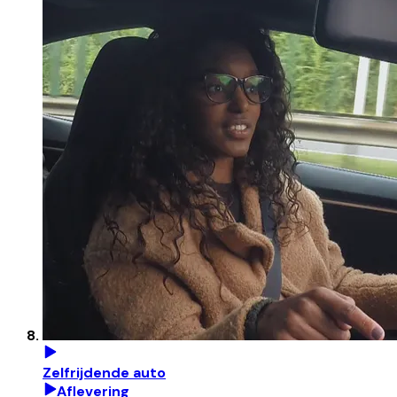
Zelfrijdende auto
Aflevering