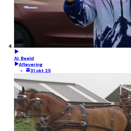
AI: Beeld
Aflevering
31 okt 25