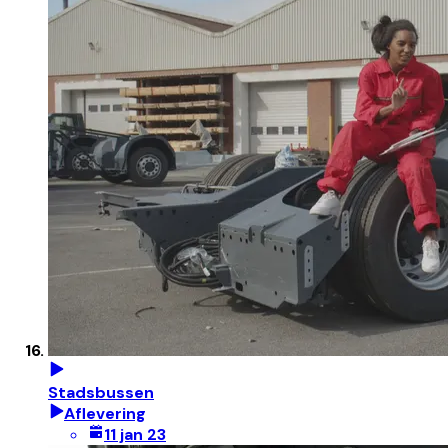
Stadsbussen
Aflevering
11 jan 23