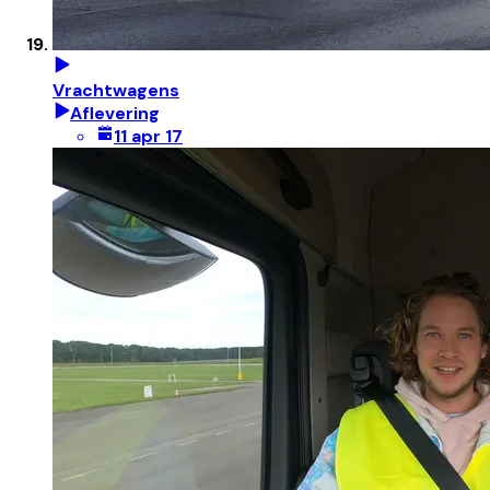
Vrachtwagens
Aflevering
11 apr 17