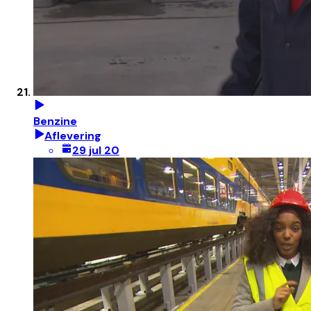
Benzine
Aflevering
29 jul 20