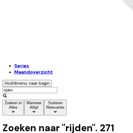
Series
Maandoverzicht
Hoofdmenu: naar begin
Zoeken in
Wanneer
Sorteren
Alles
Altijd
Relevantie
Zoeken naar "
rijden
".
271