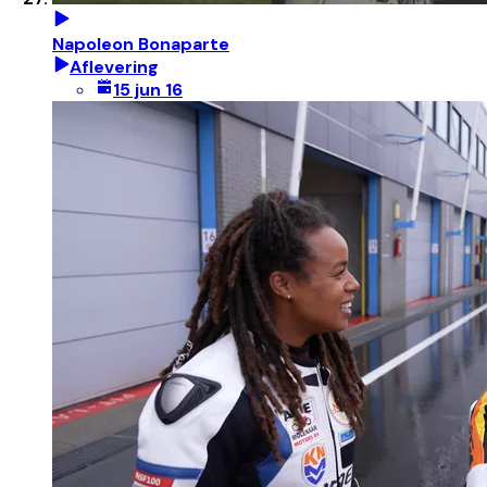
Napoleon Bonaparte
Aflevering
15 jun 16