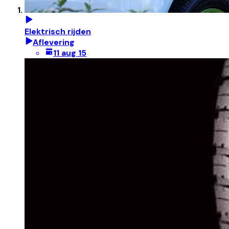
Elektrisch rijden
Aflevering
11 aug 15