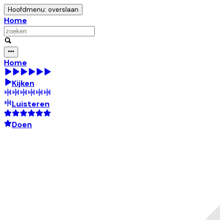
Hoofdmenu: overslaan
Home
Home
Kijken
Luisteren
Doen