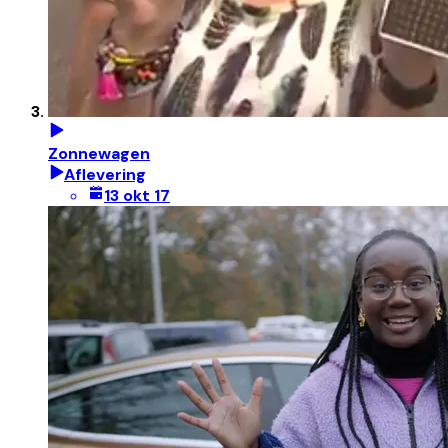
Zonnewagen
Aflevering
13 okt 17