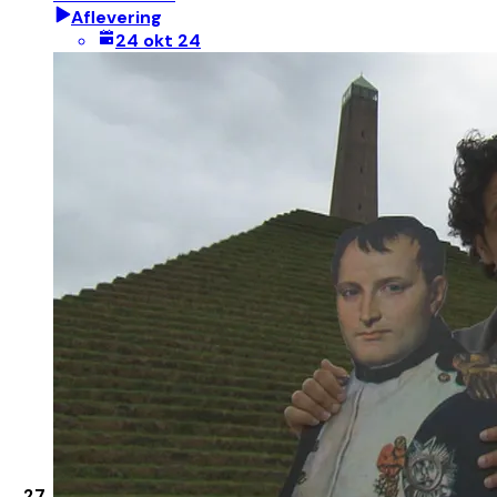
Aflevering
24 okt 24