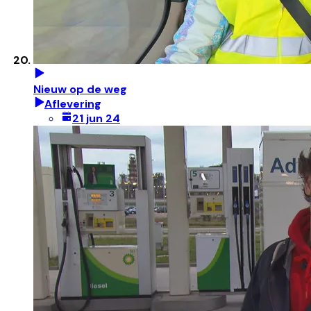
Nieuw op de weg
Aflevering
21 jun 24