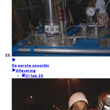
De eerste spoorlijn
Aflevering
21 feb 25