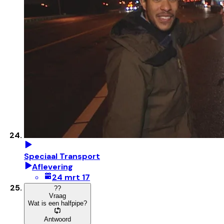
Speciaal Transport
Aflevering
24 mrt 17
?
?
Vraag
Wat is een halfpipe?
Antwoord