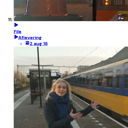
File
Aflevering
2 aug 16