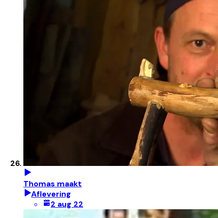
Thomas maakt
Aflevering
2 aug 22