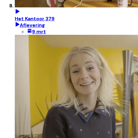
Het Kantoor 379
Aflevering
9 mrt