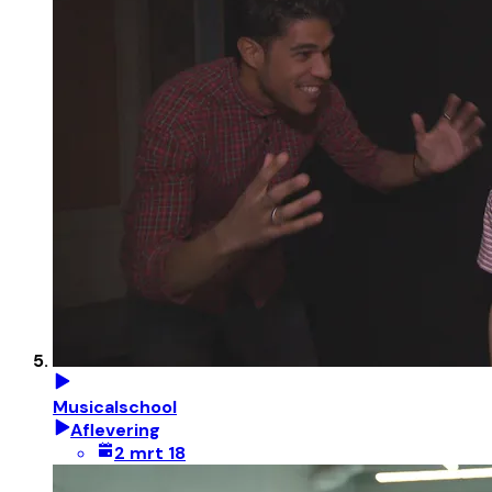
Musicalschool
Aflevering
2 mrt 18