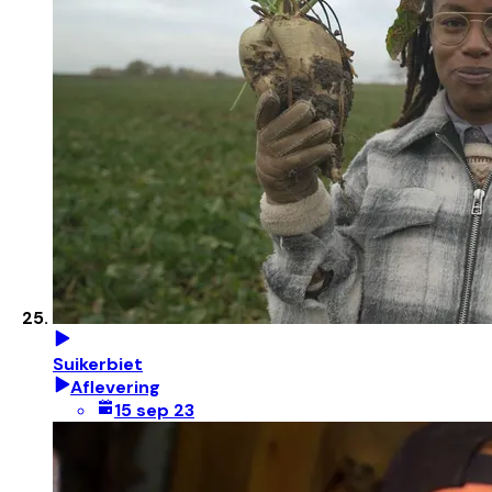
Suikerbiet
Aflevering
15 sep 23