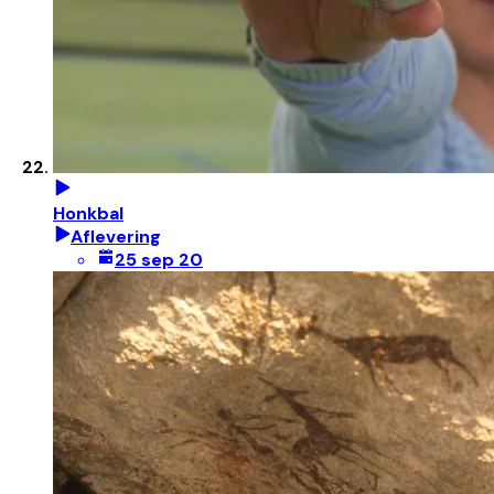
Honkbal
Aflevering
25 sep 20