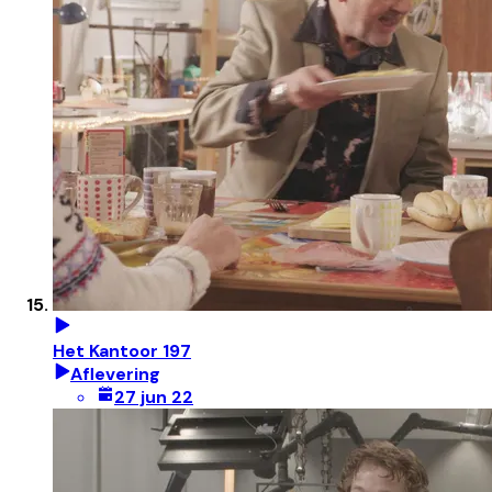
Het Kantoor 197
Aflevering
27 jun 22