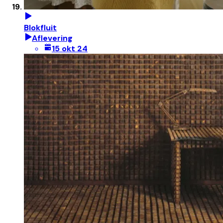
Blokfluit
Aflevering
15 okt 24