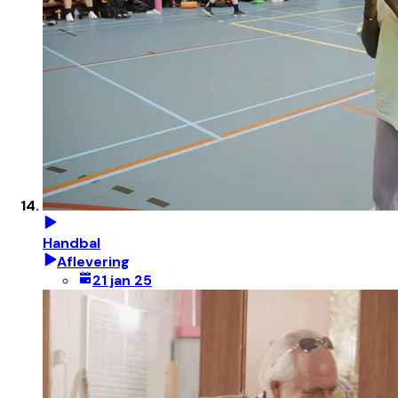
Handbal
Aflevering
21 jan 25