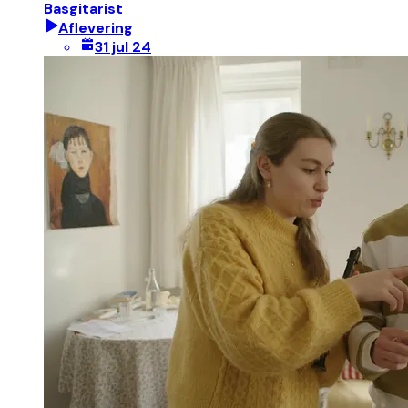
Basgitarist
Aflevering
31 jul 24