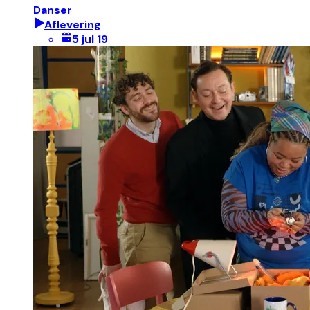
Danser
Aflevering
5 jul 19