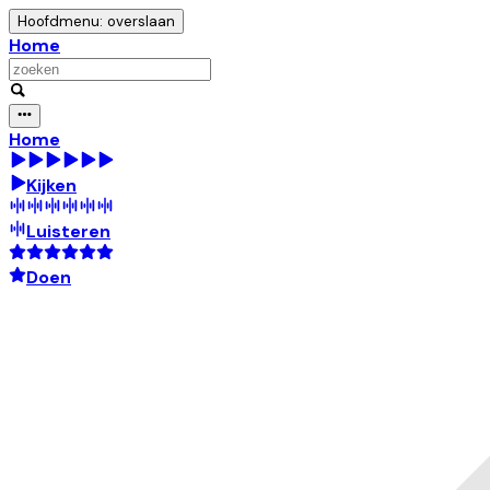
Hoofdmenu: overslaan
Home
Home
Kijken
Luisteren
Doen