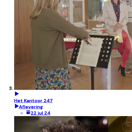
Het Kantoor 247
Aflevering
22 jul 24