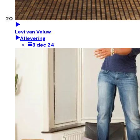
Levi van Veluw
Aflevering
3 dec 24