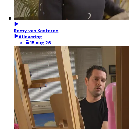
Remy van Kesteren
Aflevering
15 aug 25