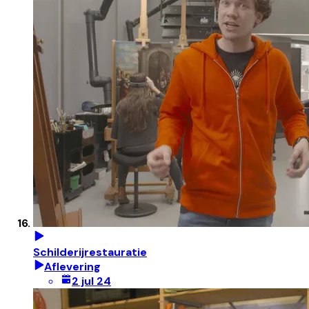
Schilderijrestauratie
Aflevering
2 jul 24