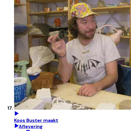
Koos Buster maakt
Aflevering