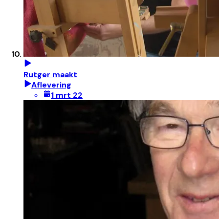
Rutger maakt
Aflevering
1 mrt 22