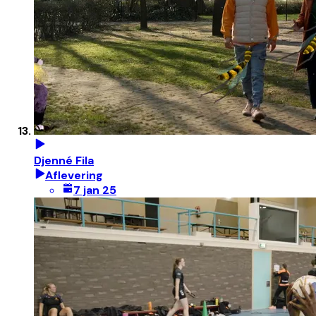
Djenné Fila
Aflevering
7 jan 25