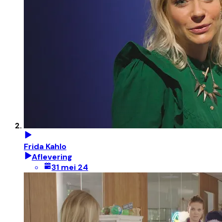
Frida Kahlo
Aflevering
31 mei 24