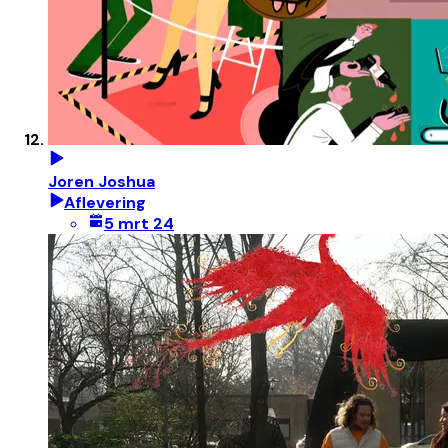
Joren Joshua
Aflevering
5 mrt 24