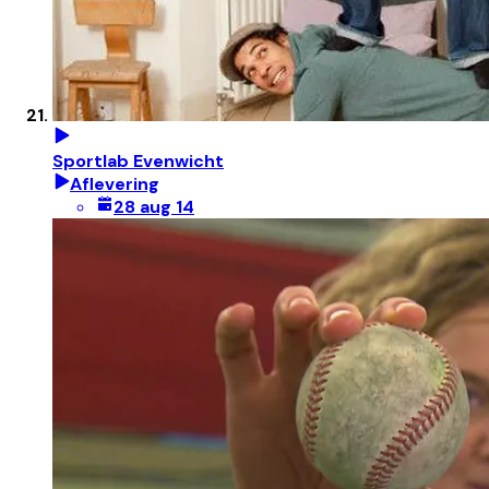
Sportlab Evenwicht
Aflevering
28 aug 14