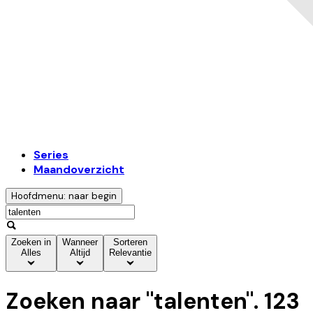
Series
Maandoverzicht
Hoofdmenu: naar begin
Zoeken in
Wanneer
Sorteren
Alles
Altijd
Relevantie
Zoeken naar "
talenten
".
123