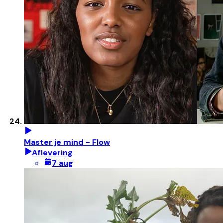
Master je mind - Flow
Aflevering
7 aug