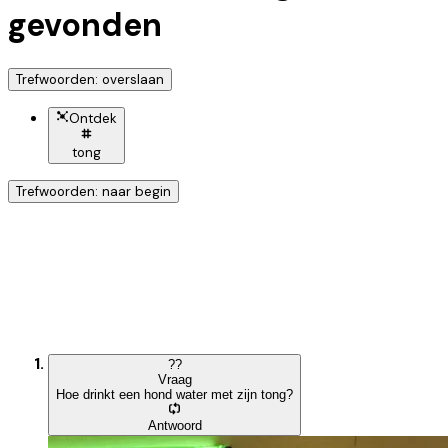
gevonden
Trefwoorden: overslaan
Ontdek
tong
Trefwoorden: naar begin
Ontdek nog meer!
Klik op het trefwoord voor meer onderwerpen
?
?
Vraag
Hoe drinkt een hond water met zijn tong?
Antwoord