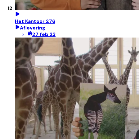
Het Kantoor 276
Aflevering
27 feb 23