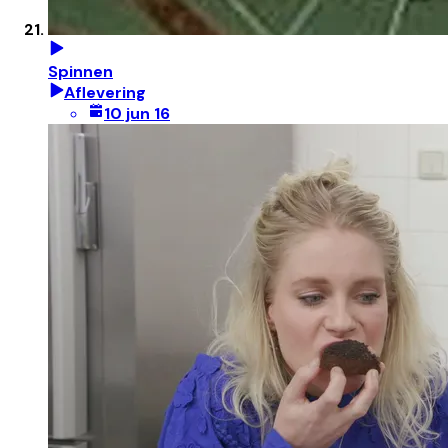
Spinnen
Aflevering
10 jun 16