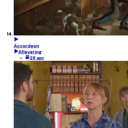
Accordeon
Aflevering
29 apr