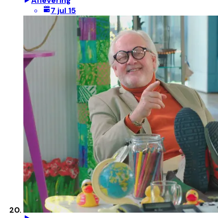
Aflevering
7 jul 15