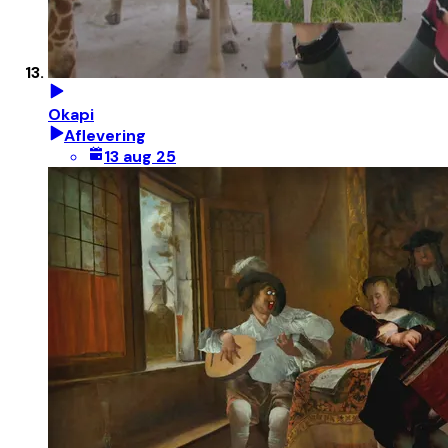
Okapi
Aflevering
13 aug 25