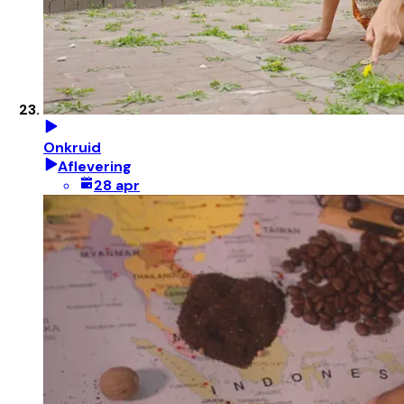
Onkruid
Aflevering
28 apr