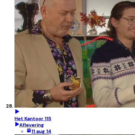
Het Kantoor 115
Aflevering
11 aug 14