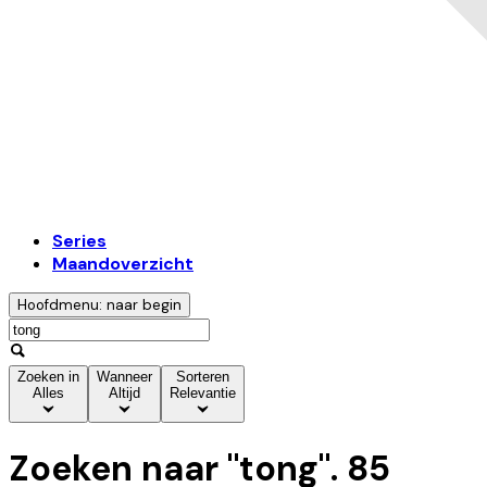
Series
Maandoverzicht
Hoofdmenu: naar begin
Zoeken in
Wanneer
Sorteren
Alles
Altijd
Relevantie
Zoeken naar "
tong
".
85