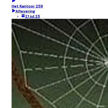
Het Kantoor 259
Aflevering
21 jul 25