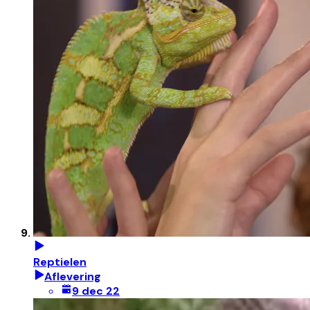
Reptielen
Aflevering
9 dec 22