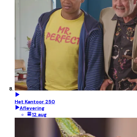
Het Kantoor 250
Aflevering
12 aug