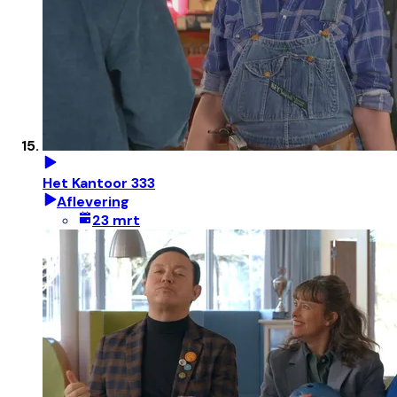
Het Kantoor 333
Aflevering
23 mrt