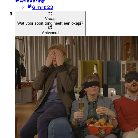
Aflevering
6 mrt 23
?
?
Vraag
Wat voor soort tong heeft een okapi?
Antwoord