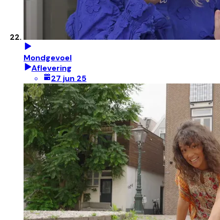
Mondgevoel
Aflevering
27 jun 25