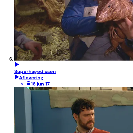
Superhagedissen
Aflevering
16 jun 17