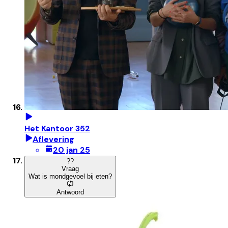
Het Kantoor 352
Aflevering
20 jan 25
?
?
Vraag
Wat is mondgevoel bij eten?
Antwoord