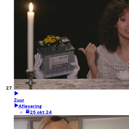
Zuur
Aflevering
25 okt 24