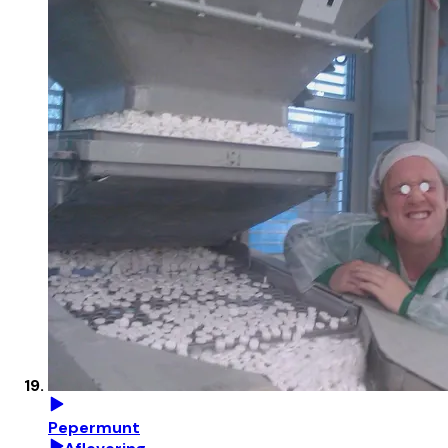
Pepermunt