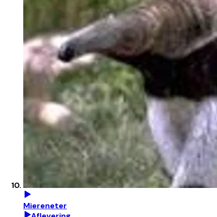
Miereneter
Aflevering