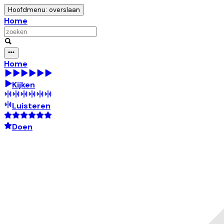
Hoofdmenu: overslaan
Home
Home
Kijken
Luisteren
Doen