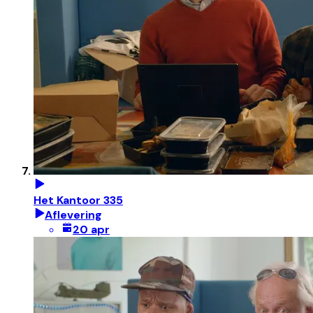
Het Kantoor 335
Aflevering
20 apr