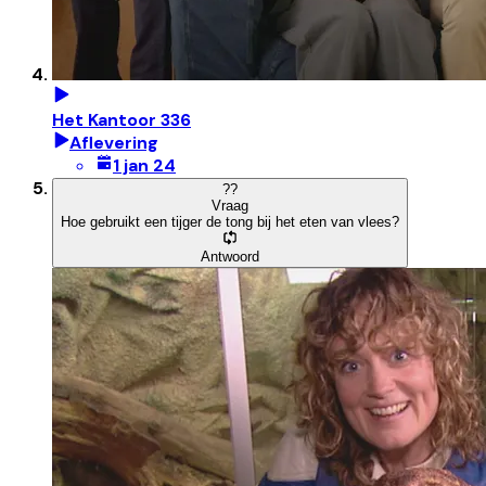
Het Kantoor 336
Aflevering
1 jan 24
?
?
Vraag
Hoe gebruikt een tijger de tong bij het eten van vlees?
Antwoord