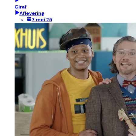
Giraf
Aflevering
7 mei 25