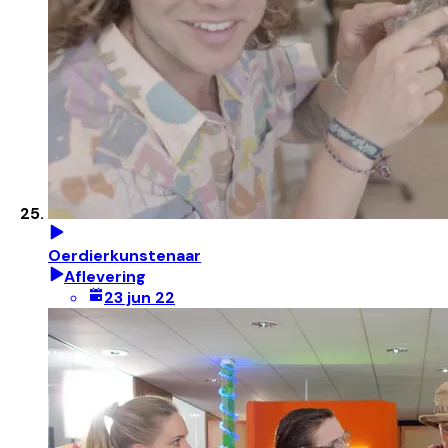
Oerdierkunstenaar
Aflevering
23 jun 22