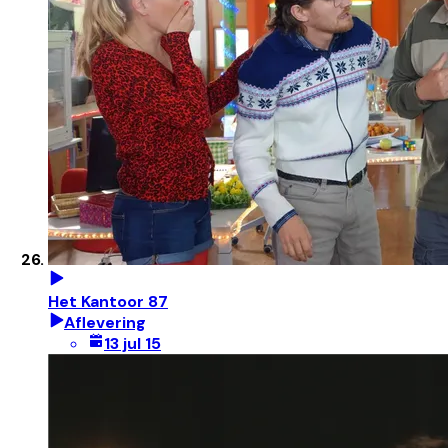
Het Kantoor 87
Aflevering
13 jul 15