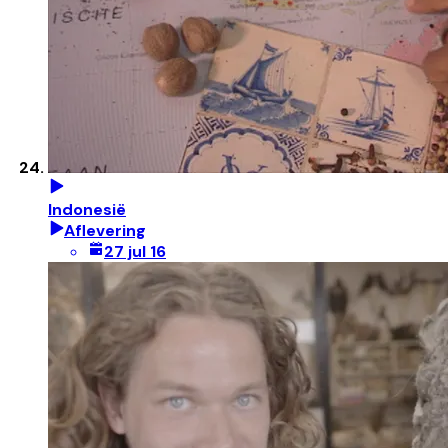
Indonesië
Aflevering
27 jul 16