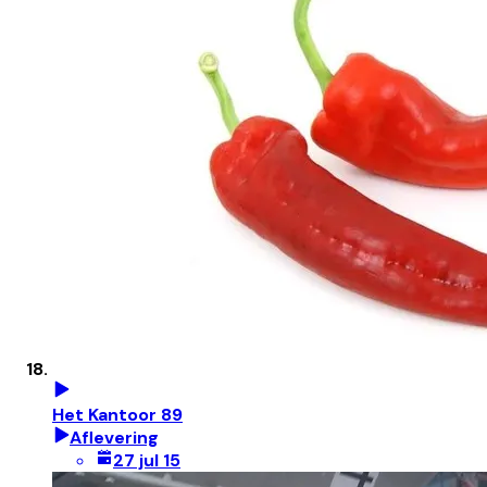
Het Kantoor 89
Aflevering
27 jul 15