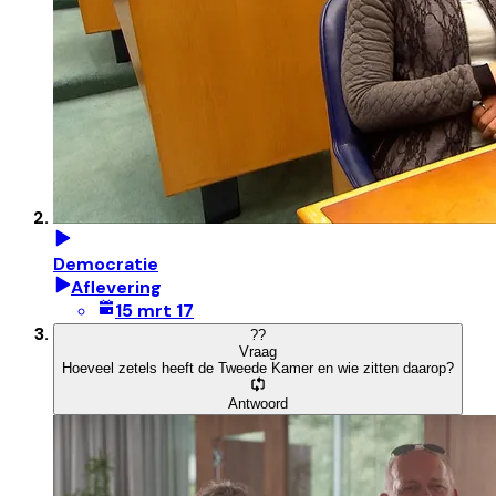
Democratie
Aflevering
15 mrt 17
?
?
Vraag
Hoeveel zetels heeft de Tweede Kamer en wie zitten daarop?
Antwoord