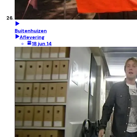
Buitenhuizen
Aflevering
18 jun 14