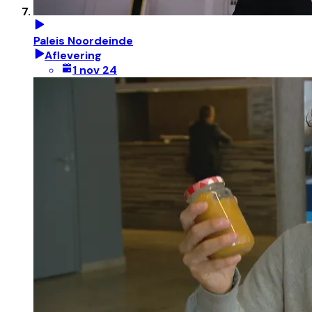
Paleis Noordeinde
Aflevering
1 nov 24