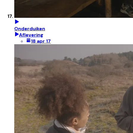
Onderduiken
Aflevering
18 apr 17