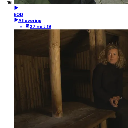
EOD
Aflevering
27 mrt 19