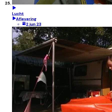
Lucht
Aflevering
2 jun 23