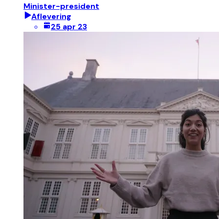
Minister-president
Aflevering
25 apr 23