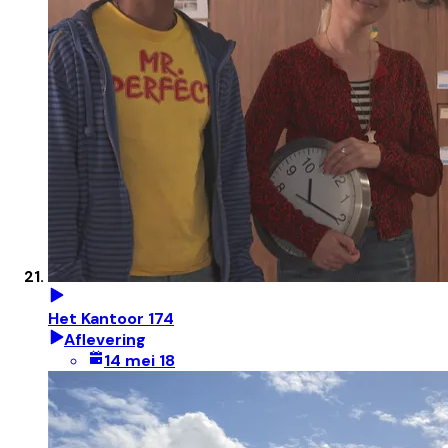
Het Kantoor 174
Aflevering
14 mei 18