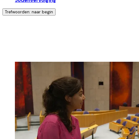
Jodenvervolging
Trefwoorden: naar begin
Ontdek nog meer!
Klik op het trefwoord voor meer onderwerpen