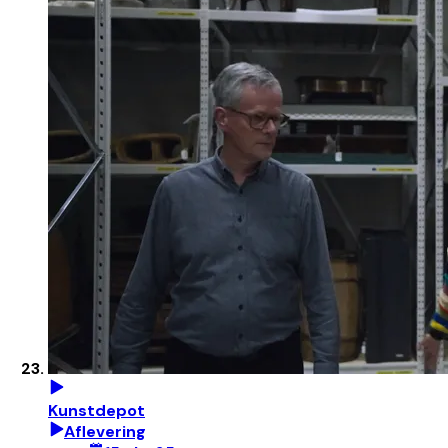
Kunstdepot
Aflevering