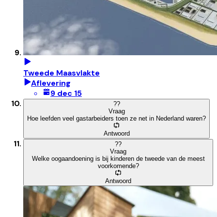
Tweede Maasvlakte
Aflevering
9 dec 15
?
?
Vraag
Hoe leefden veel gastarbeiders toen ze net in Nederland waren?
Antwoord
?
?
Vraag
Welke oogaandoening is bij kinderen de tweede van de meest
voorkomende?
Antwoord