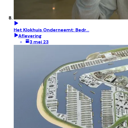
Het Klokhuis Onderneemt: Bedr…
Aflevering
3 mei 23