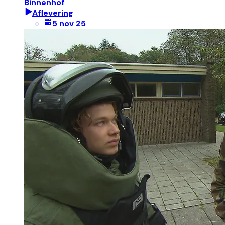
Binnenhof
Aflevering
5 nov 25