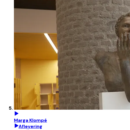
Marga Klompé
Aflevering