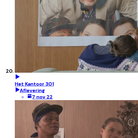
Het Kantoor 301
Aflevering
7 nov 22