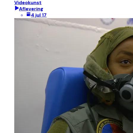
Videokunst
Aflevering
4 jul 17