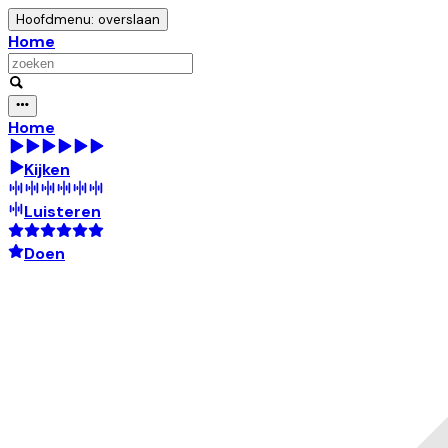
Hoofdmenu: overslaan
Home
Home
Kijken
Luisteren
Doen