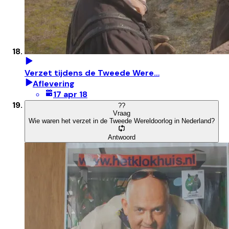
Verzet tijdens de Tweede Were…
Aflevering
17 apr 18
?
?
Vraag
Wie waren het verzet in de Tweede Wereldoorlog in Nederland?
Antwoord