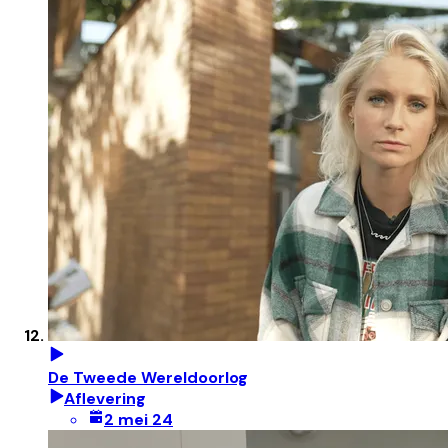
De Tweede Wereldoorlog
Aflevering
2 mei 24