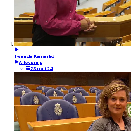
Tweede Kamerlid
Aflevering
23 mei 24