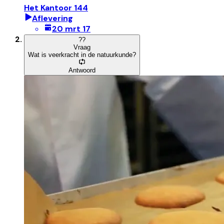
Het Kantoor 144
Aflevering
20 mrt 17
?
?
Vraag
Wat is veerkracht in de natuurkunde?
Antwoord