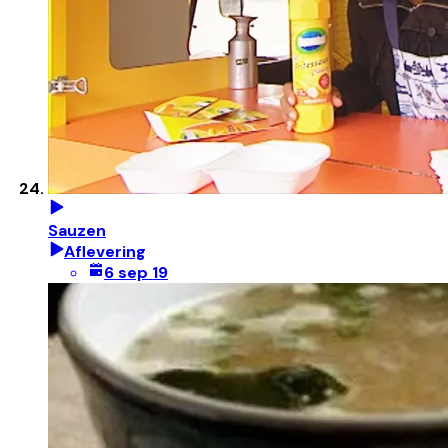
Sauzen
Aflevering
6 sep 19