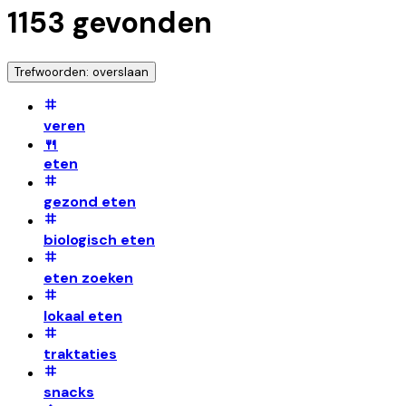
1153
gevonden
Trefwoorden: overslaan
veren
🍴
eten
gezond eten
biologisch eten
eten zoeken
lokaal eten
traktaties
snacks