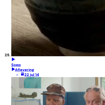
Soep
Aflevering
22 jul 14