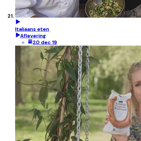
Italiaans eten
Aflevering
20 dec 19