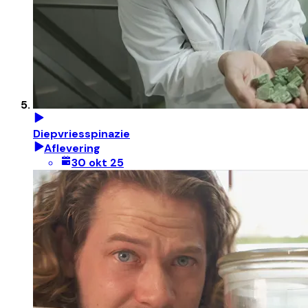
Diepvriesspinazie
Aflevering
30 okt 25