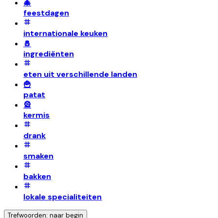
🎄
feestdagen
internationale keuken
🧂
ingrediënten
eten uit verschillende landen
🍟
patat
🎡
kermis
drank
smaken
bakken
lokale specialiteiten
Trefwoorden: naar begin