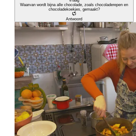
Vraag
Waarvan wordt bijna alle chocolade, zoals chocoladerepen en
chocoladekoekjes, gemaakt?
Antwoord