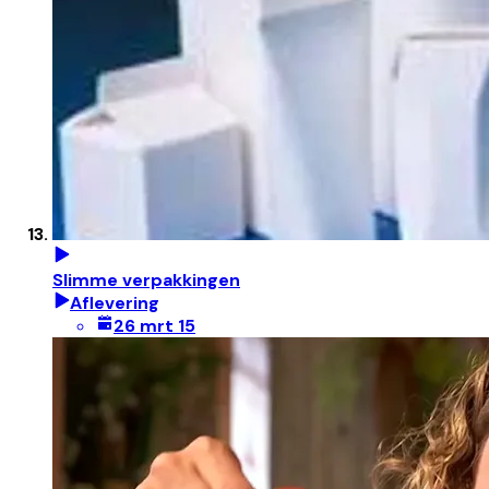
Slimme verpakkingen
Aflevering
26 mrt 15