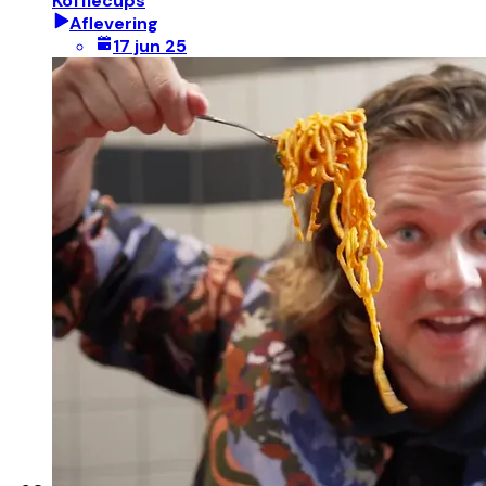
Koffiecups
Aflevering
17 jun 25