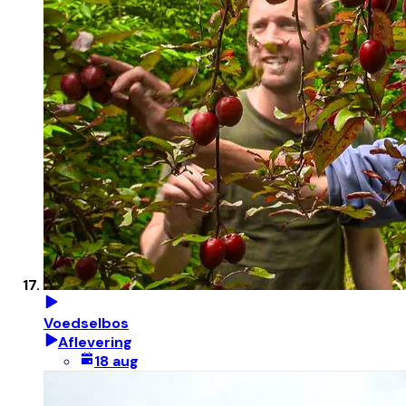
Voedselbos
Aflevering
18 aug