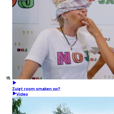
Zuigt room smaken op?
Video