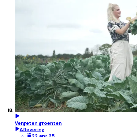
Vergeten groenten
Aflevering
22 apr 25