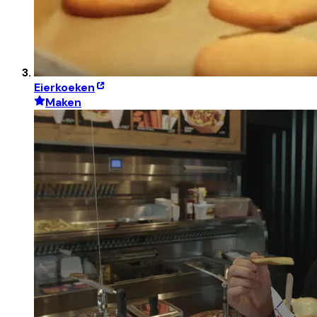
Eierkoeken
Maken