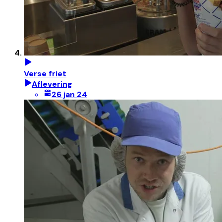
Verse friet
Aflevering
26 jan 24