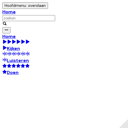
Hoofdmenu: overslaan
Home
Home
Kijken
Luisteren
Doen