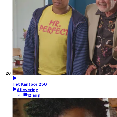
Het Kantoor 250
Aflevering
12 aug