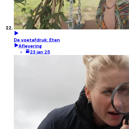
De voetafdruk: Eten
Aflevering
23 jan 25