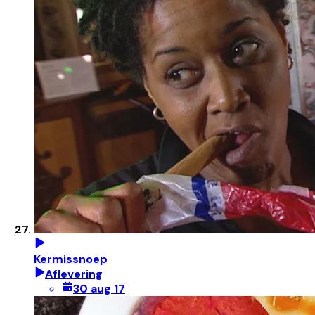
Kermissnoep
Aflevering
30 aug 17