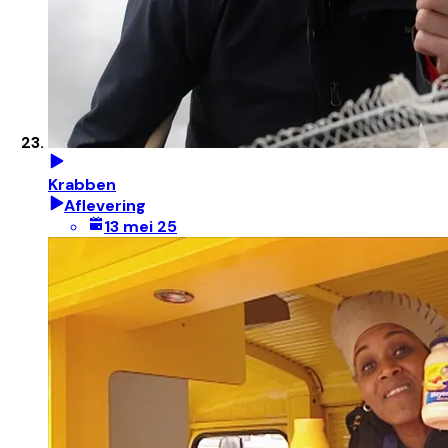
Krabben
Aflevering
13 mei 25