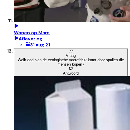
Wonen op Mars
Aflevering
31 aug 21
?
?
Vraag
Welk deel van de ecologische voetafdruk komt door spullen die
mensen kopen?
Antwoord