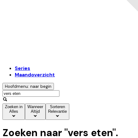
Series
Maandoverzicht
Hoofdmenu: naar begin
Zoeken in
Wanneer
Sorteren
Alles
Altijd
Relevantie
Zoeken naar "
vers eten
".