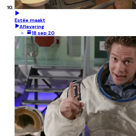
Estée maakt
Aflevering
18 sep 20