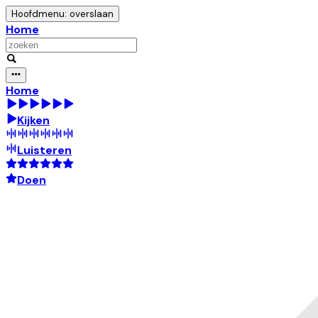
Hoofdmenu: overslaan
Home
Home
Kijken
Luisteren
Doen