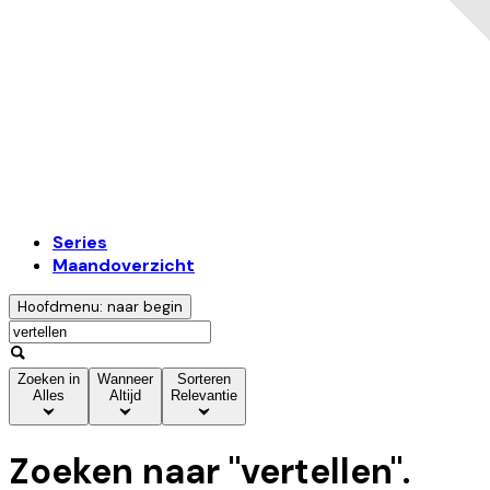
Series
Maandoverzicht
Hoofdmenu: naar begin
Zoeken in
Wanneer
Sorteren
Alles
Altijd
Relevantie
Zoeken naar "
vertellen
".