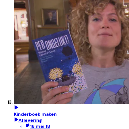
Kinderboek maken
Aflevering
16 mei 18