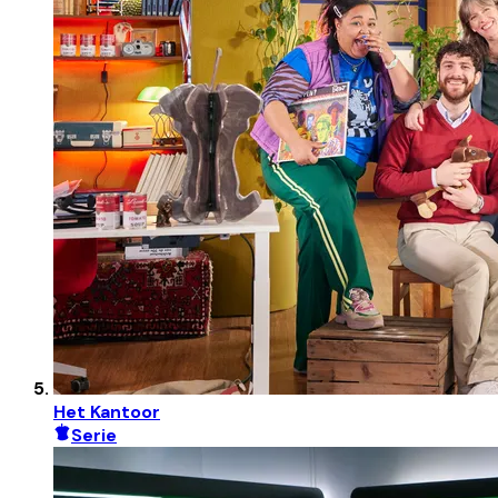
Het Kantoor
Serie