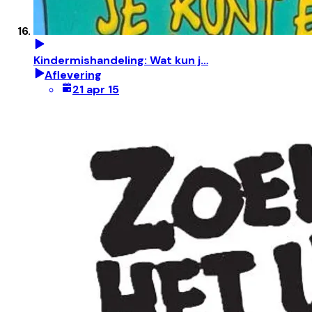
Kindermishandeling: Wat kun j…
Aflevering
21 apr 15