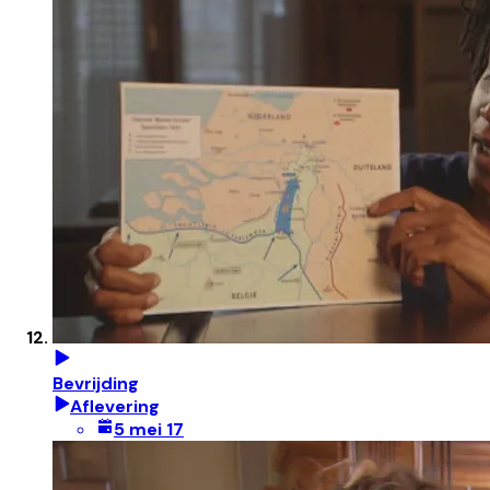
Bevrijding
Aflevering
5 mei 17