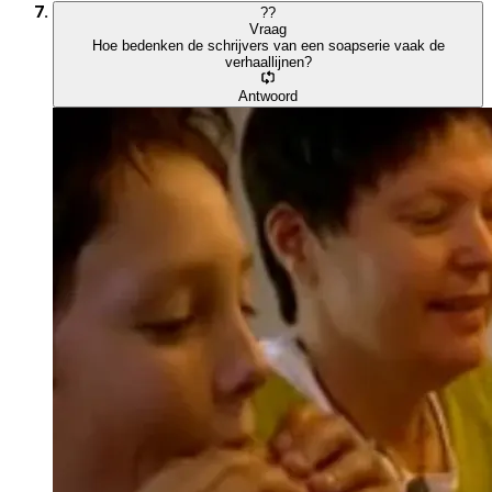
?
?
Vraag
Hoe bedenken de schrijvers van een soapserie vaak de
verhaallijnen?
Antwoord