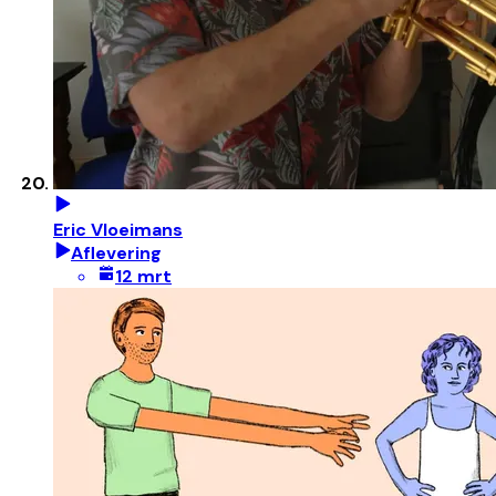
Eric Vloeimans
Aflevering
12 mrt