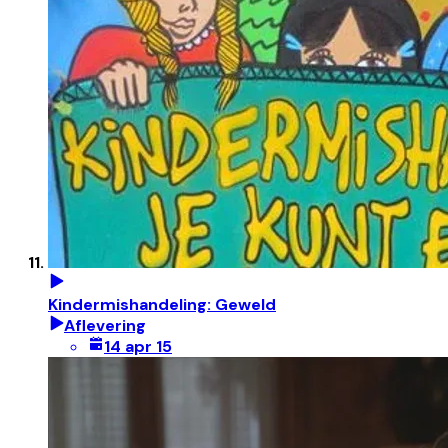
Kindermishandeling: Geweld
Aflevering
14 apr 15