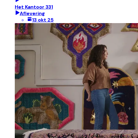
Het Kantoor 331
Aflevering
13 okt 25