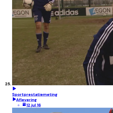
Sportprestatiemeting
Aflevering
12 jul 16