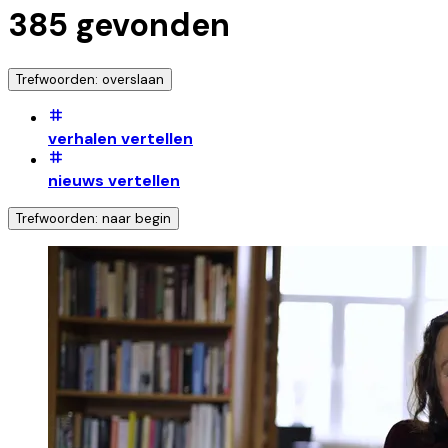
385
gevonden
Trefwoorden: overslaan
verhalen vertellen
nieuws vertellen
Trefwoorden: naar begin