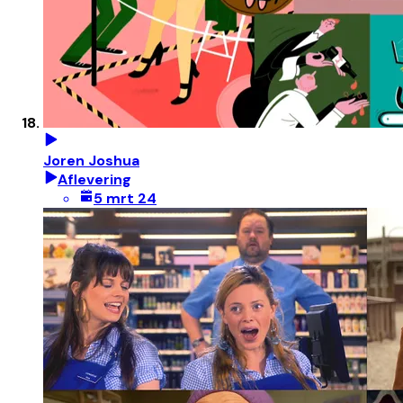
Joren Joshua
Aflevering
5 mrt 24