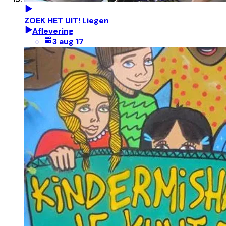
ZOEK HET UIT! Liegen
Aflevering
3 aug 17