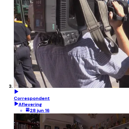
Correspondent
Aflevering
28 jun 16