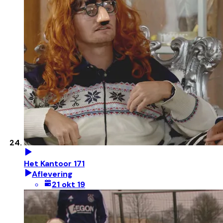
Het Kantoor 171
Aflevering
21 okt 19