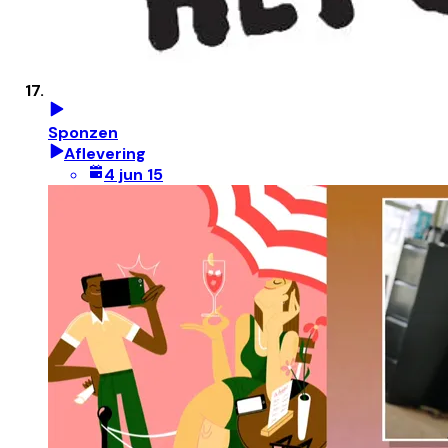
Sponzen
Aflevering
4 jun 15