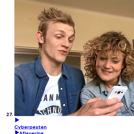
Cyberpesten
Aflevering