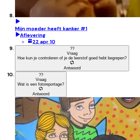
Mijn moeder heeft kanker #1
Aflevering
22 apr 10
?
?
Vraag
Hoe kun je controleren of je de leerstof goed hebt begrepen?
Antwoord
?
?
Vraag
Wat is een fotoreportage?
Antwoord