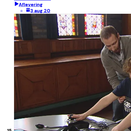
Aflevering
3 aug 20