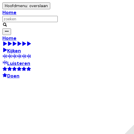
Hoofdmenu: overslaan
Home
Home
Kijken
Luisteren
Doen