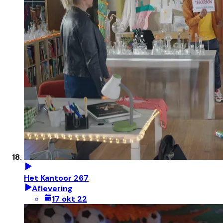
Het Kantoor 267
Aflevering
17 okt 22