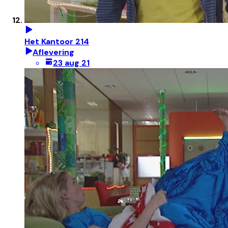
Het Kantoor 214
Aflevering
23 aug 21