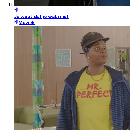
Je weet dat je wat mist
Muziek