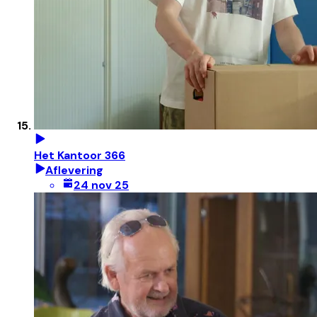
Het Kantoor 366
Aflevering
24 nov 25