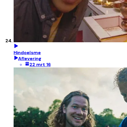
Hindoeïsme
Aflevering
22 mrt 16