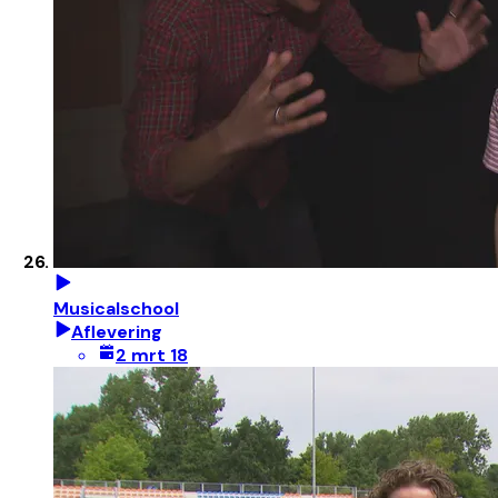
Musicalschool
Aflevering
2 mrt 18