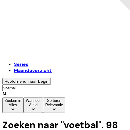
Series
Maandoverzicht
Hoofdmenu: naar begin
Zoeken in
Wanneer
Sorteren
Alles
Altijd
Relevantie
Zoeken naar "
voetbal
".
98