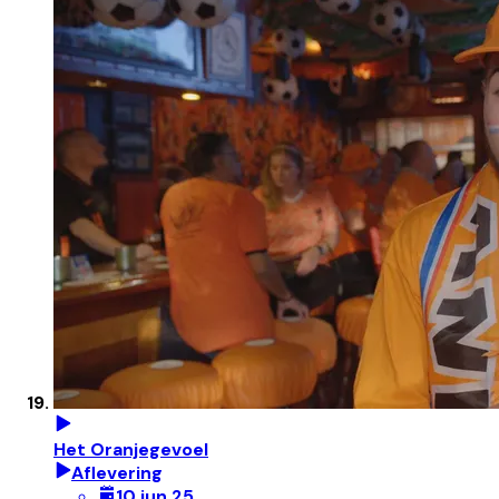
Het Oranjegevoel
Aflevering
10 jun 25