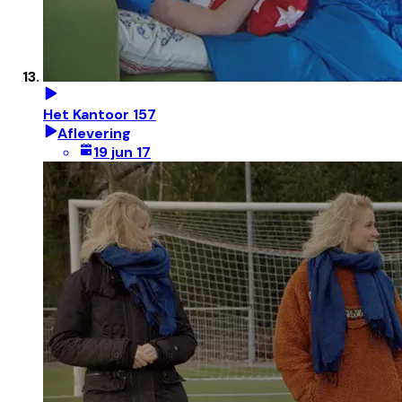
Het Kantoor 157
Aflevering
19 jun 17