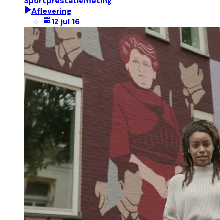
Sportprestatiemeting
Aflevering
12 jul 16