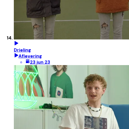
Drieling
Aflevering
23 jun 23