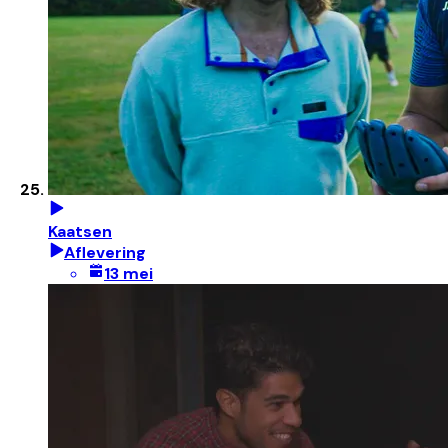
Kaatsen
Aflevering
13 mei