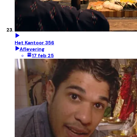
Het Kantoor 356
Aflevering
17 feb 25