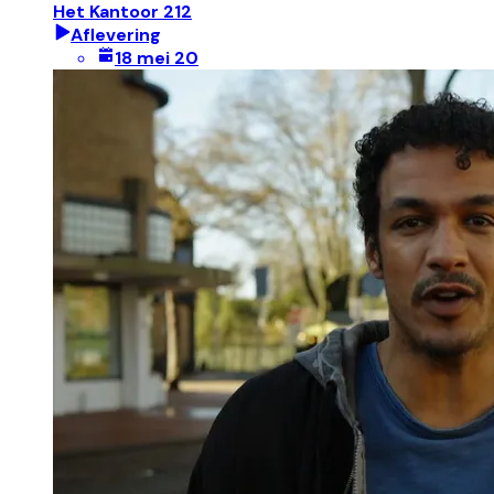
Het Kantoor 212
Aflevering
18 mei 20