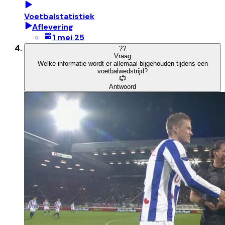
Voetbalstatistiek
Aflevering
1 mei 25
?
?
Vraag
Welke informatie wordt er allemaal bijgehouden tijdens een
voetbalwedstrijd?
Antwoord