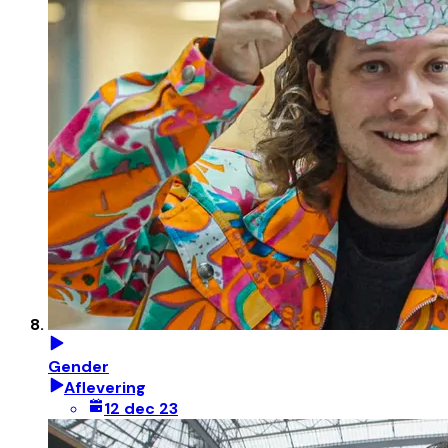
Gender
Aflevering
12 dec 23