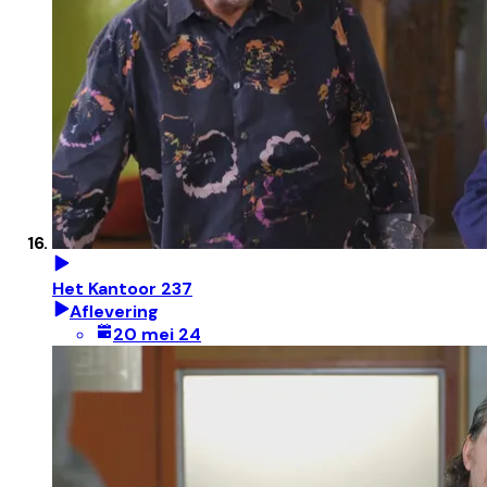
Het Kantoor 237
Aflevering
20 mei 24