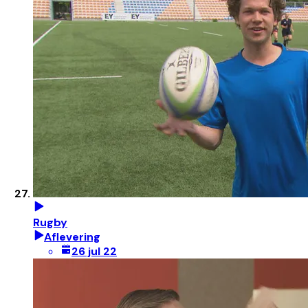
Rugby
Aflevering
26 jul 22