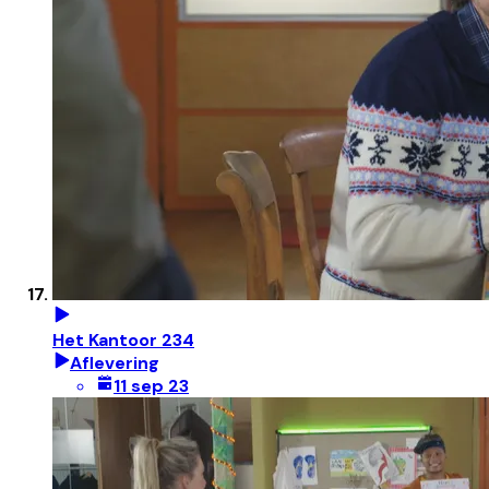
Het Kantoor 234
Aflevering
11 sep 23