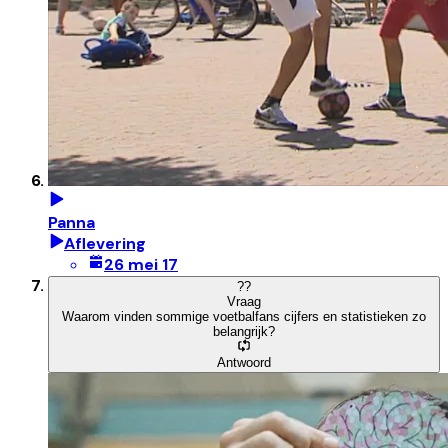
Panna
Aflevering
26 mei 17
?
?
Vraag
Waarom vinden sommige voetbalfans cijfers en statistieken zo
belangrijk?
Antwoord