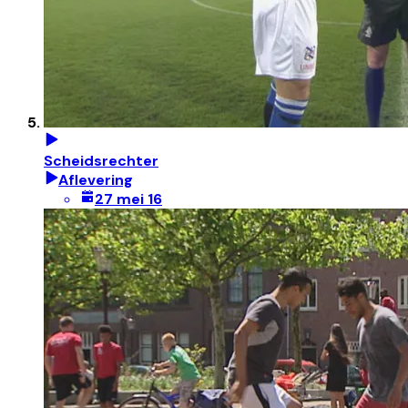
Scheidsrechter
Aflevering
27 mei 16