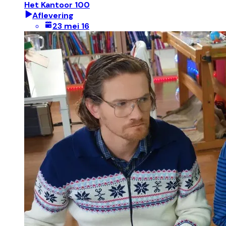
Het Kantoor 100
Aflevering
23 mei 16