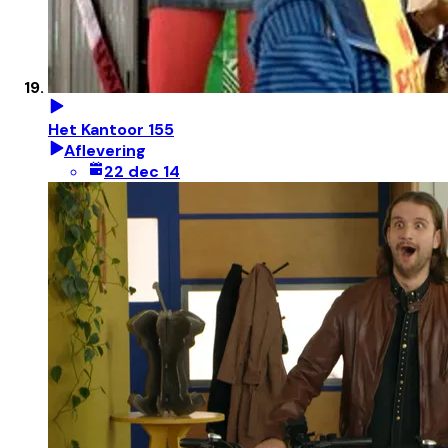
Het Kantoor 155
Aflevering
22 dec 14