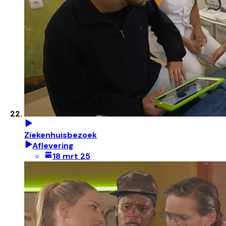
Ziekenhuisbezoek
Aflevering
18 mrt 25