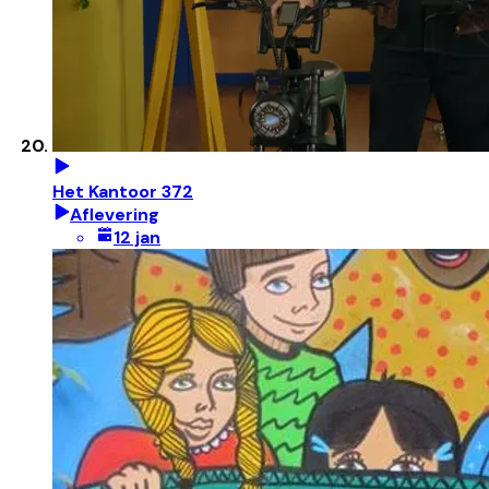
Het Kantoor 372
Aflevering
12 jan