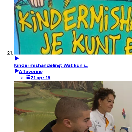
Kindermishandeling: Wat kun j…
Aflevering
21 apr 15