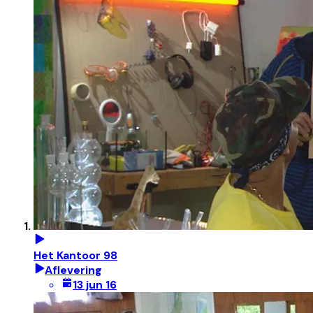
Het Kantoor 98
Aflevering
13 jun 16