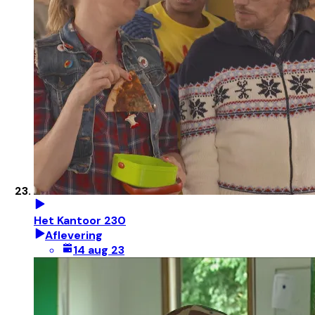
Het Kantoor 230
Aflevering
14 aug 23