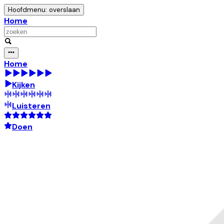
Hoofdmenu: overslaan
Home
Home
Kijken
Luisteren
Doen