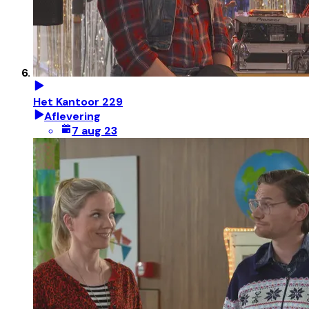
Het Kantoor 229
Aflevering
7 aug 23