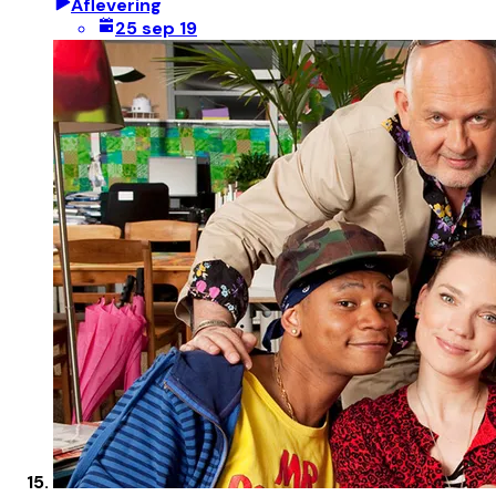
Aflevering
25 sep 19