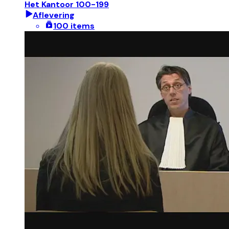
Het Kantoor 100-199
Aflevering
100 items