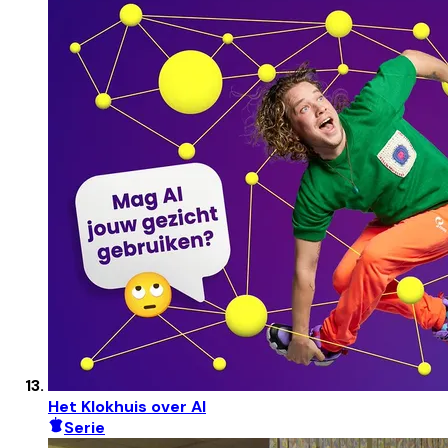
Het Klokhuis over AI
Serie