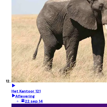
Het Kantoor 121
Aflevering
22 sep 14