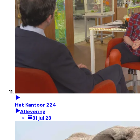
Het Kantoor 224
Aflevering
31 jul 23