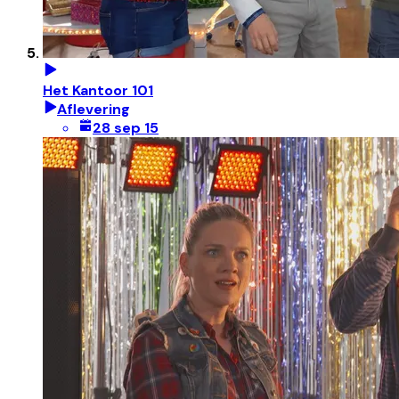
Het Kantoor 101
Aflevering
28 sep 15