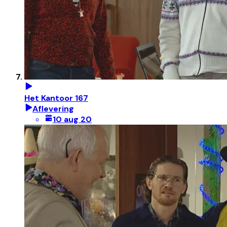
Het Kantoor 167
Aflevering
10 aug 20