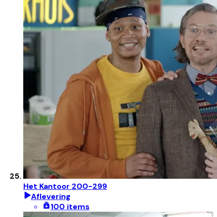
Het Kantoor 200-299
Aflevering
100 items