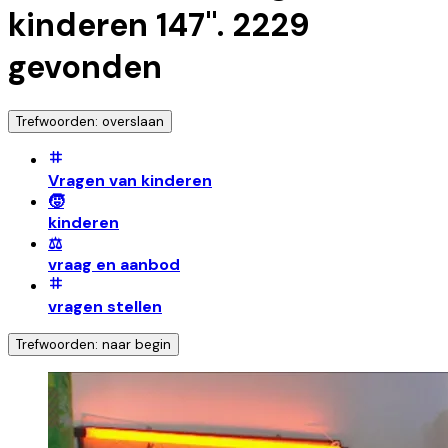
kinderen 147
".
2229
gevonden
Trefwoorden: overslaan
Vragen van kinderen
🧒
kinderen
⚖️
vraag en aanbod
vragen stellen
Trefwoorden: naar begin