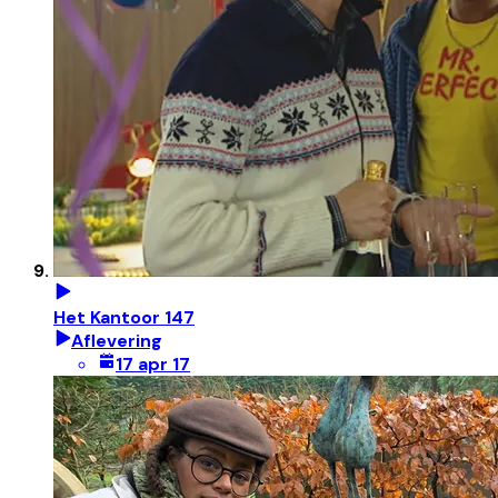
Het Kantoor 147
Aflevering
17 apr 17