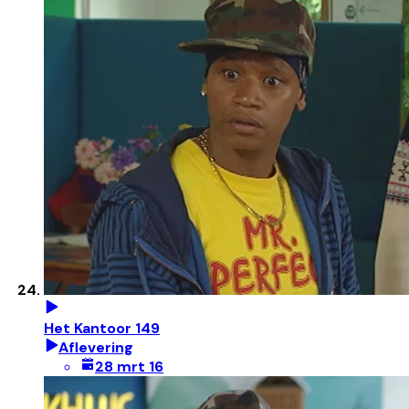
Het Kantoor 149
Aflevering
28 mrt 16