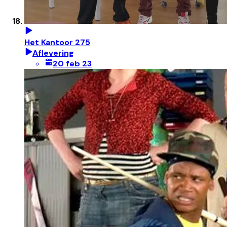
Het Kantoor 275
Aflevering
20 feb 23