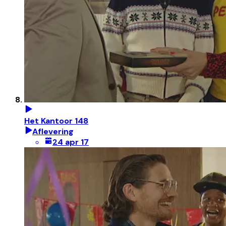
Het Kantoor 148
Aflevering
24 apr 17