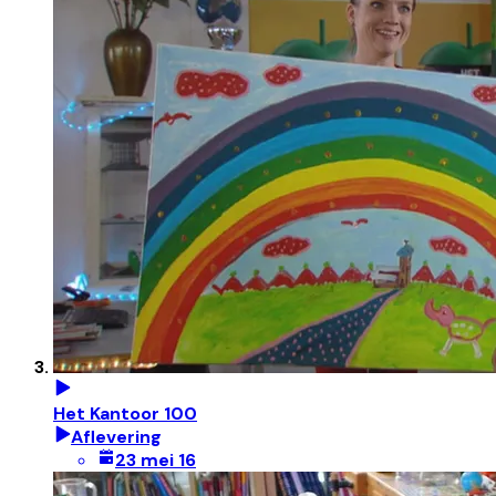
Het Kantoor 100
Aflevering
23 mei 16