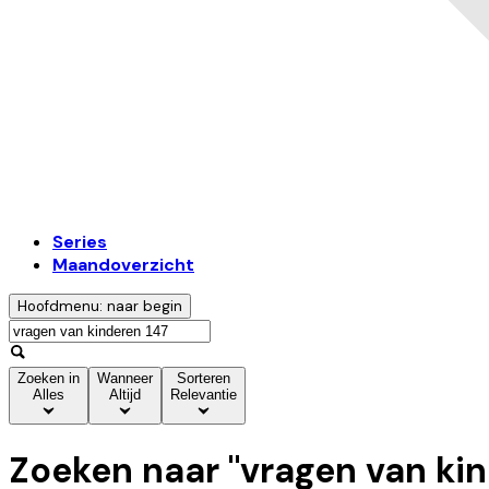
Series
Maandoverzicht
Hoofdmenu: naar begin
Zoeken in
Wanneer
Sorteren
Alles
Altijd
Relevantie
Zoeken naar "
vragen van ki