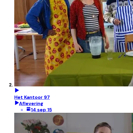
Het Kantoor 97
Aflevering
14 sep 15