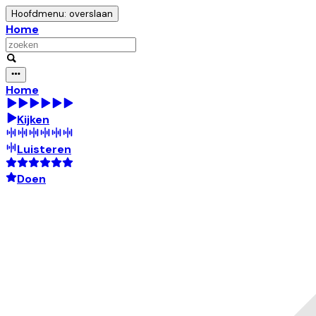
Hoofdmenu: overslaan
Home
Home
Kijken
Luisteren
Doen