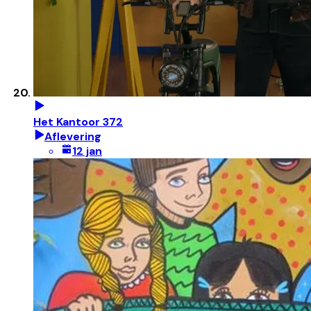
Het Kantoor 372
Aflevering
12 jan