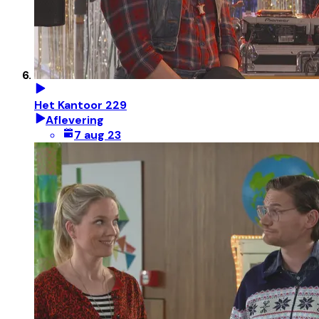
Het Kantoor 229
Aflevering
7 aug 23