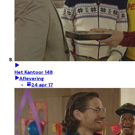
Het Kantoor 148
Aflevering
24 apr 17