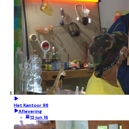
Het Kantoor 98
Aflevering
13 jun 16