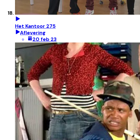
Het Kantoor 275
Aflevering
20 feb 23