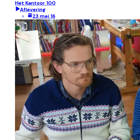
Het Kantoor 100
Aflevering
23 mei 16