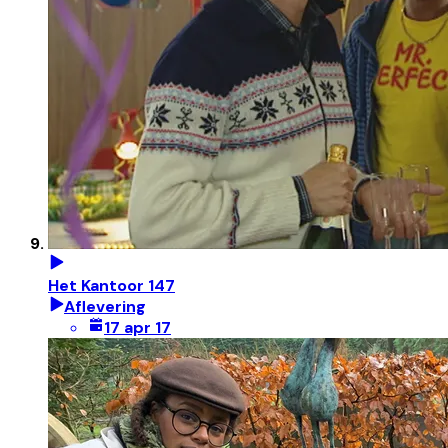
Het Kantoor 147
Aflevering
17 apr 17