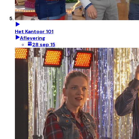
Het Kantoor 101
Aflevering
28 sep 15