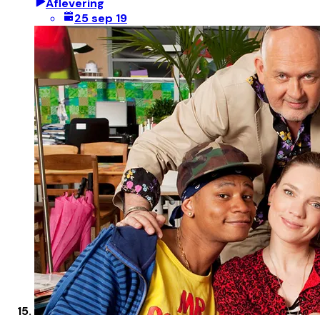
Aflevering
25 sep 19