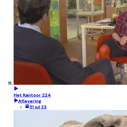
Het Kantoor 224
Aflevering
31 jul 23