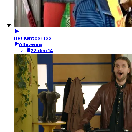
Het Kantoor 155
Aflevering
22 dec 14