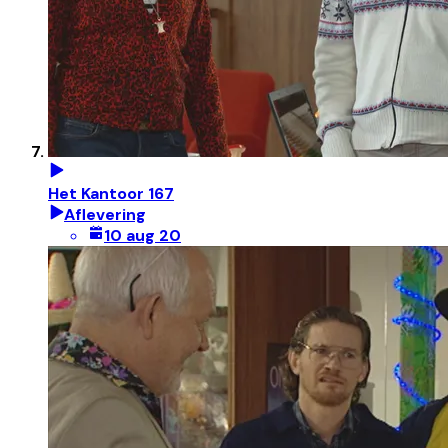
Het Kantoor 167
Aflevering
10 aug 20