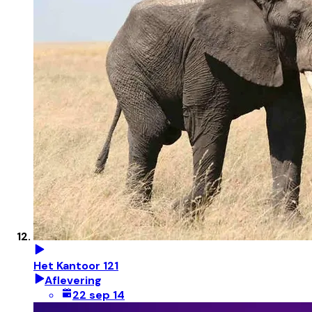
Het Kantoor 121
Aflevering
22 sep 14