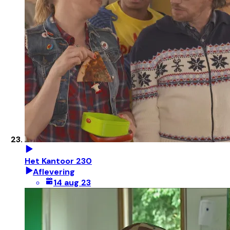
Het Kantoor 230
Aflevering
14 aug 23