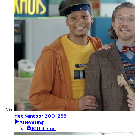
Het Kantoor 200-299
Aflevering
100 items