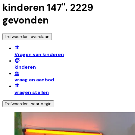
kinderen 147
".
2229
gevonden
Trefwoorden: overslaan
Vragen van kinderen
🧒
kinderen
⚖️
vraag en aanbod
vragen stellen
Trefwoorden: naar begin