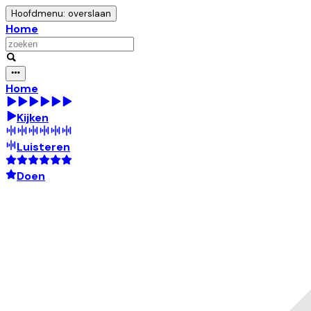
Hoofdmenu: overslaan
Home
Home
Kijken
Luisteren
Doen