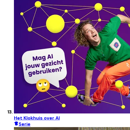
Het Klokhuis over AI
Serie