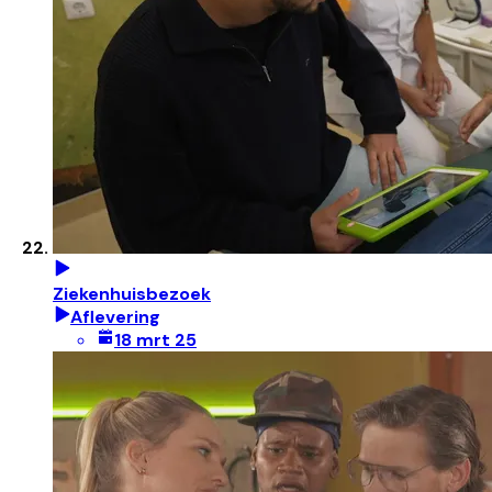
Ziekenhuisbezoek
Aflevering
18 mrt 25