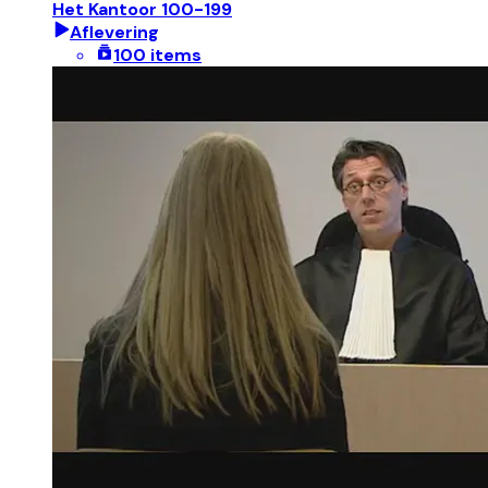
Het Kantoor 100-199
Aflevering
100 items