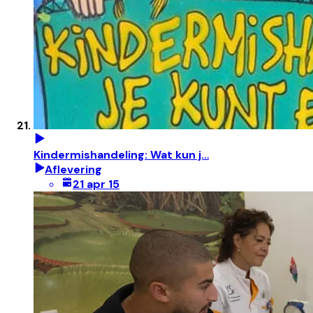
Kindermishandeling: Wat kun j…
Aflevering
21 apr 15