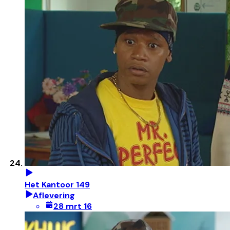
Het Kantoor 149
Aflevering
28 mrt 16