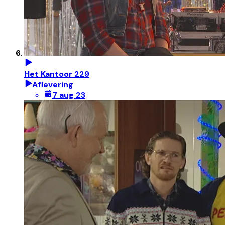
Het Kantoor 229
Aflevering
7 aug 23