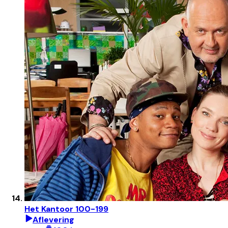
Het Kantoor 100-199
Aflevering