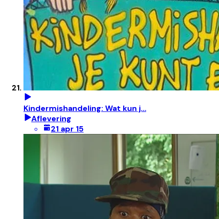
Kindermishandeling: Wat kun j…
Aflevering
21 apr 15