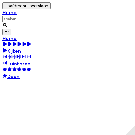
Hoofdmenu: overslaan
Home
Home
Kijken
Luisteren
Doen