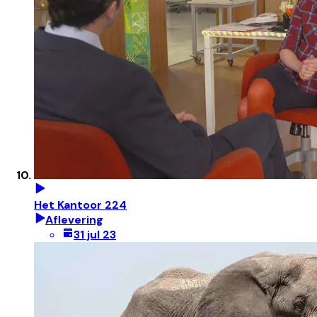
Het Kantoor 224
Aflevering
31 jul 23