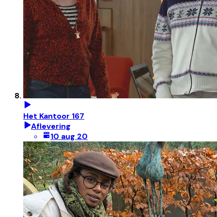
Het Kantoor 167
Aflevering
10 aug 20