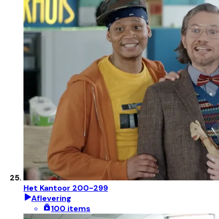
Het Kantoor 200-299
Aflevering
100 items