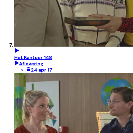
Het Kantoor 148
Aflevering
24 apr 17