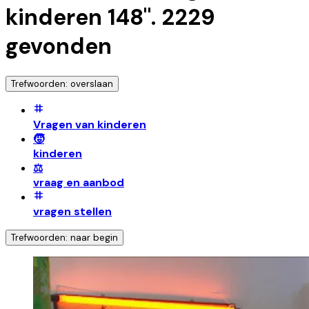
kinderen 148
".
2229
gevonden
Trefwoorden: overslaan
Vragen van kinderen
🧒
kinderen
⚖️
vraag en aanbod
vragen stellen
Trefwoorden: naar begin