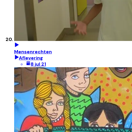
Mensenrechten
Aflevering
8 jul 21