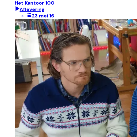
Het Kantoor 100
Aflevering
23 mei 16