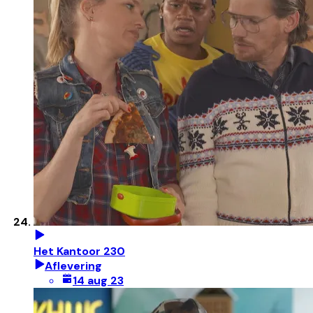
Het Kantoor 230
Aflevering
14 aug 23