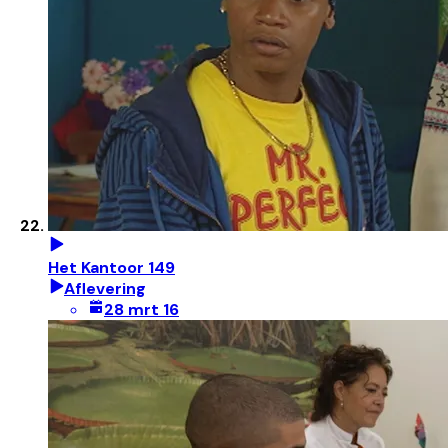
Het Kantoor 149
Aflevering
28 mrt 16