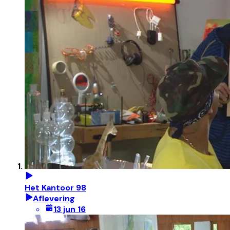
Het Kantoor 98
Aflevering
13 jun 16