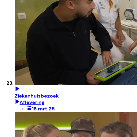
Ziekenhuisbezoek
Aflevering
18 mrt 25