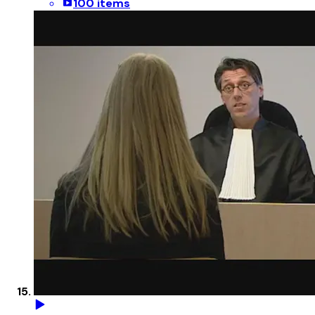
100 items