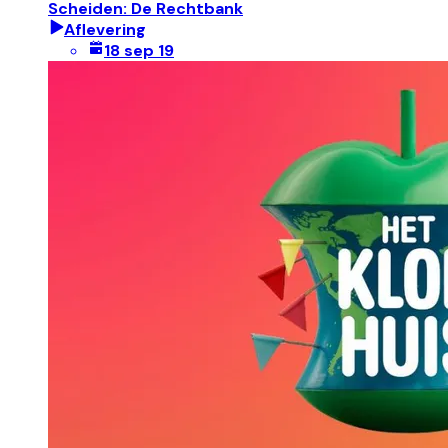
Scheiden: De Rechtbank
Aflevering
18 sep 19