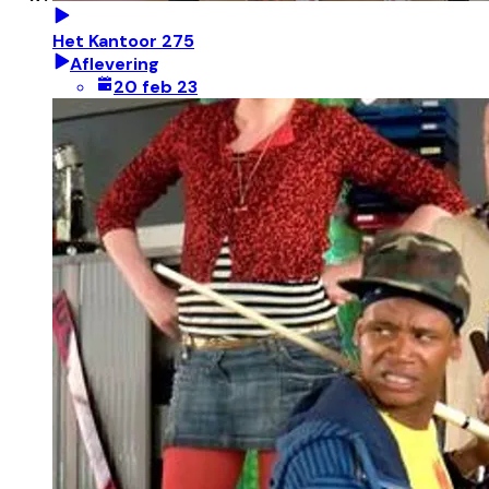
Het Kantoor 275
Aflevering
20 feb 23