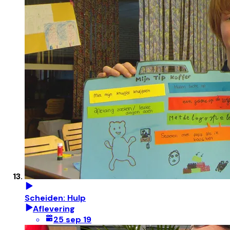
Scheiden: Hulp
Aflevering
25 sep 19