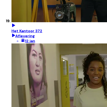
Het Kantoor 372
Aflevering
12 jan