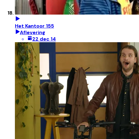
Het Kantoor 155
Aflevering
22 dec 14