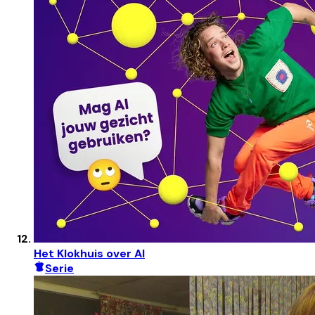
Het Klokhuis over AI
Serie