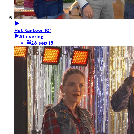
Het Kantoor 101
Aflevering
28 sep 15