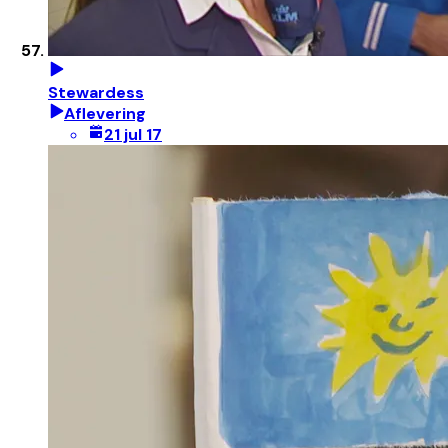
Stewardess
Aflevering
21 jul 17