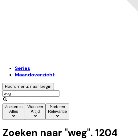
Series
Maandoverzicht
Hoofdmenu: naar begin
Zoeken in
Wanneer
Sorteren
Alles
Altijd
Relevantie
Zoeken naar "
weg
".
1204