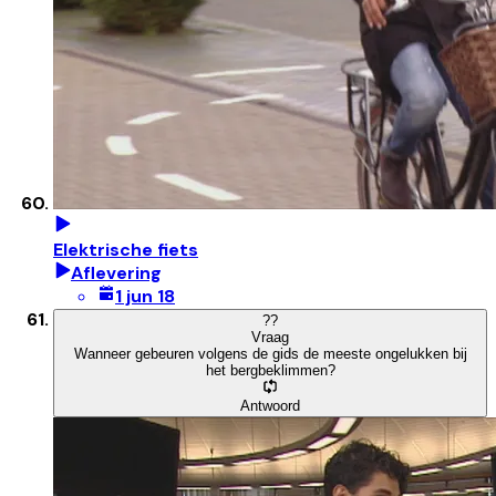
Elektrische fiets
Aflevering
1 jun 18
?
?
Vraag
Wanneer gebeuren volgens de gids de meeste ongelukken bij
het bergbeklimmen?
Antwoord