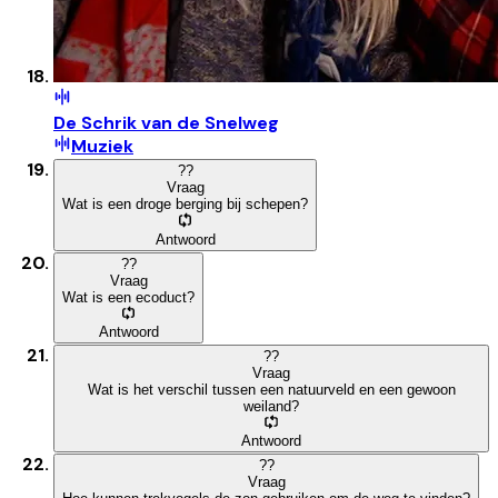
De Schrik van de Snelweg
Muziek
?
?
Vraag
Wat is een droge berging bij schepen?
Antwoord
?
?
Vraag
Wat is een ecoduct?
Antwoord
?
?
Vraag
Wat is het verschil tussen een natuurveld en een gewoon
weiland?
Antwoord
?
?
Vraag