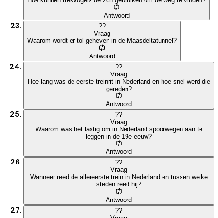
Hoe kunnen trekvogels de zon gebruiken om de weg te vinden?
Antwoord
?
?
Vraag
Waarom wordt er tol geheven in de Maasdeltatunnel?
Antwoord
?
?
Vraag
Hoe lang was de eerste treinrit in Nederland en hoe snel werd die
gereden?
Antwoord
?
?
Vraag
Waarom was het lastig om in Nederland spoorwegen aan te
leggen in de 19e eeuw?
Antwoord
?
?
Vraag
Wanneer reed de allereerste trein in Nederland en tussen welke
steden reed hij?
Antwoord
?
?
Vraag