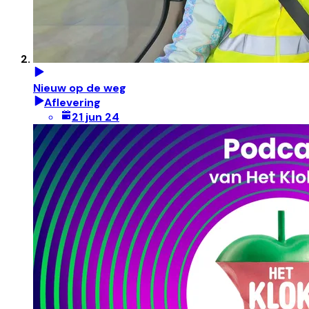
Nieuw op de weg
Aflevering
21 jun 24