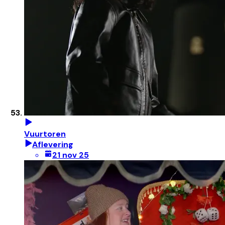
Vuurtoren
Aflevering
21 nov 25