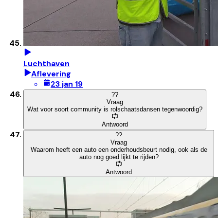
Luchthaven
Aflevering
23 jan 19
?
?
Vraag
Wat voor soort community is rolschaatsdansen tegenwoordig?
Antwoord
?
?
Vraag
Waarom heeft een auto een onderhoudsbeurt nodig, ook als de
auto nog goed lijkt te rijden?
Antwoord