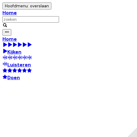
Hoofdmenu: overslaan
Home
Home
Kijken
Luisteren
Doen