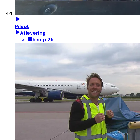
Piloot
Aflevering
5 sep 25