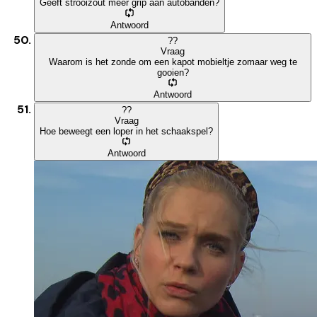
Geeft strooizout meer grip aan autobanden?
Antwoord
?
?
Vraag
Waarom is het zonde om een kapot mobieltje zomaar weg te
gooien?
Antwoord
?
?
Vraag
Hoe beweegt een loper in het schaakspel?
Antwoord