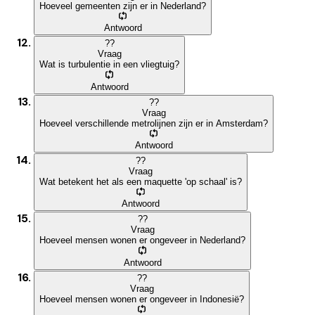
Hoeveel gemeenten zijn er in Nederland?
Antwoord
?
?
Vraag
Wat is turbulentie in een vliegtuig?
Antwoord
?
?
Vraag
Hoeveel verschillende metrolijnen zijn er in Amsterdam?
Antwoord
?
?
Vraag
Wat betekent het als een maquette 'op schaal' is?
Antwoord
?
?
Vraag
Hoeveel mensen wonen er ongeveer in Nederland?
Antwoord
?
?
Vraag
Hoeveel mensen wonen er ongeveer in Indonesië?