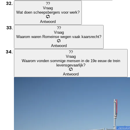
?
?
Vraag
Wat doen scheepsbergers voor werk?
Antwoord
?
?
Vraag
Waarom waren Romeinse wegen vaak kaarsrecht?
Antwoord
?
?
Vraag
Waarom vonden sommige mensen in de 19e eeuw de trein
levensgevaarlijk?
Antwoord