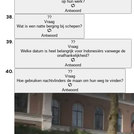
op hun werk?
Antwoord
?
?
Vraag
Wat is een natte berging bij schepen?
Antwoord
?
?
Vraag
Welke datum is heel belangrijk voor Indonesiërs vanwege de
onafhankelijkheid?
Antwoord
?
?
Vraag
Hoe gebruiken nachtvlinders de maan om hun weg te vinden?
Antwoord