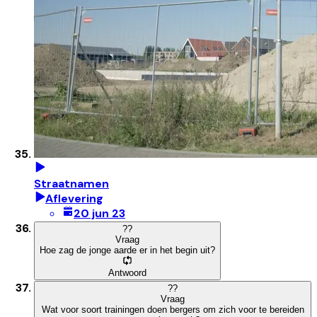
Straatnamen
Aflevering
20 jun 23
?
?
Vraag
Hoe zag de jonge aarde er in het begin uit?
Antwoord
?
?
Vraag
Wat voor soort trainingen doen bergers om zich voor te bereiden