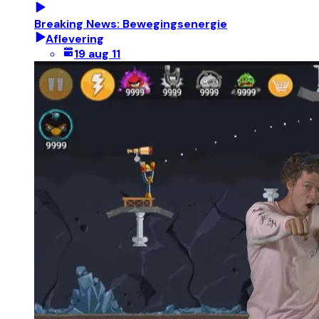
Breaking News: Bewegingsenergie
Aflevering
19 aug 11