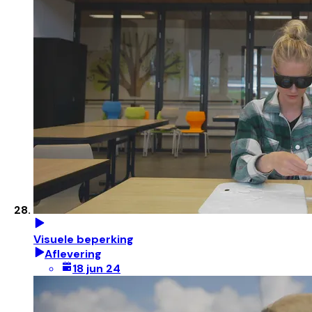
Visuele beperking
Aflevering
18 jun 24