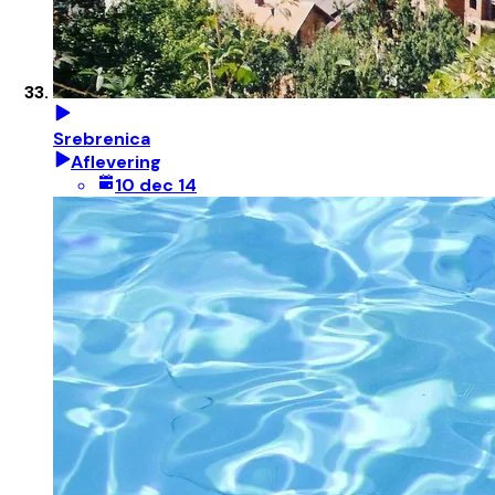
Srebrenica
Aflevering
10 dec 14