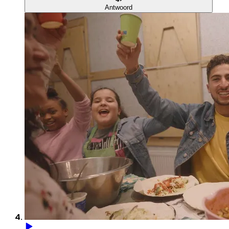
Antwoord