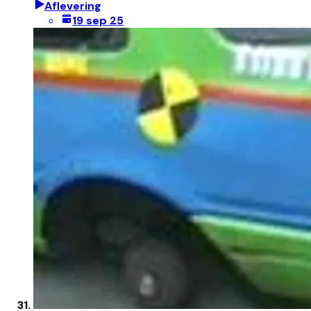
Aflevering
19 sep 25