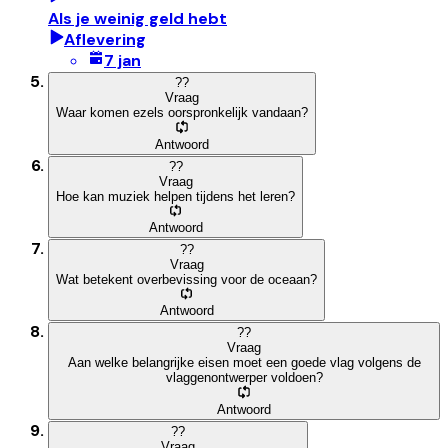
Als je weinig geld hebt
Aflevering
7 jan
?
?
Vraag
Waar komen ezels oorspronkelijk vandaan?
Antwoord
?
?
Vraag
Hoe kan muziek helpen tijdens het leren?
Antwoord
?
?
Vraag
Wat betekent overbevissing voor de oceaan?
Antwoord
?
?
Vraag
Aan welke belangrijke eisen moet een goede vlag volgens de
vlaggenontwerper voldoen?
Antwoord
?
?
Vraag