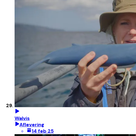
Walvis
Aflevering
14 feb 25