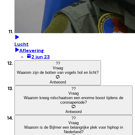
Lucht
Aflevering
2 jun 23
?
?
Vraag
Waarom zijn de botten van vogels hol en licht?
Antwoord
?
?
Vraag
Waarom kreeg rolschaatsen een enorme boost tijdens de
coronaperiode?
Antwoord
?
?
Vraag
Waarom is de Bijlmer een belangrijke plek voor hiphop in
Nederland?