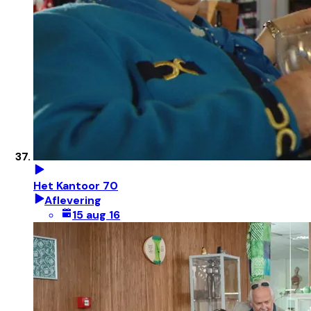
Het Kantoor 70
Aflevering
15 aug 16