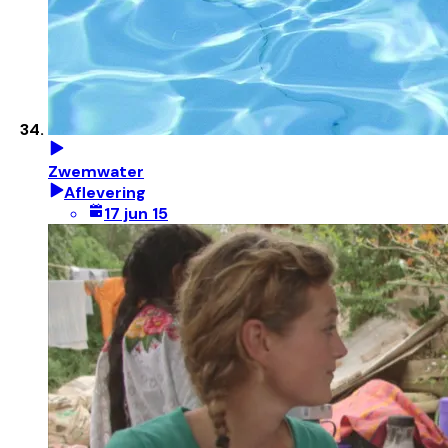
Zwemwater
Aflevering
17 jun 15