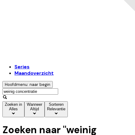
Series
Maandoverzicht
Hoofdmenu: naar begin
Zoeken in
Wanneer
Sorteren
Alles
Altijd
Relevantie
Zoeken naar "
weinig