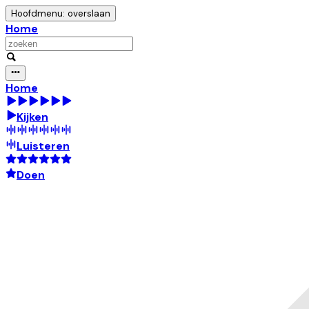
Hoofdmenu: overslaan
Home
Home
Kijken
Luisteren
Doen