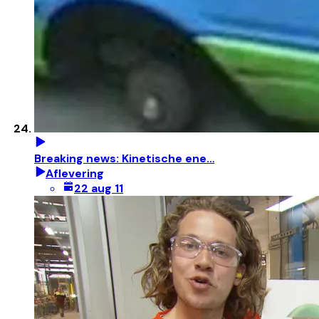
Breaking news: Kinetische ene…
Aflevering
22 aug 11