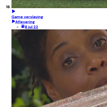
Game verslaving
Aflevering
8 jul 22