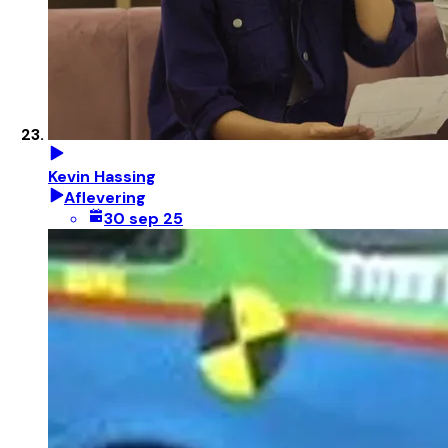
Kevin Hassing
Aflevering
30 sep 25