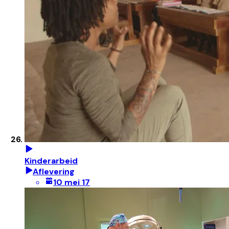
Kinderarbeid
Aflevering
10 mei 17