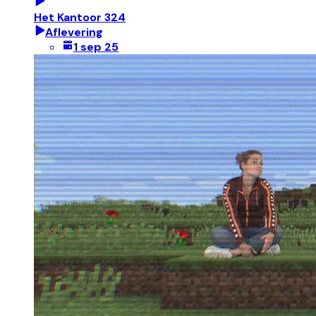
Het Kantoor 324
Aflevering
1 sep 25