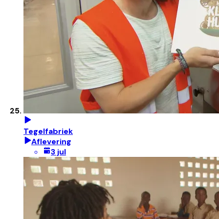
Tegelfabriek
Aflevering
3 jul