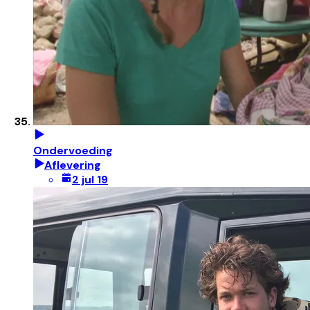
Ondervoeding
Aflevering
2 jul 19