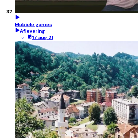
Mobiele games
Aflevering
17 aug 21