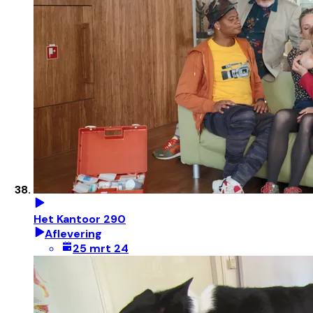
Het Kantoor 290
Aflevering
25 mrt 24