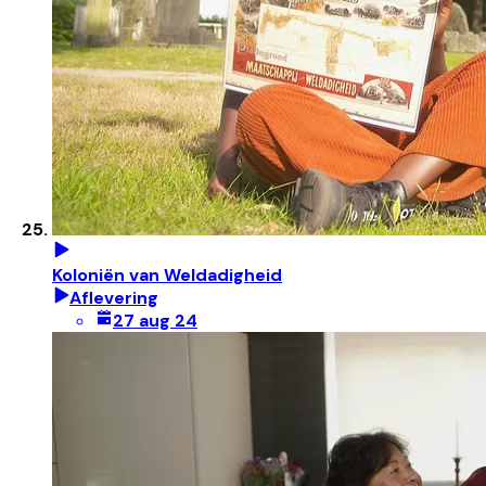
Koloniën van Weldadigheid
Aflevering
27 aug 24