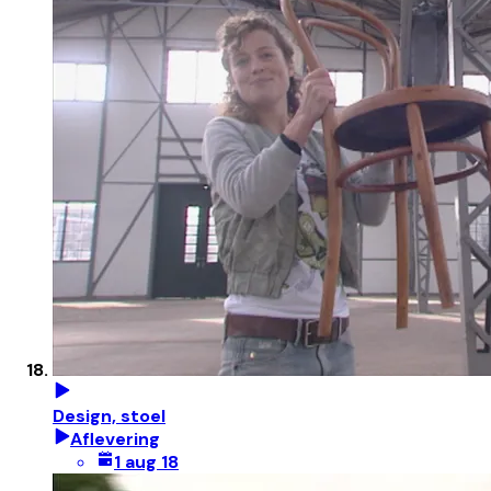
Design, stoel
Aflevering
1 aug 18