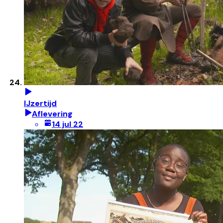
IJzertijd
Aflevering
14 jul 22