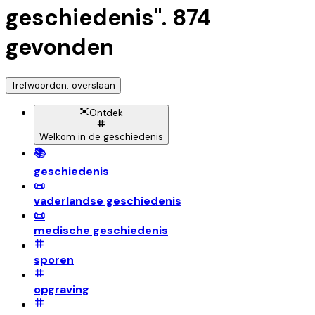
geschiedenis
".
874
gevonden
Trefwoorden: overslaan
Ontdek
Welkom in de geschiedenis
📚
geschiedenis
📜
vaderlandse geschiedenis
📜
medische geschiedenis
sporen
opgraving