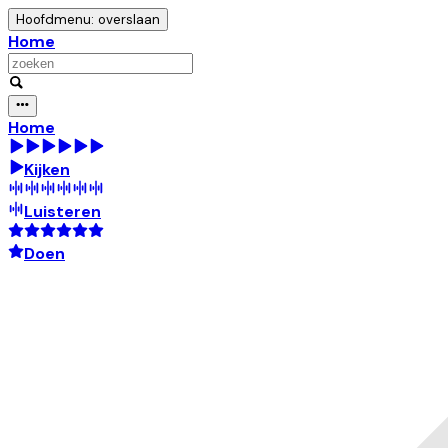
Hoofdmenu: overslaan
Home
Home
Kijken
Luisteren
Doen