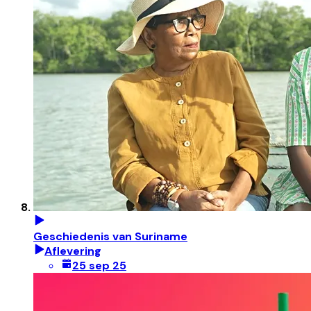
Geschiedenis van Suriname
Aflevering
25 sep 25