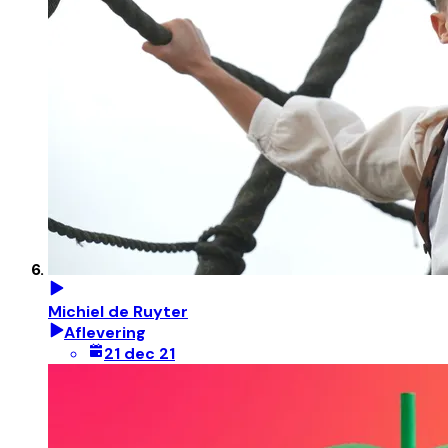
Michiel de Ruyter
Aflevering
21 dec 21