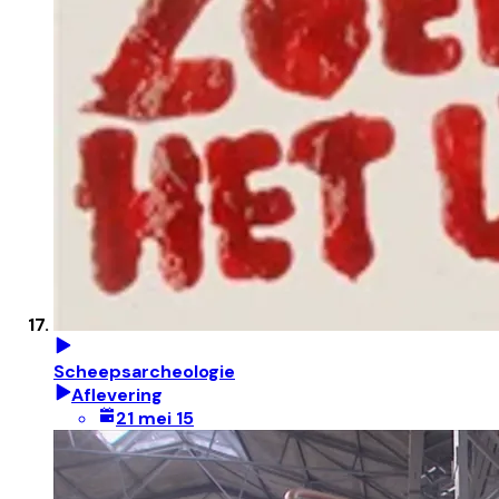
Scheepsarcheologie
Aflevering
21 mei 15