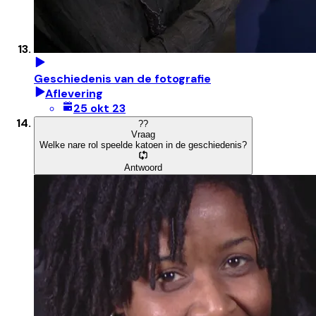
Geschiedenis van de fotografie
Aflevering
25 okt 23
?
?
Vraag
Welke nare rol speelde katoen in de geschiedenis?
Antwoord