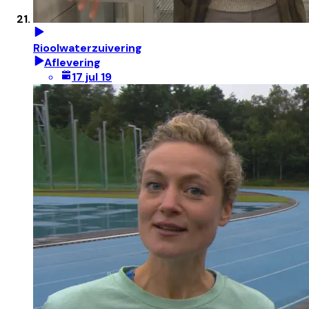
Rioolwaterzuivering
Aflevering
17 jul 19