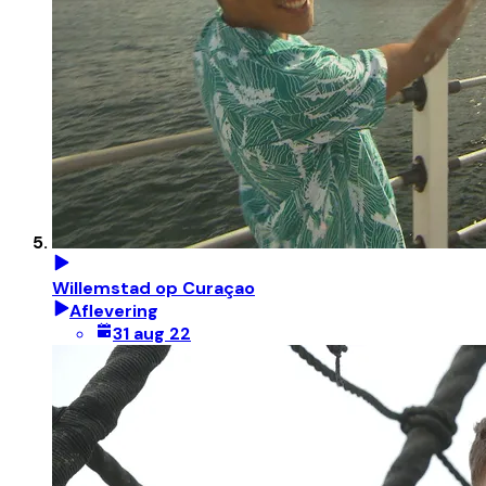
Willemstad op Curaçao
Aflevering
31 aug 22