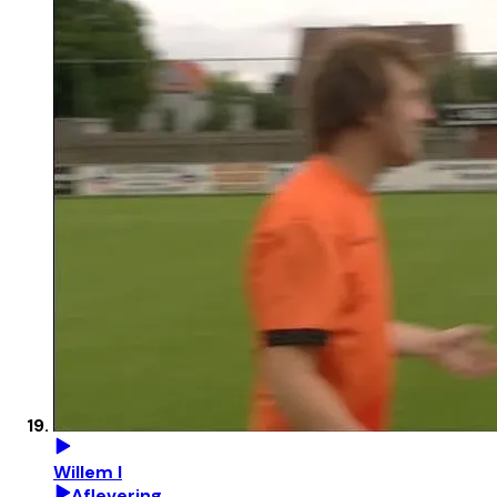
Willem I
Aflevering