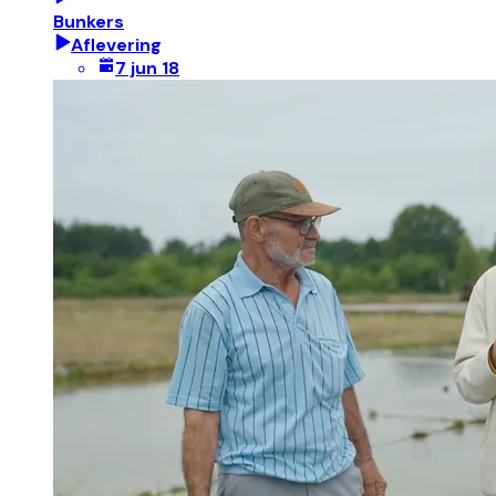
Bunkers
Aflevering
7 jun 18