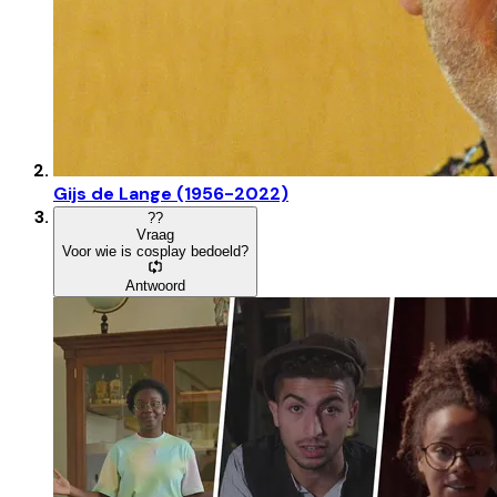
Gijs de Lange (1956-2022)
?
?
Vraag
Voor wie is cosplay bedoeld?
Antwoord