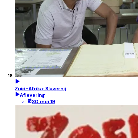
Zuid-Afrika: Slavernij
Aflevering
30 mei 19