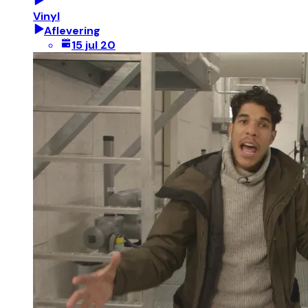
Vinyl
Aflevering
15 jul 20