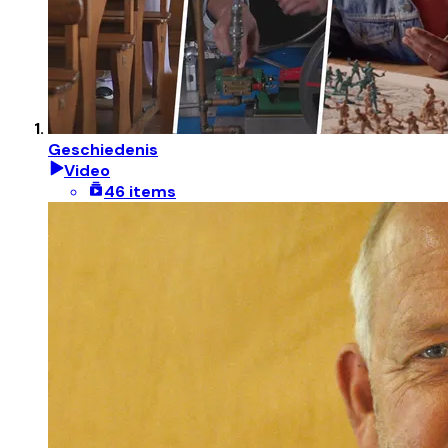
Geschiedenis
Video
46 items