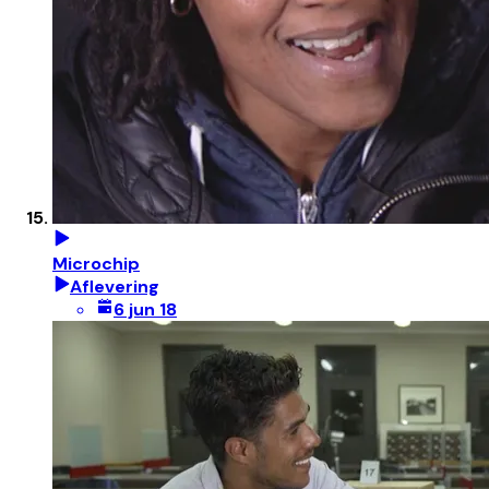
Microchip
Aflevering
6 jun 18