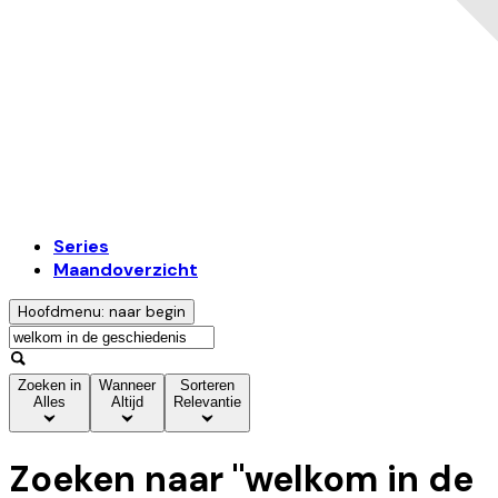
Series
Maandoverzicht
Hoofdmenu: naar begin
Zoeken in
Wanneer
Sorteren
Alles
Altijd
Relevantie
Zoeken naar "
welkom in de