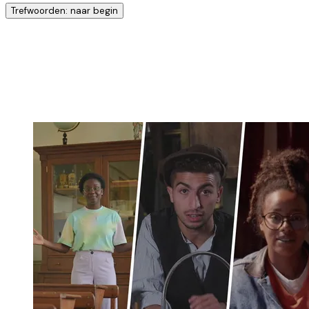
Trefwoorden: naar begin
Ontdek nog meer!
Klik op het trefwoord voor meer onderwerpen