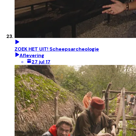
ZOEK HET UIT! Scheepsarcheologie
Aflevering
27 jul 17