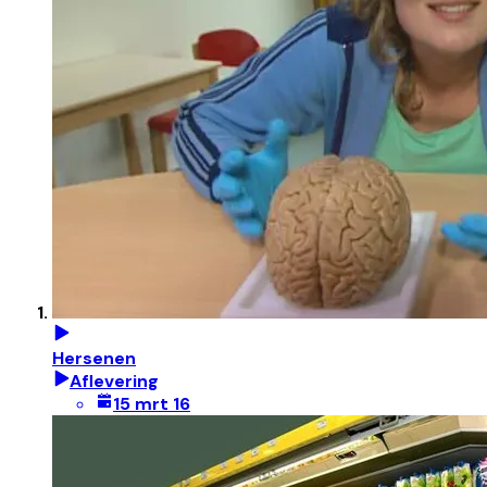
Hersenen
Aflevering
15 mrt 16