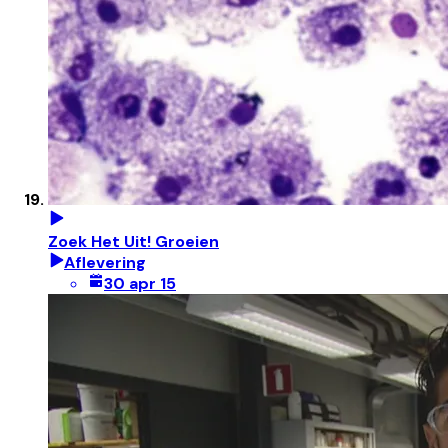
Zoek Het Uit! Groeien
Aflevering
30 apr 15