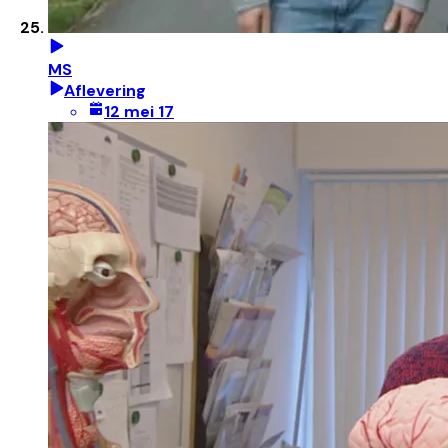
MS
Aflevering
12 mei 17