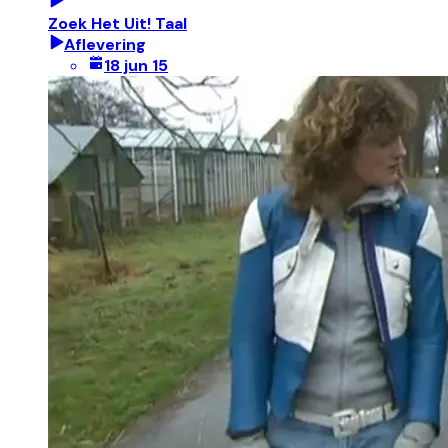
Zoek Het Uit! Taal
Aflevering
18 jun 15