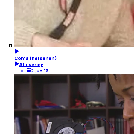
Coma (hersenen)
Aflevering
2 jun 16