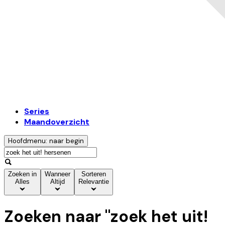
Series
Maandoverzicht
Hoofdmenu: naar begin
Zoeken in
Wanneer
Sorteren
Alles
Altijd
Relevantie
Zoeken naar "
zoek het uit!