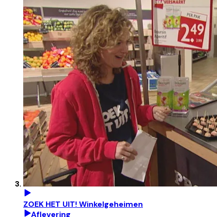
ZOEK HET UIT! Winkelgeheimen
Aflevering