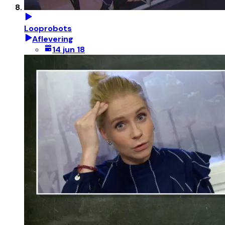
Looprobots
Aflevering
14 jun 18