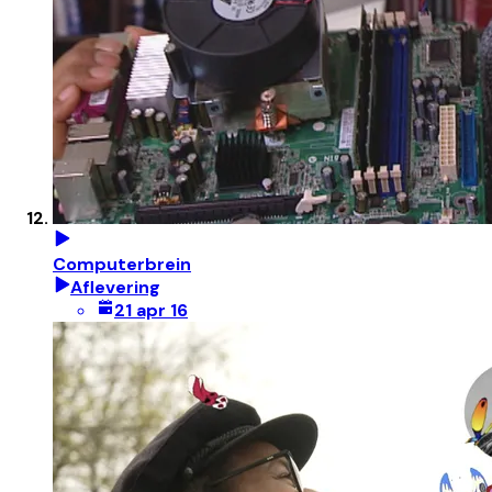
Computerbrein
Aflevering
21 apr 16