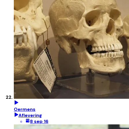
Oermens
Aflevering
8 sep 16