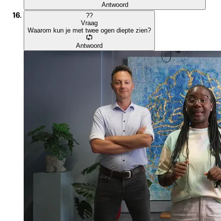
Antwoord
?
?
Vraag
Waarom kun je met twee ogen diepte zien?
Antwoord