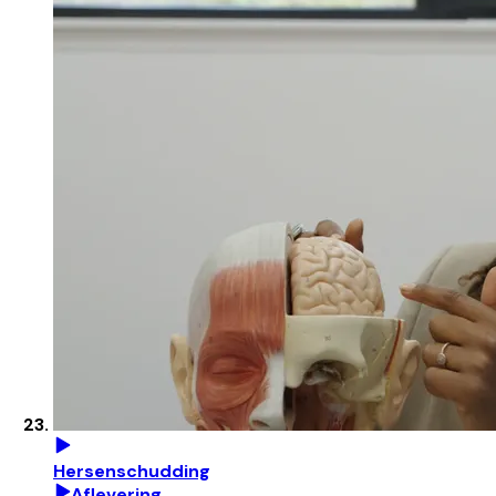
Hersenschudding
Aflevering