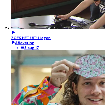
ZOEK HET UIT! Liegen
Aflevering
3 aug 17