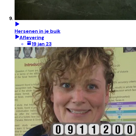
Hersenen in je buik
Aflevering
19 jan 23