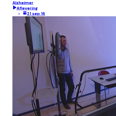
Alzheimer
Aflevering
21 sep 16