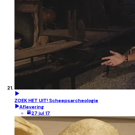
ZOEK HET UIT! Scheepsarcheologie
Aflevering
27 jul 17