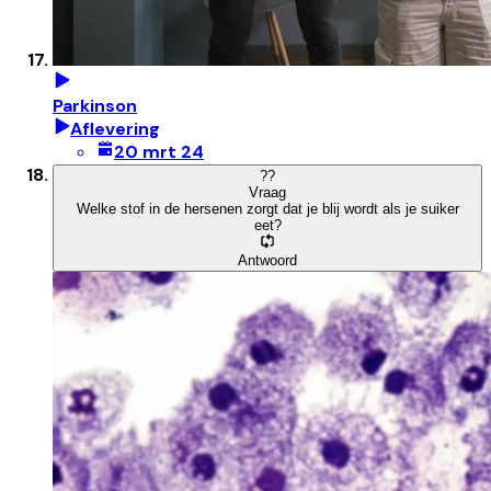
Parkinson
Aflevering
20 mrt 24
?
?
Vraag
Welke stof in de hersenen zorgt dat je blij wordt als je suiker
eet?
Antwoord