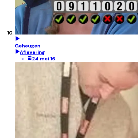
Geheugen
Aflevering
24 mei 16