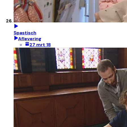
Spastisch
Aflevering
27 mrt 18