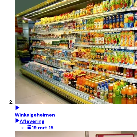
Winkelgeheimen
Aflevering
19 mrt 15