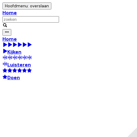
Hoofdmenu: overslaan
Home
Home
Kijken
Luisteren
Doen