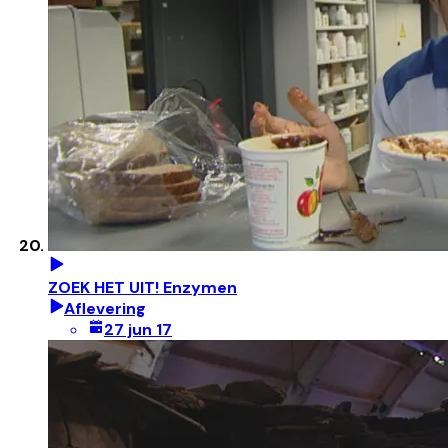
ZOEK HET UIT! Enzymen
Aflevering
27 jun 17