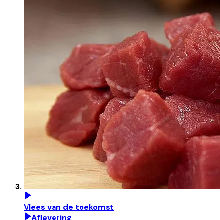
Vlees van de toekomst
Aflevering