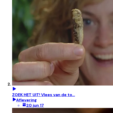
ZOEK HET UIT! Vlees van de to…
Aflevering
20 jun 17