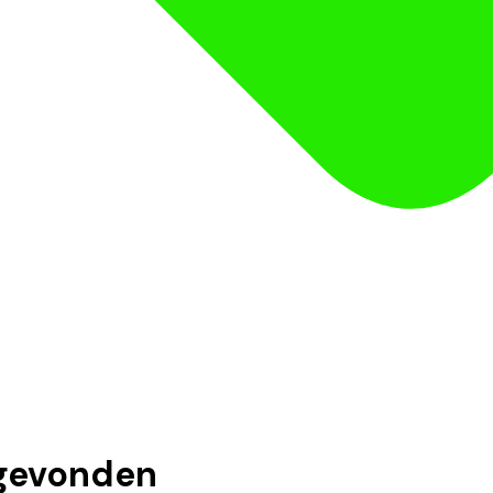
gevonden