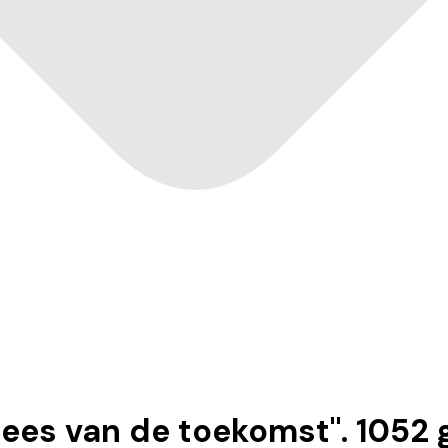
vlees van de toekomst
".
1052