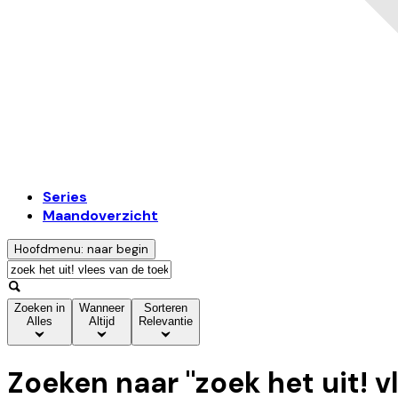
Series
Maandoverzicht
Hoofdmenu: naar begin
Zoeken in
Wanneer
Sorteren
Alles
Altijd
Relevantie
Zoeken naar "
zoek het uit! 