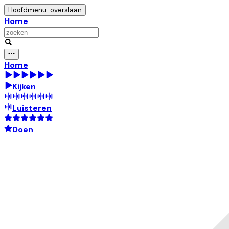
Hoofdmenu: overslaan
Home
Home
Kijken
Luisteren
Doen