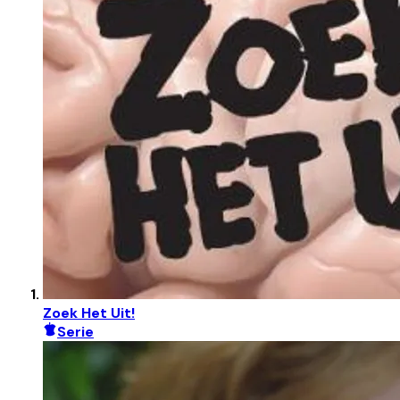
Zoek Het Uit!
Serie