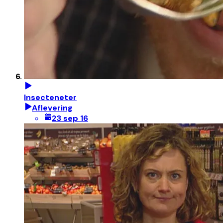
Insecteneter
Aflevering
23 sep 16