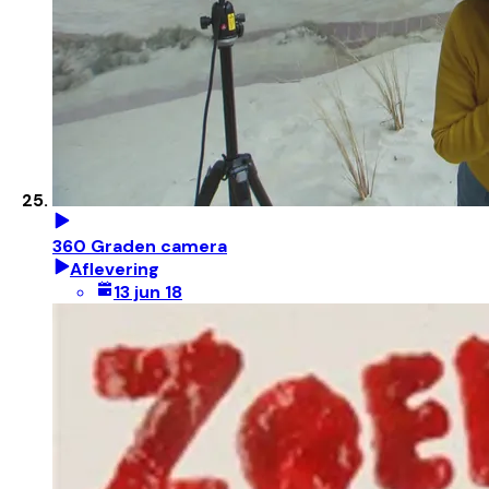
360 Graden camera
Aflevering
13 jun 18