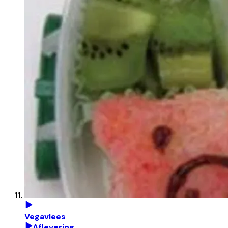
Vegavlees
Aflevering