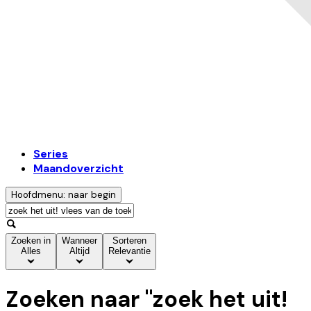
Series
Maandoverzicht
Hoofdmenu: naar begin
Zoeken in
Wanneer
Sorteren
Alles
Altijd
Relevantie
Zoeken naar "
zoek het uit!