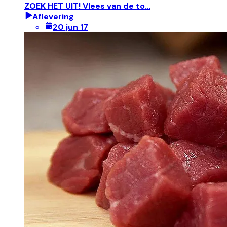
ZOEK HET UIT! Vlees van de to…
Aflevering
20 jun 17