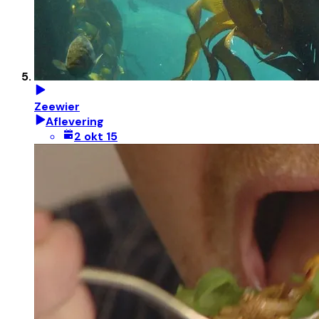
Zeewier
Aflevering
2 okt 15