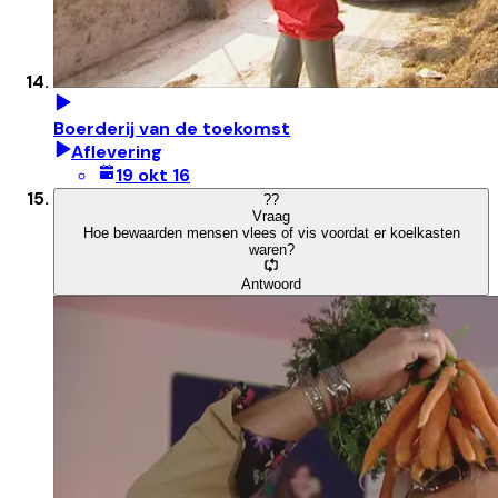
Boerderij van de toekomst
Aflevering
19 okt 16
?
?
Vraag
Hoe bewaarden mensen vlees of vis voordat er koelkasten
waren?
Antwoord