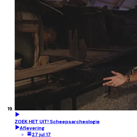
ZOEK HET UIT! Scheepsarcheologie
Aflevering
27 jul 17