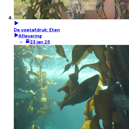
De voetafdruk: Eten
Aflevering
23 jan 25