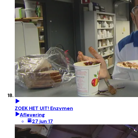
ZOEK HET UIT! Enzymen
Aflevering
27 jun 17