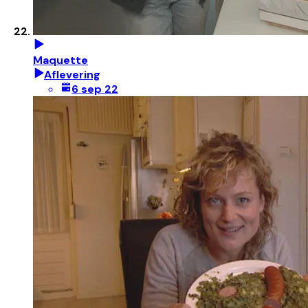
Maquette
Aflevering
6 sep 22