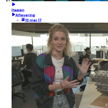
Haaien
Aflevering
13 mei 17