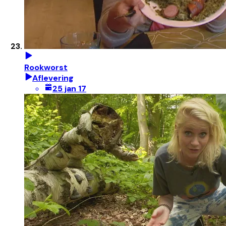
Rookworst
Aflevering
25 jan 17