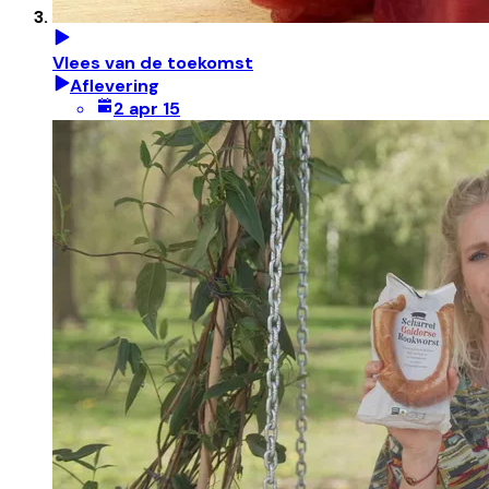
Vlees van de toekomst
Aflevering
2 apr 15