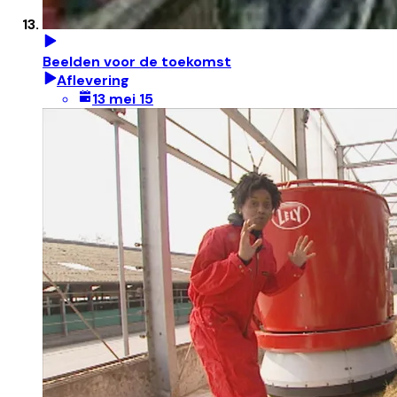
Beelden voor de toekomst
Aflevering
13 mei 15