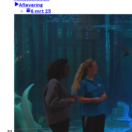
Aflevering
6 mrt 25