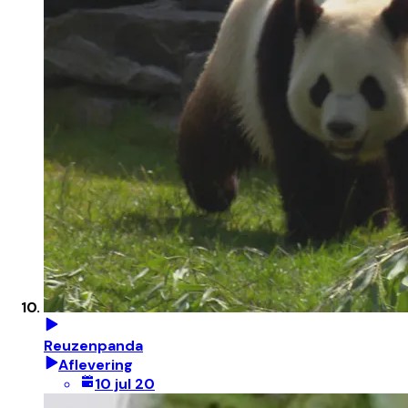
Reuzenpanda
Aflevering
10 jul 20