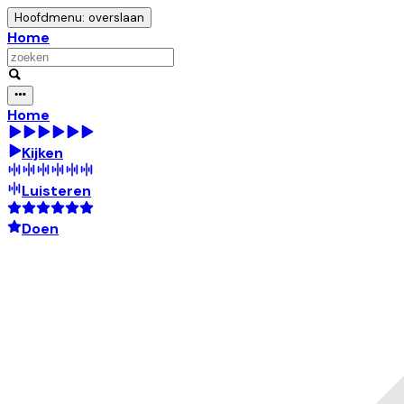
Hoofdmenu: overslaan
Home
Home
Kijken
Luisteren
Doen