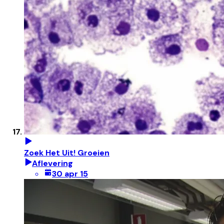
Zoek Het Uit! Groeien
Aflevering
30 apr 15