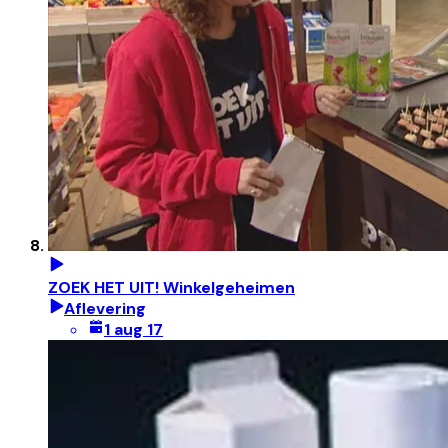
ZOEK HET UIT! Winkelgeheimen
Aflevering
1 aug 17