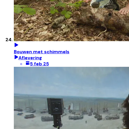
Bouwen met schimmels
Aflevering
5 feb 25