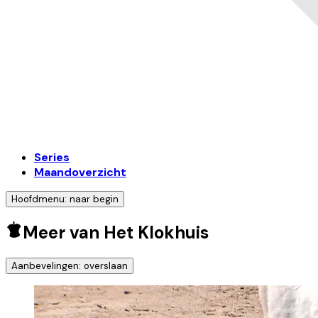
Series
Maandoverzicht
Hoofdmenu: naar begin
Meer van Het Klokhuis
Aanbevelingen: overslaan