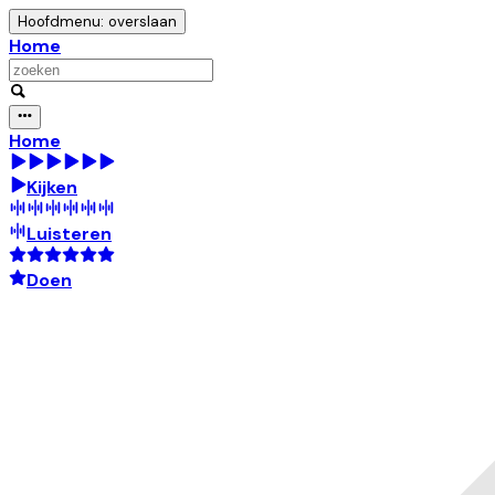
Hoofdmenu: overslaan
Home
Home
Kijken
Luisteren
Doen