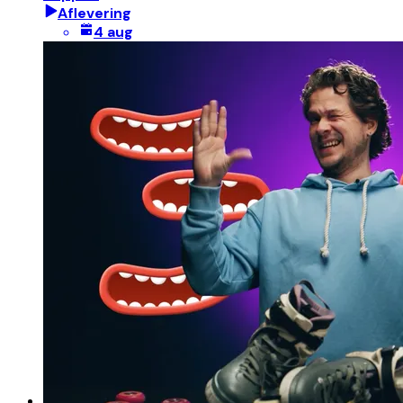
Aflevering
4 aug