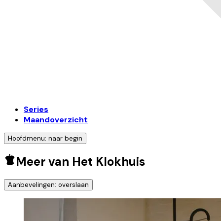
Series
Maandoverzicht
Hoofdmenu: naar begin
Meer van Het Klokhuis
Aanbevelingen: overslaan