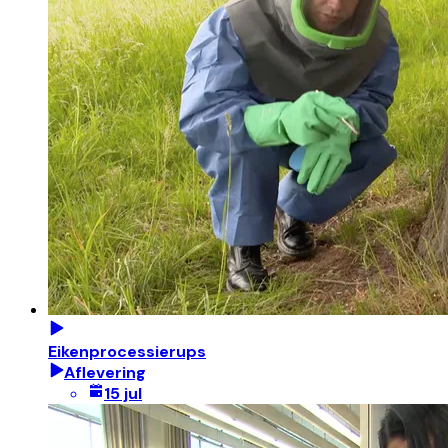
Eikenprocessierups
Aflevering
15 jul