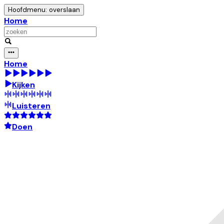
Hoofdmenu: overslaan
Home
Home
Kijken
Luisteren
Doen