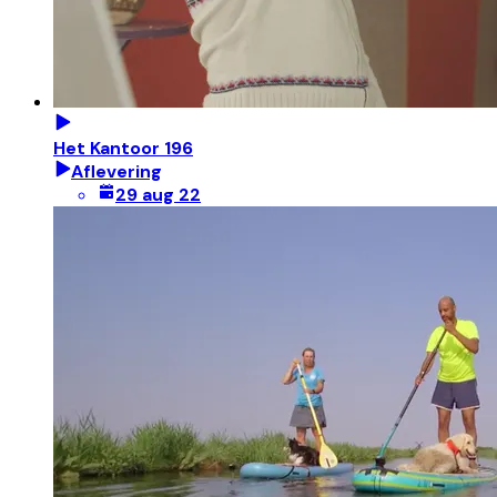
Het Kantoor 196
Aflevering
29 aug 22