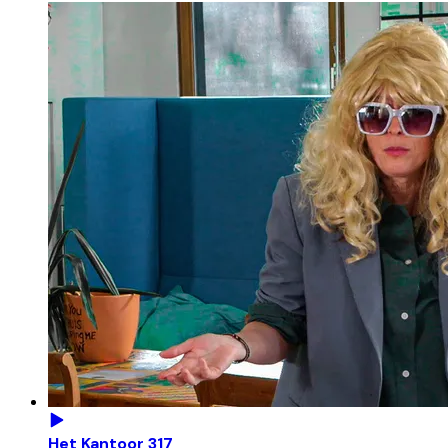
Het Kantoor 317