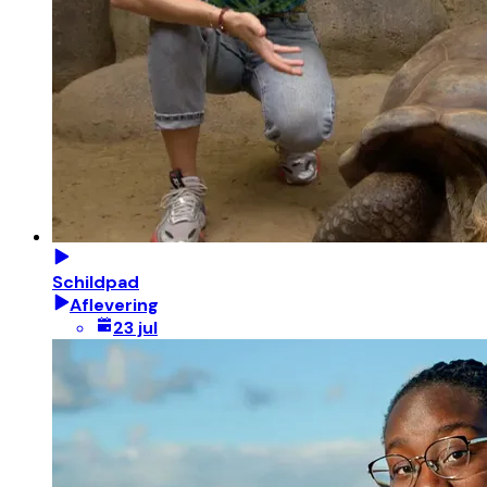
Schildpad
Aflevering
23 jul