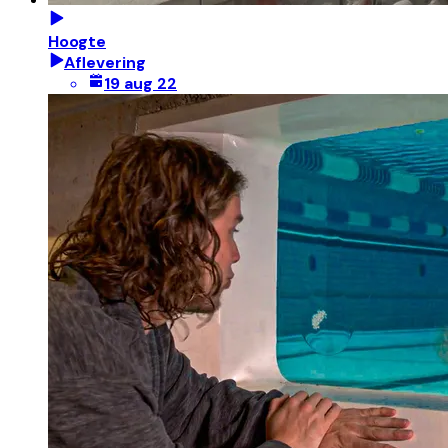
Hoogte
Aflevering
19 aug 22