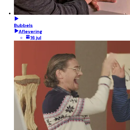
Bubbels
Aflevering
16 jul