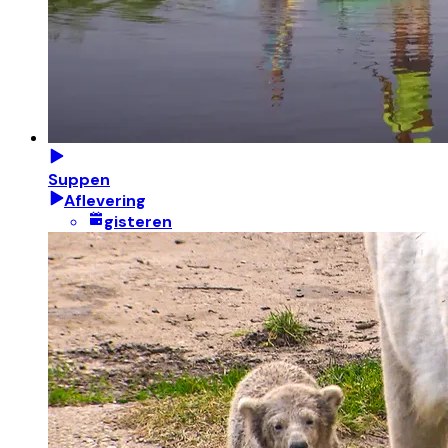
Suppen
Aflevering
gisteren