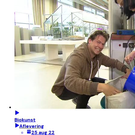
Biokunst
Aflevering
25 aug 22