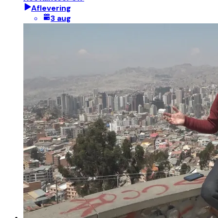
Aflevering
3 aug