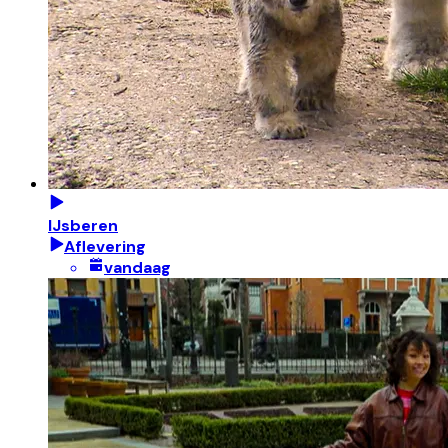
IJsberen
Aflevering
vandaag