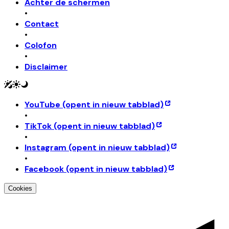
Achter de schermen
•
Contact
•
Colofon
•
Disclaimer
YouTube
(opent in nieuw tabblad)
•
TikTok
(opent in nieuw tabblad)
•
Instagram
(opent in nieuw tabblad)
•
Facebook
(opent in nieuw tabblad)
Cookies