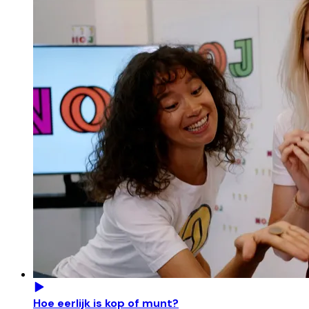
Hoe eerlijk is kop of munt?