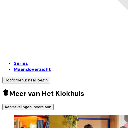
Series
Maandoverzicht
Hoofdmenu: naar begin
Meer van Het Klokhuis
Aanbevelingen: overslaan