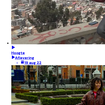
Hoogte
Aflevering
19 aug 22