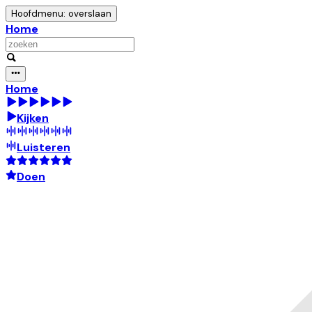
Hoofdmenu: overslaan
Home
Home
Kijken
Luisteren
Doen