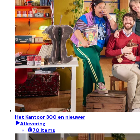
Het Kantoor 300 en nieuwer
Aflevering
70 items