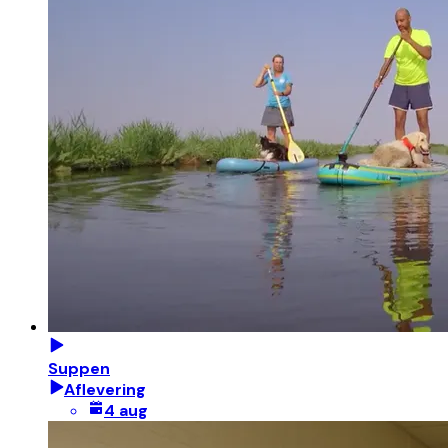
Suppen
Aflevering
4 aug