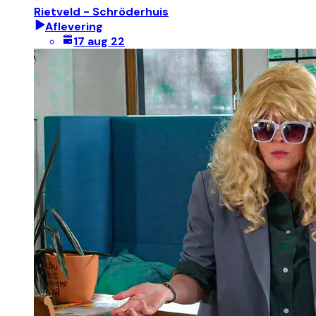
Rietveld - Schröderhuis
Aflevering
17 aug 22