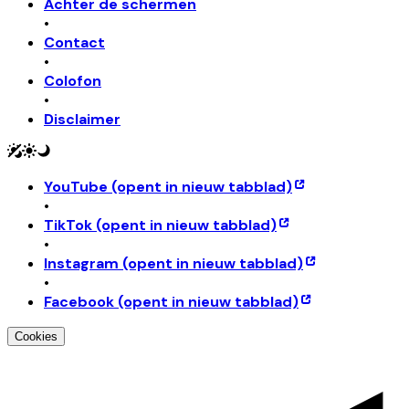
Achter de schermen
•
Contact
•
Colofon
•
Disclaimer
YouTube
(opent in nieuw tabblad)
•
TikTok
(opent in nieuw tabblad)
•
Instagram
(opent in nieuw tabblad)
•
Facebook
(opent in nieuw tabblad)
Cookies