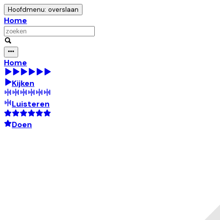
Hoofdmenu: overslaan
Home
Home
Kijken
Luisteren
Doen