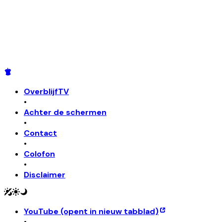
OverblijfTV
•
Achter de schermen
•
Contact
•
Colofon
•
Disclaimer
YouTube
(opent in nieuw tabblad)
•