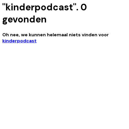
"
kinderpodcast
".
0
gevonden
Oh nee, we kunnen helemaal niets vinden
voor
kinderpodcast