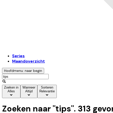
Series
Maandoverzicht
Hoofdmenu: naar begin
Zoeken in
Wanneer
Sorteren
Alles
Altijd
Relevantie
Zoeken naar "
tips
".
313
gevo