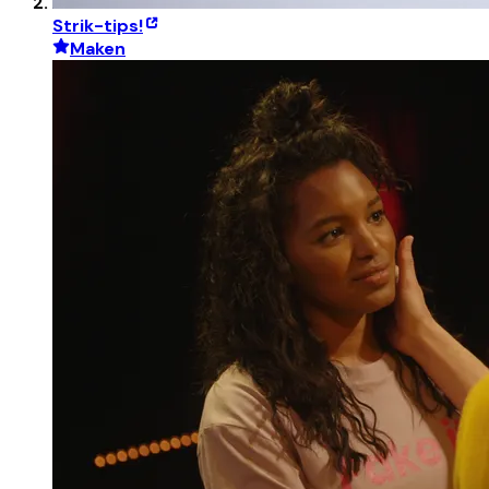
Strik-tips!
Maken