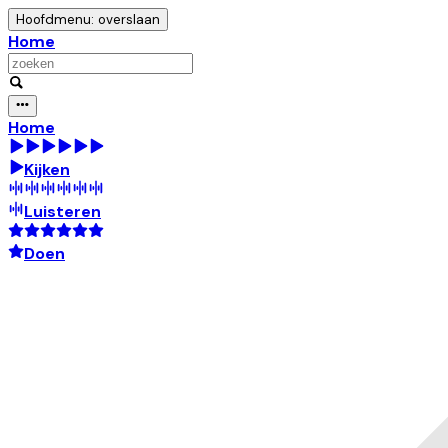
Hoofdmenu: overslaan
Home
Home
Kijken
Luisteren
Doen