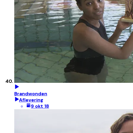
Brandwonden
Aflevering
9 okt 18