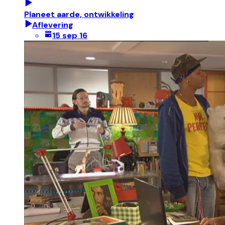
Planeet aarde, ontwikkeling
Aflevering
15 sep 16