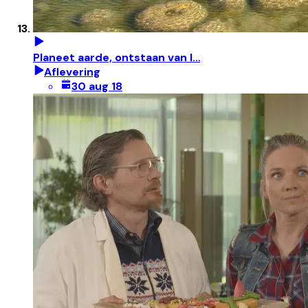
Planeet aarde, ontstaan van l…
Aflevering
30 aug 18