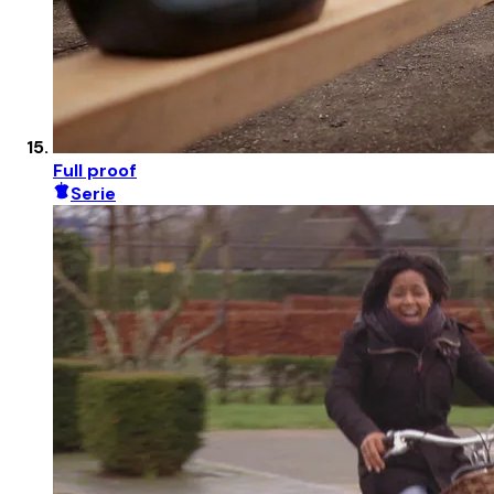
Full proof
Serie