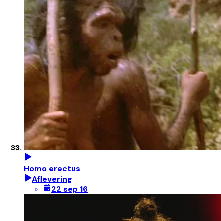
Homo erectus
Aflevering
22 sep 16