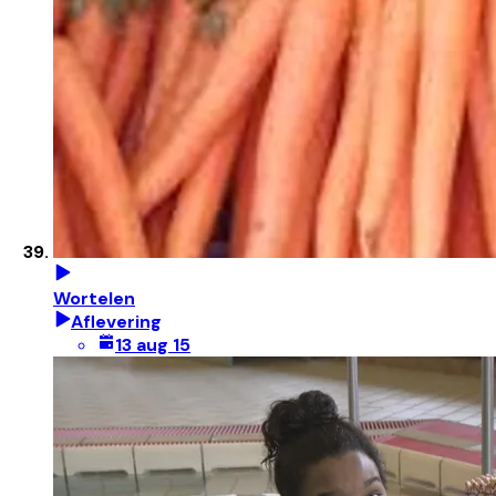
Wortelen
Aflevering
13 aug 15