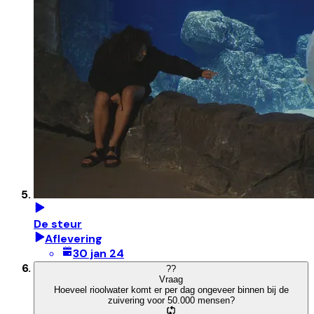
De steur
Aflevering
30 jan 24
?
?
Vraag
Hoeveel rioolwater komt er per dag ongeveer binnen bij de
zuivering voor 50.000 mensen?