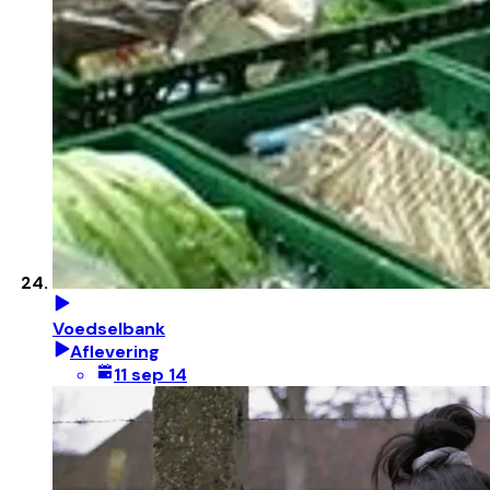
Voedselbank
Aflevering
11 sep 14