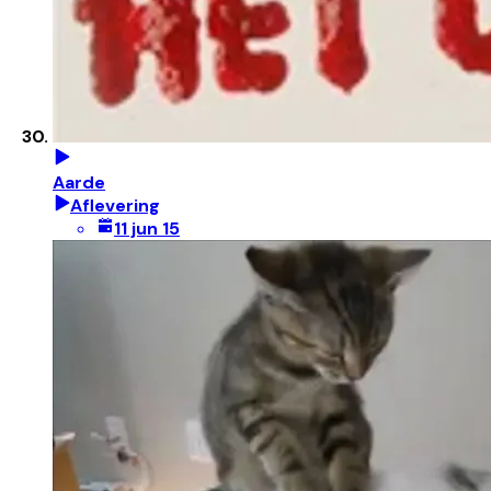
Aarde
Aflevering
11 jun 15