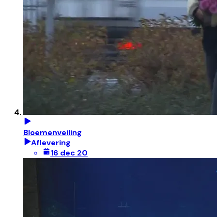
Bloemenveiling
Aflevering
16 dec 20