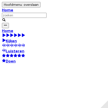
Hoofdmenu: overslaan
Home
Home
Kijken
Luisteren
Doen