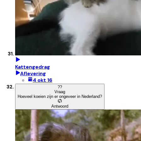
Kattengedrag
Aflevering
4 okt 16
?
?
Vraag
Hoeveel koeien zijn er ongeveer in Nederland?
Antwoord