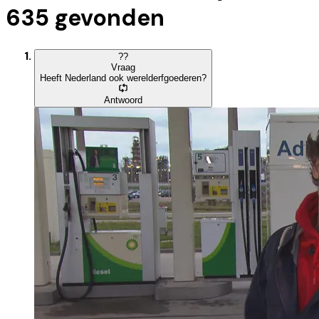
635
gevonden
?
?
Vraag
Heeft Nederland ook werelderfgoederen?
Antwoord