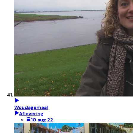
Woudagemaal
Aflevering
10 aug 22