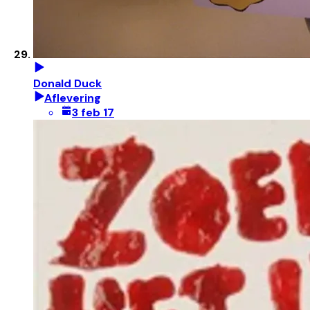
Donald Duck
Aflevering
3 feb 17