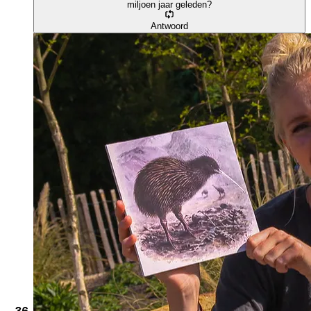
miljoen jaar geleden?
Antwoord