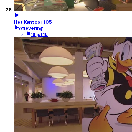
Het Kantoor 105
Aflevering
16 jul 18