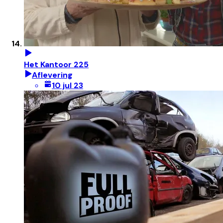
Het Kantoor 225
Aflevering
10 jul 23