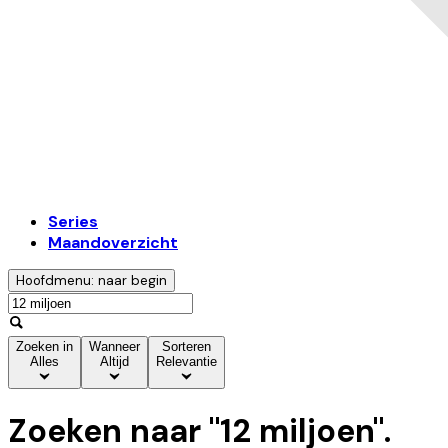
Series
Maandoverzicht
Hoofdmenu: naar begin
Zoeken in
Wanneer
Sorteren
Alles
Altijd
Relevantie
Zoeken naar "
12 miljoen
".