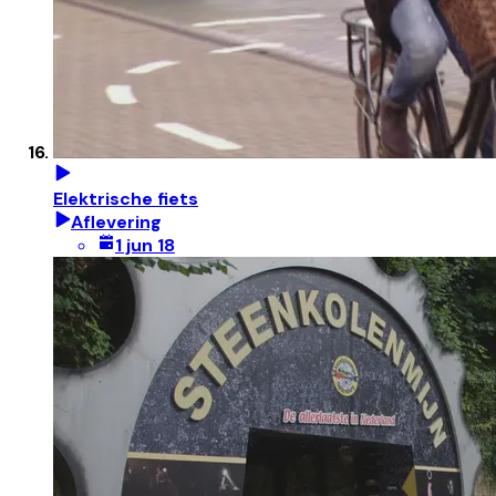
Elektrische fiets
Aflevering
1 jun 18