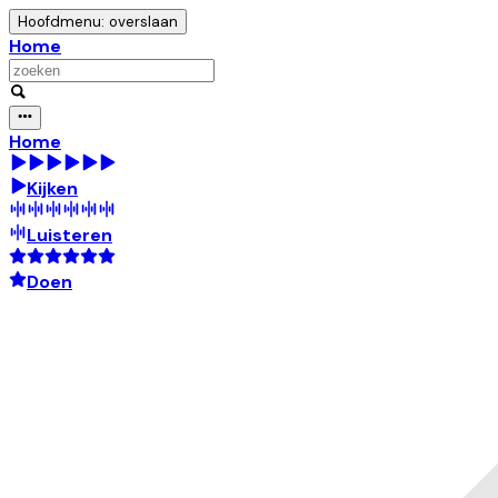
Hoofdmenu: overslaan
Home
Home
Kijken
Luisteren
Doen