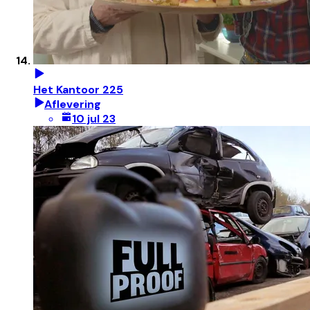
Het Kantoor 225
Aflevering
10 jul 23