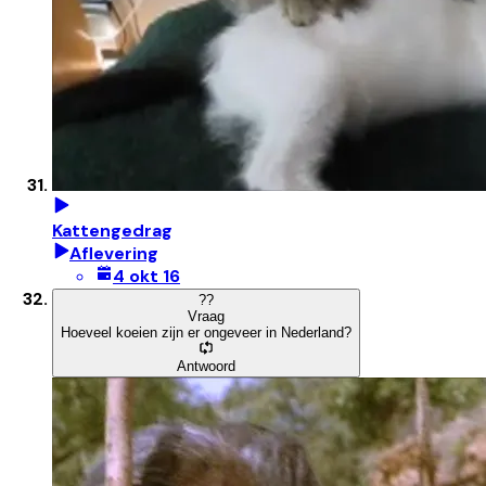
Kattengedrag
Aflevering
4 okt 16
?
?
Vraag
Hoeveel koeien zijn er ongeveer in Nederland?
Antwoord