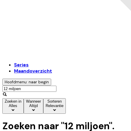
Series
Maandoverzicht
Hoofdmenu: naar begin
Zoeken in
Wanneer
Sorteren
Alles
Altijd
Relevantie
Zoeken naar "
12 miljoen
".