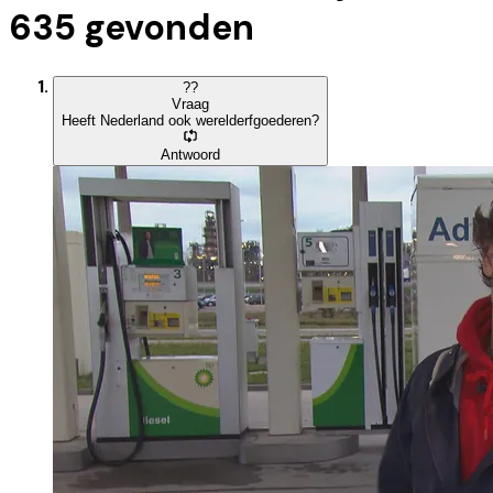
635
gevonden
?
?
Vraag
Heeft Nederland ook werelderfgoederen?
Antwoord