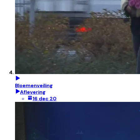
Bloemenveiling
Aflevering
16 dec 20