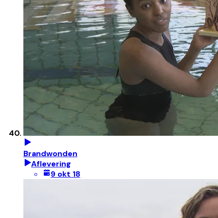
Brandwonden
Aflevering
9 okt 18