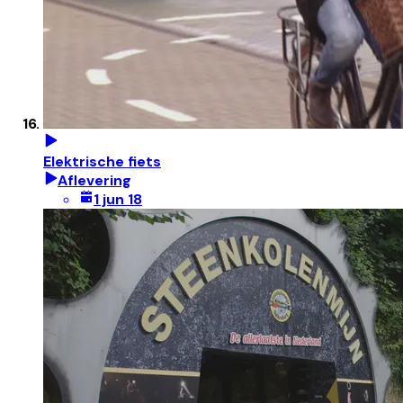
Elektrische fiets
Aflevering
1 jun 18