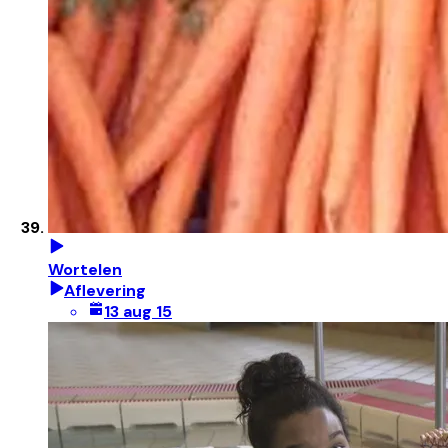
Wortelen
Aflevering
13 aug 15