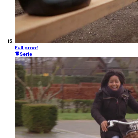
Full proof
Serie