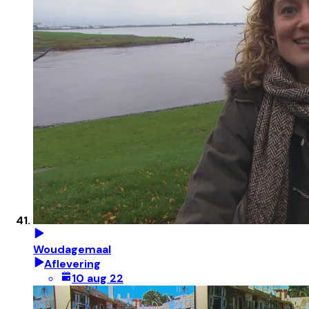
Woudagemaal
Aflevering
10 aug 22