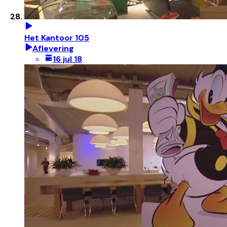
Het Kantoor 105
Aflevering
16 jul 18