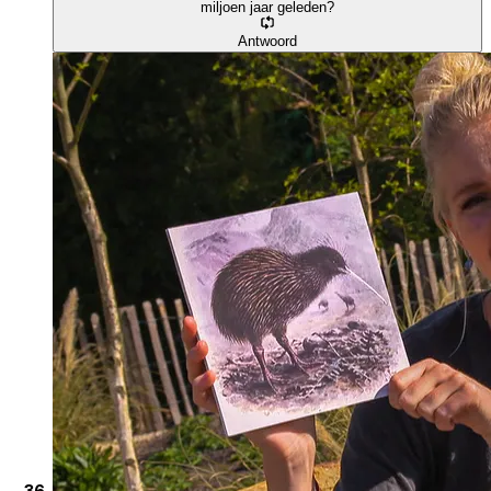
miljoen jaar geleden?
Antwoord