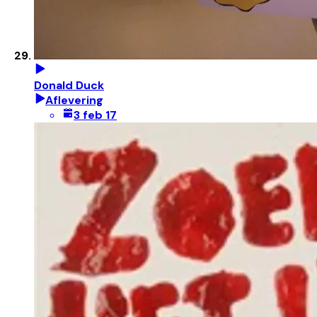
Donald Duck
Aflevering
3 feb 17