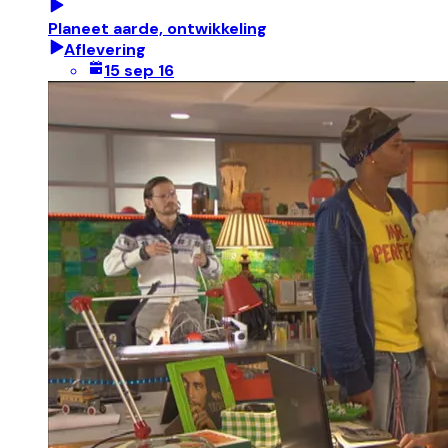
Planeet aarde, ontwikkeling
Aflevering
15 sep 16