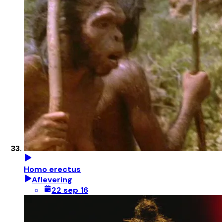
Homo erectus
Aflevering
22 sep 16