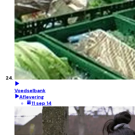
Voedselbank
Aflevering
11 sep 14