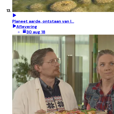
Planeet aarde, ontstaan van l…
Aflevering
30 aug 18