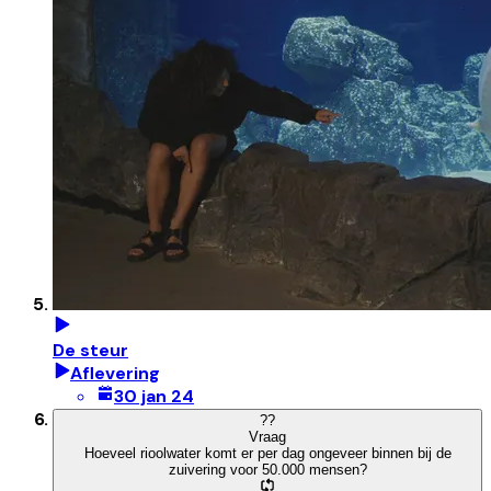
De steur
Aflevering
30 jan 24
?
?
Vraag
Hoeveel rioolwater komt er per dag ongeveer binnen bij de
zuivering voor 50.000 mensen?