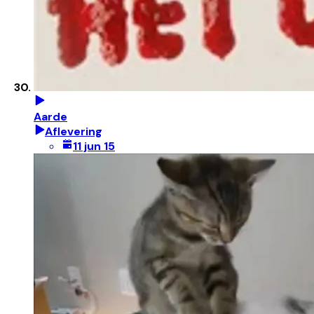
Aarde
Aflevering
11 jun 15