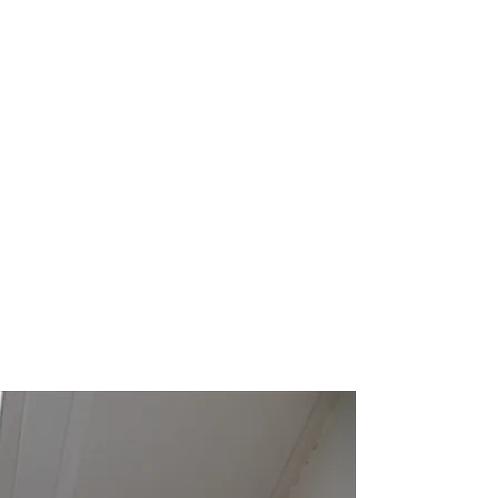
r meer onderwerpen