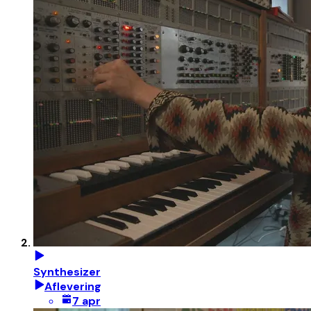
Synthesizer
Aflevering
7 apr