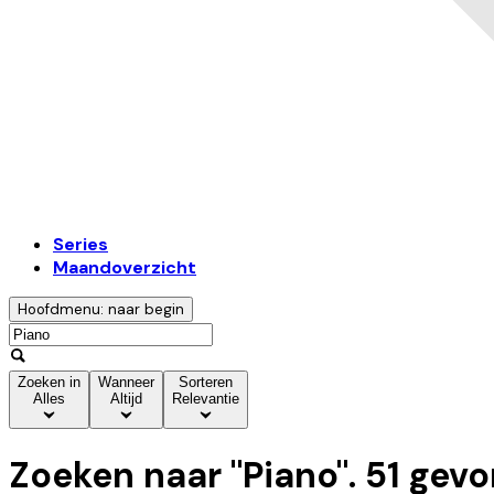
Series
Maandoverzicht
Hoofdmenu: naar begin
Zoeken in
Wanneer
Sorteren
Alles
Altijd
Relevantie
Zoeken naar "
Piano
".
51
gevo