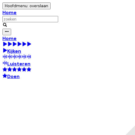
Hoofdmenu: overslaan
Home
Home
Kijken
Luisteren
Doen