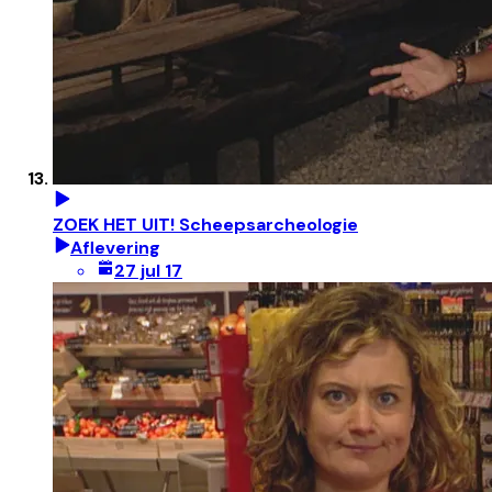
ZOEK HET UIT! Scheepsarcheologie
Aflevering
27 jul 17