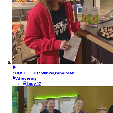
ZOEK HET UIT! Winkelgeheimen
Aflevering
1 aug 17