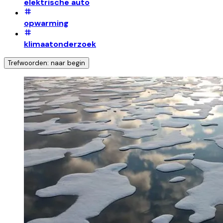
elektrische auto
opwarming
klimaatonderzoek
Trefwoorden: naar begin