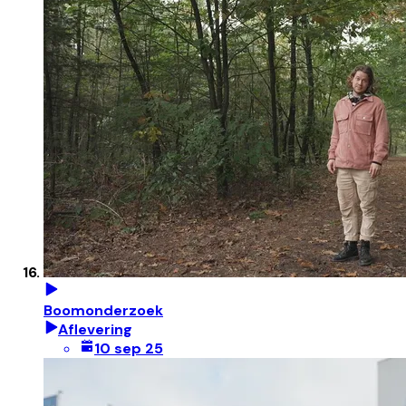
Boomonderzoek
Aflevering
10 sep 25