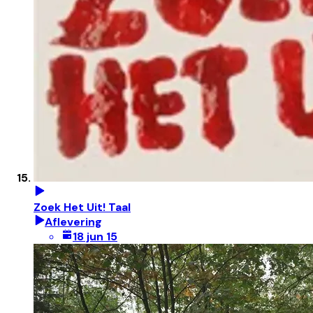
Zoek Het Uit! Taal
Aflevering
18 jun 15