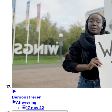
Demonstreren
Aflevering
17 nov 22