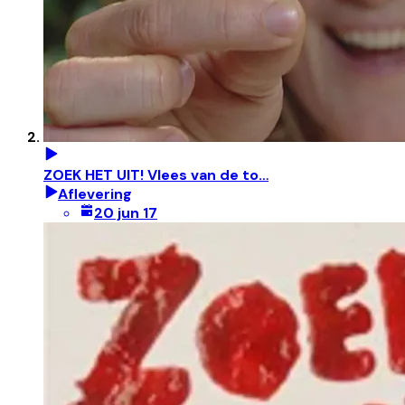
ZOEK HET UIT! Vlees van de to…
Aflevering
20 jun 17