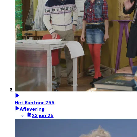
Het Kantoor 255
Aflevering
23 jun 25