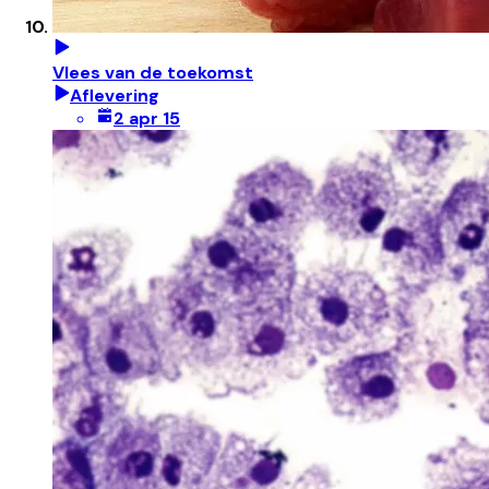
Vlees van de toekomst
Aflevering
2 apr 15