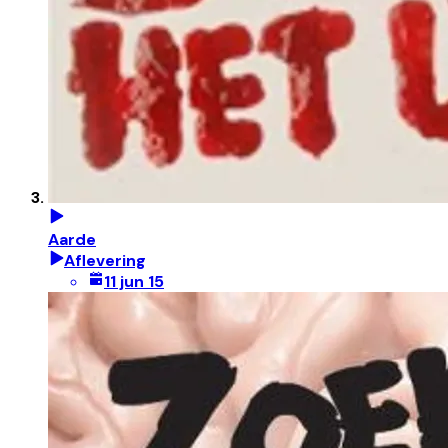
Aarde
Aflevering
11 jun 15