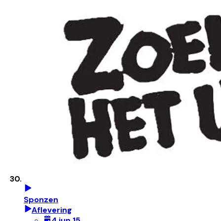
Sponzen
Aflevering
4 jun 15