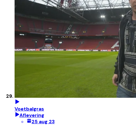
Voetbalgras
Aflevering
25 aug 23