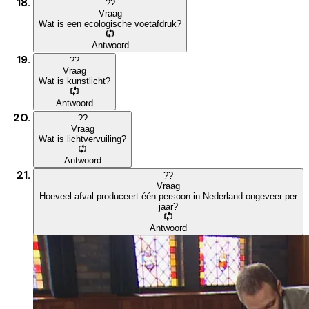
?
?
Vraag
Wat is een ecologische voetafdruk?
Antwoord
?
?
Vraag
Wat is kunstlicht?
Antwoord
?
?
Vraag
Wat is lichtvervuiling?
Antwoord
?
?
Vraag
Hoeveel afval produceert één persoon in Nederland ongeveer per
jaar?
Antwoord