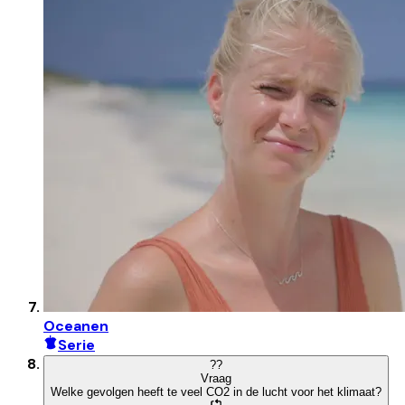
Oceanen
Serie
?
?
Vraag
Welke gevolgen heeft te veel CO2 in de lucht voor het klimaat?