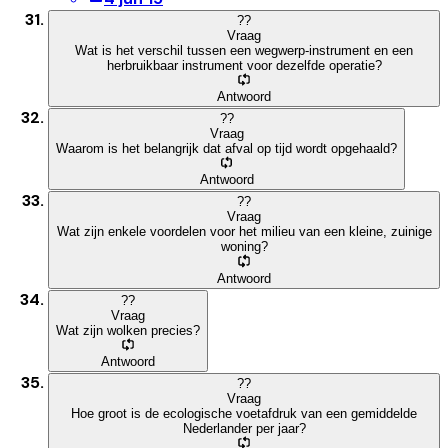
?
?
Vraag
Wat is het verschil tussen een wegwerp-instrument en een
herbruikbaar instrument voor dezelfde operatie?
Antwoord
?
?
Vraag
Waarom is het belangrijk dat afval op tijd wordt opgehaald?
Antwoord
?
?
Vraag
Wat zijn enkele voordelen voor het milieu van een kleine, zuinige
woning?
Antwoord
?
?
Vraag
Wat zijn wolken precies?
Antwoord
?
?
Vraag
Hoe groot is de ecologische voetafdruk van een gemiddelde
Nederlander per jaar?