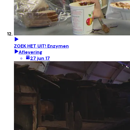
ZOEK HET UIT! Enzymen
Aflevering
27 jun 17