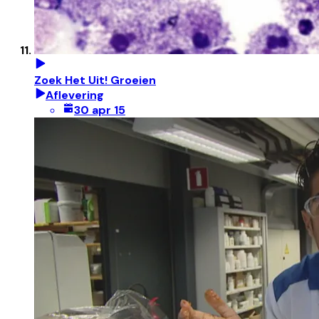
Zoek Het Uit! Groeien
Aflevering
30 apr 15