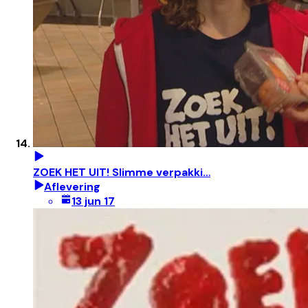
ZOEK HET UIT! Slimme verpakki…
Aflevering
13 jun 17