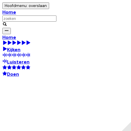
Hoofdmenu: overslaan
Home
Home
Kijken
Luisteren
Doen