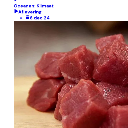
Oceanen: Klimaat
Aflevering
6 dec 24