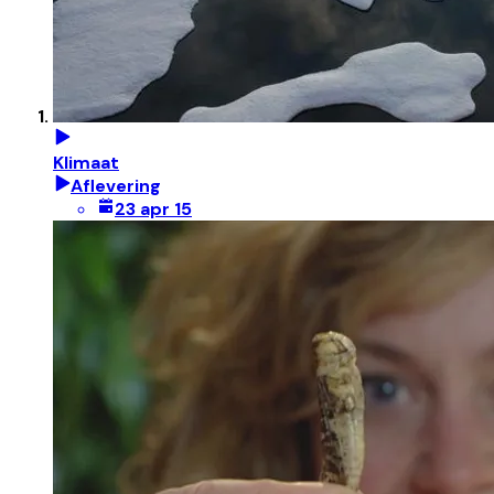
Klimaat
Aflevering
23 apr 15