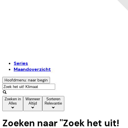
Series
Maandoverzicht
Hoofdmenu: naar begin
Zoeken in
Wanneer
Sorteren
Alles
Altijd
Relevantie
Zoeken naar "
Zoek het uit!