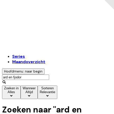
Series
Maandoverzicht
Hoofdmenu: naar begin
Zoeken in
Wanneer
Sorteren
Alles
Altijd
Relevantie
Zoeken naar "
ard en