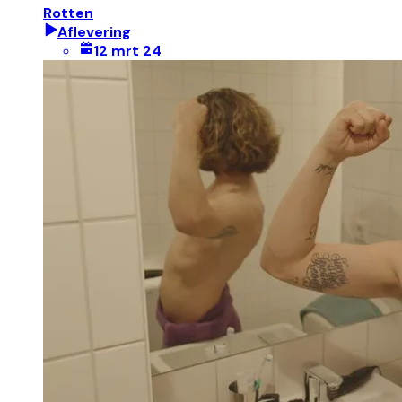
Rotten
Aflevering
12 mrt 24