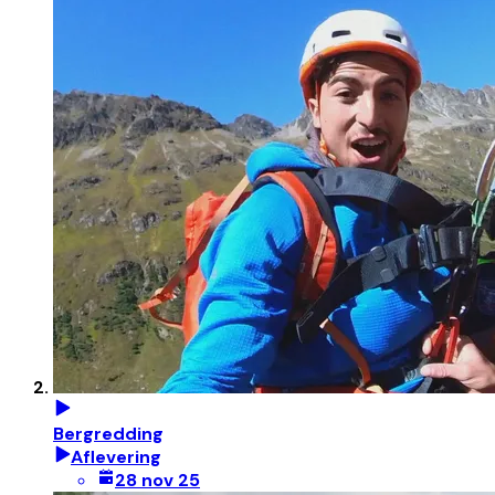
Bergredding
Aflevering
28 nov 25