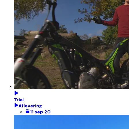
Trial
Aflevering
11 sep 20