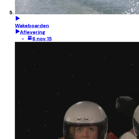
Wakeboarden
Aflevering
6 nov 15