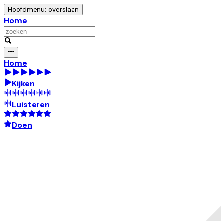
Hoofdmenu: overslaan
Home
Home
Kijken
Luisteren
Doen