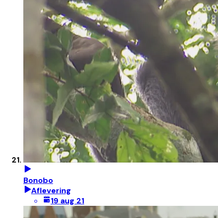
Bonobo
Aflevering
19 aug 21