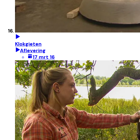
Klokgieten
Aflevering
17 mrt 16