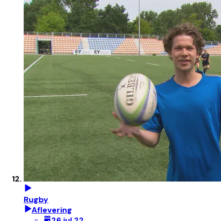
Rugby
Aflevering
26 jul 22