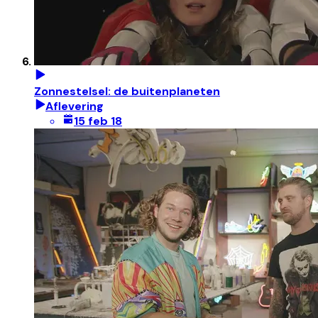
Zonnestelsel: de buitenplaneten
Aflevering
15 feb 18