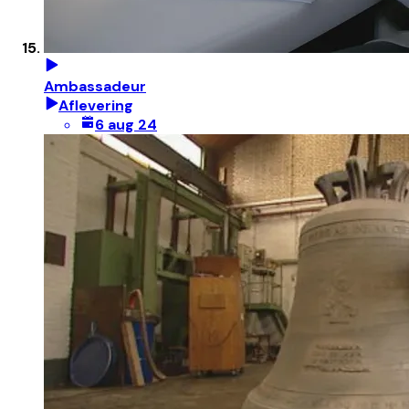
Ambassadeur
Aflevering
6 aug 24