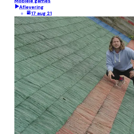
Mobiele games
Aflevering
17 aug 21