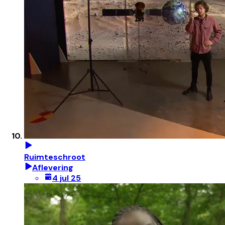
Ruimteschroot
Aflevering
4 jul 25