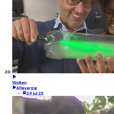
Wolken
Aflevering
24 jul 25