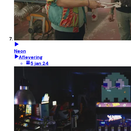
Neon
Aflevering
5 jan 24