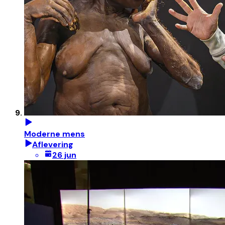
Moderne mens
Aflevering
26 jun