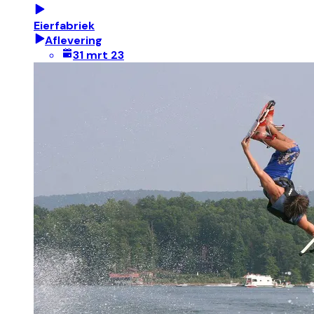
Eierfabriek
Aflevering
31 mrt 23