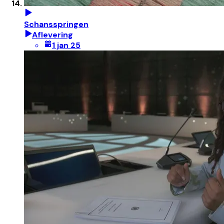
Schansspringen
Aflevering
1 jan 25