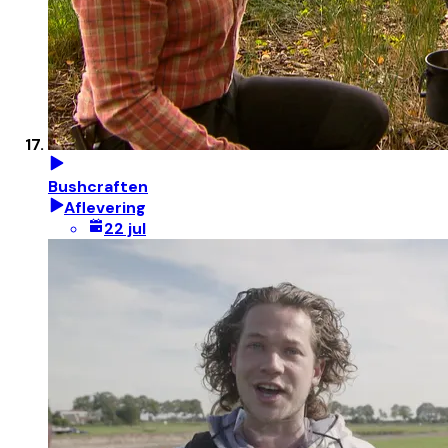
Bushcraften
Aflevering
22 jul