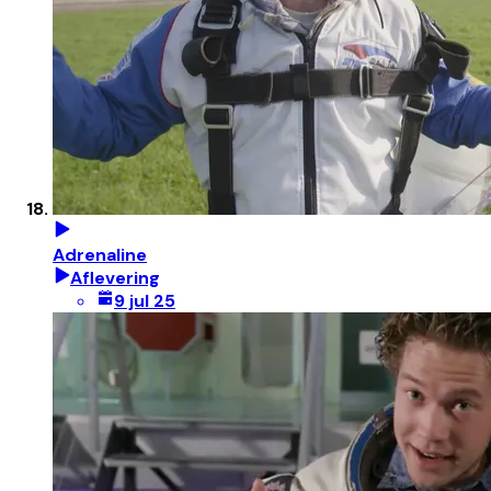
Adrenaline
Aflevering
9 jul 25