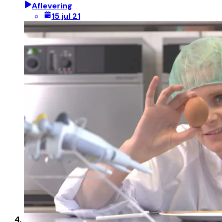
Aflevering
15 jul 21