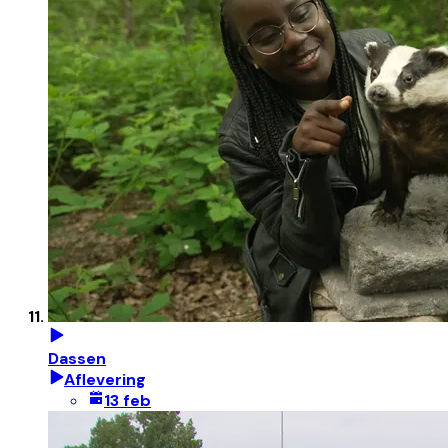
Dassen
Aflevering
13 feb