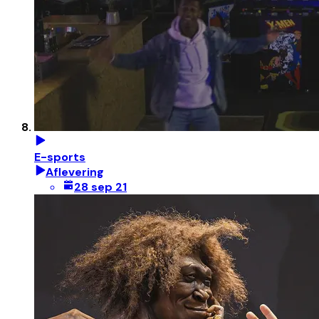
E-sports
Aflevering
28 sep 21