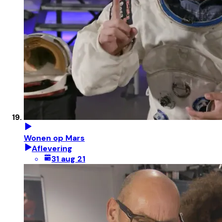
Wonen op Mars
Aflevering
31 aug 21