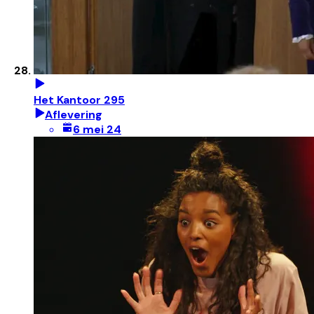
Het Kantoor 295
Aflevering
6 mei 24