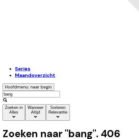
Series
Maandoverzicht
Hoofdmenu: naar begin
Zoeken in
Wanneer
Sorteren
Alles
Altijd
Relevantie
Zoeken naar "
bang
".
406