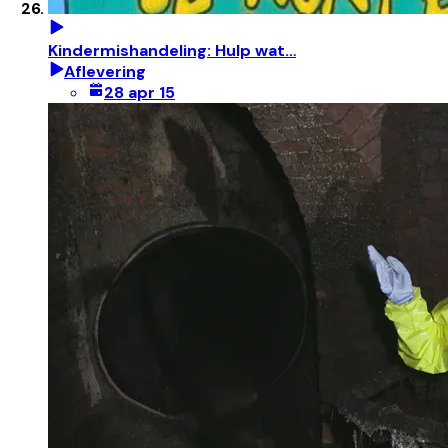
Kindermishandeling: Hulp wat…
Aflevering
28 apr 15