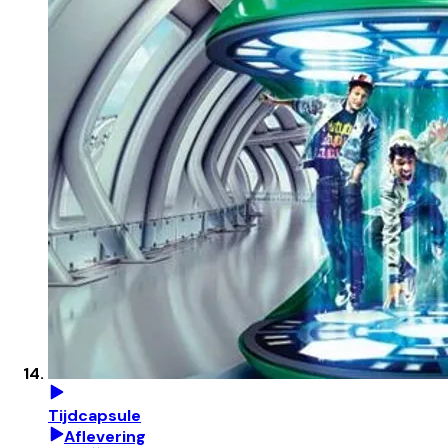
Tijdcapsule
Aflevering