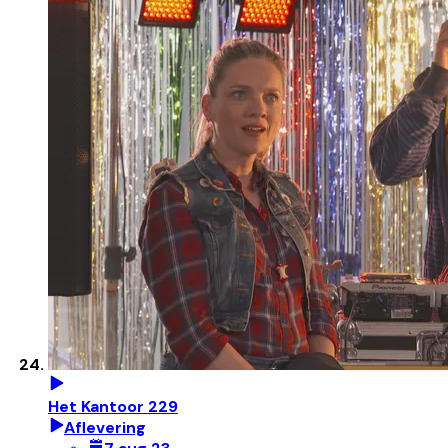
Het Kantoor 229
Aflevering