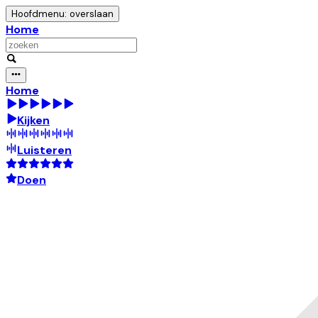
Hoofdmenu: overslaan
Home
Home
Kijken
Luisteren
Doen