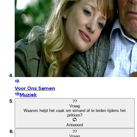
Voor Ons Samen
Muziek
?
?
Vraag
Waarom helpt het vaak om iemand af te leiden tijdens het
prikken?
Antwoord
?
?
Vraag