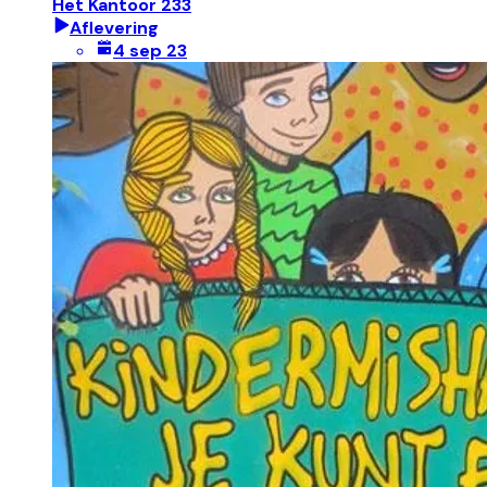
Het Kantoor 233
Aflevering
4 sep 23