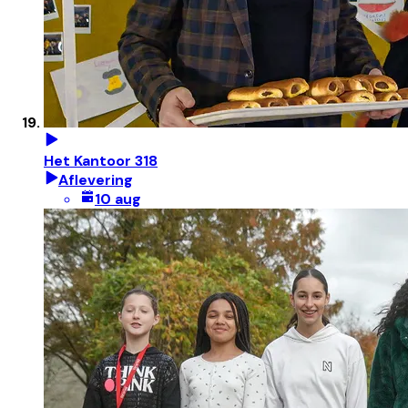
Het Kantoor 318
Aflevering
10 aug