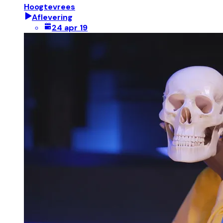
Hoogtevrees
Aflevering
24 apr 19