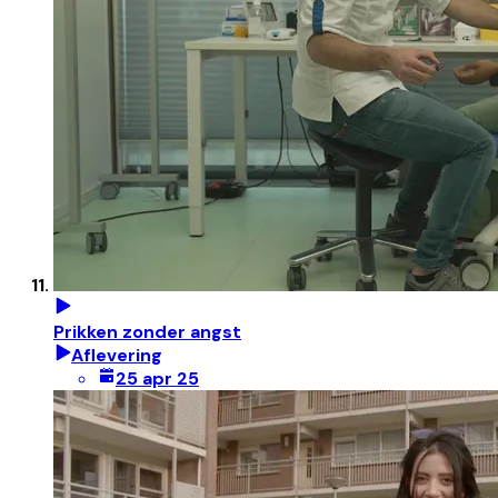
Prikken zonder angst
Aflevering
25 apr 25