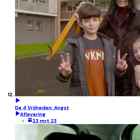
De 4 Vrijheden: Angst
Aflevering
23 mrt 23