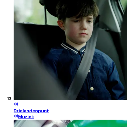
Drielandenpunt
Muziek