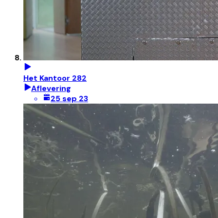
Het Kantoor 282
Aflevering
25 sep 23