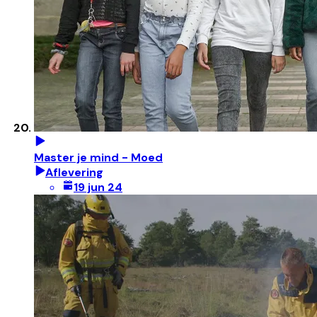
Master je mind - Moed
Aflevering
19 jun 24