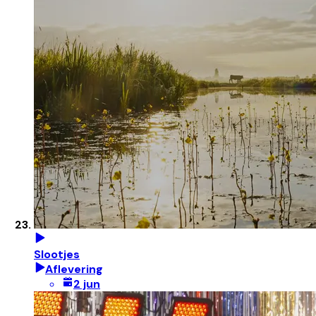
Slootjes
Aflevering
2 jun