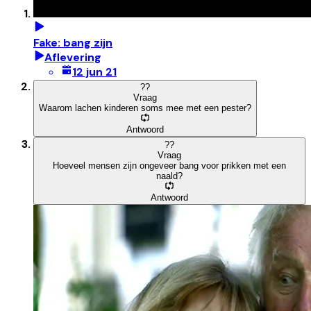
Fake: bang zijn
Aflevering
12 jun 21
?
?
Vraag
Waarom lachen kinderen soms mee met een pester?
Antwoord
?
?
Vraag
Hoeveel mensen zijn ongeveer bang voor prikken met een
naald?
Antwoord