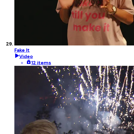
Fake It
Video
12 items