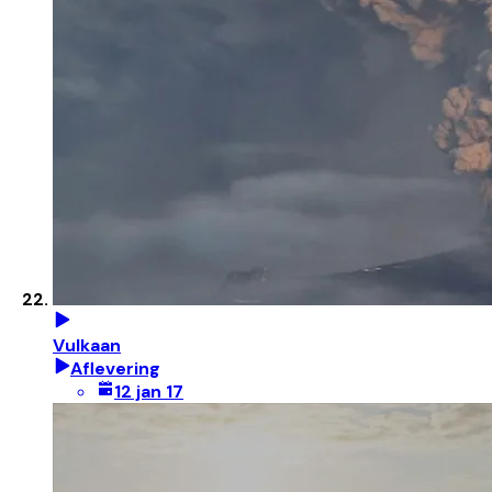
Vulkaan
Aflevering
12 jan 17