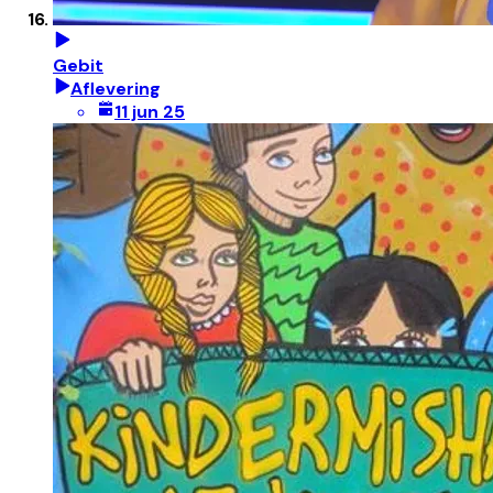
Gebit
Aflevering
11 jun 25