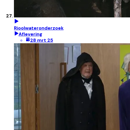
Rioolwateronderzoek
Aflevering
28 mrt 25