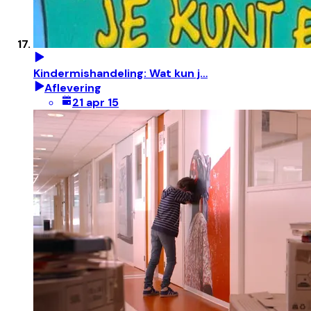
Kindermishandeling: Wat kun j…
Aflevering
21 apr 15