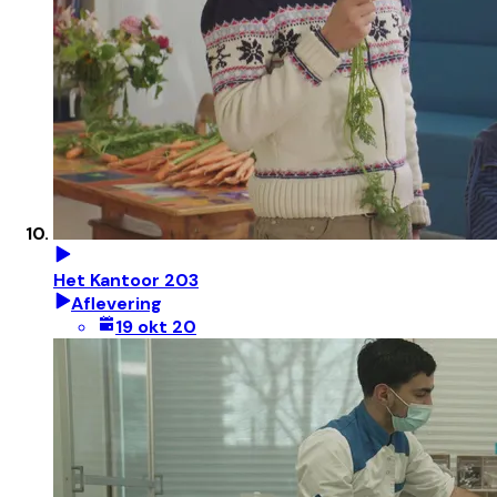
Het Kantoor 203
Aflevering
19 okt 20