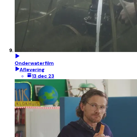
Onderwaterfilm
Aflevering
13 dec 23