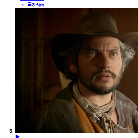
3 feb