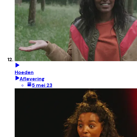
Hoeden
Aflevering
5 mei 23