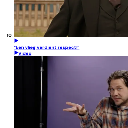
“Een vlieg verdient respect!”
Video