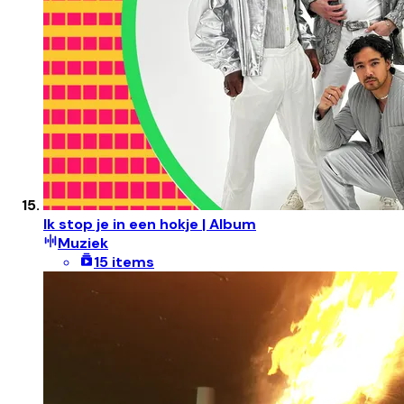
Ik stop je in een hokje | Album
Muziek
15 items