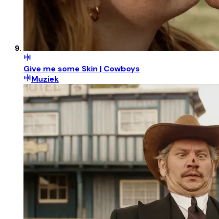
Give me some Skin | Cowboys
Muziek