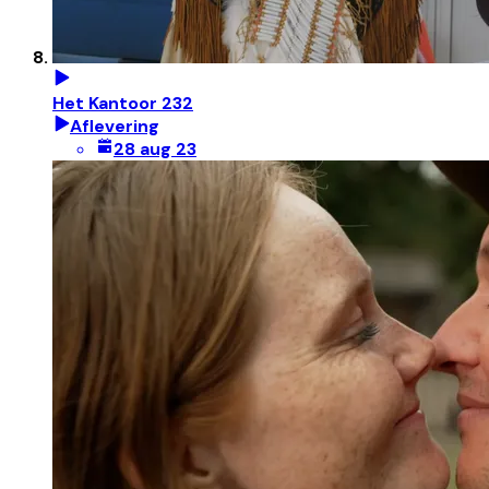
Het Kantoor 232
Aflevering
28 aug 23