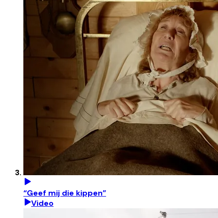
“Geef mij die kippen”
Video