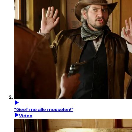
"Geef me alle mosselen!"
Video