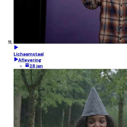
Lichaamstaal
Aflevering
28 jan