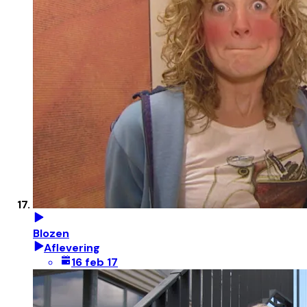
Blozen
Aflevering
16 feb 17