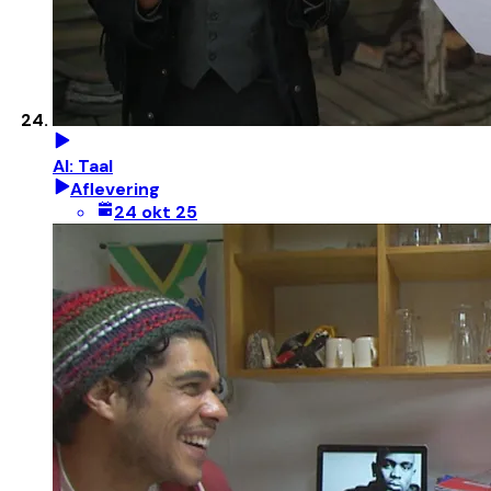
AI: Taal
Aflevering
24 okt 25