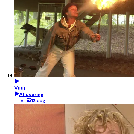
Vuur
Aflevering
13 aug