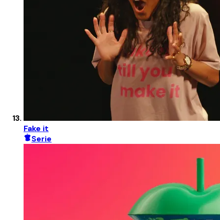
Fake it
Serie