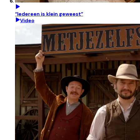
“Iedereen is klein geweest”
Video