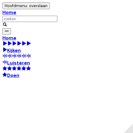
Hoofdmenu: overslaan
Home
Home
Kijken
Luisteren
Doen