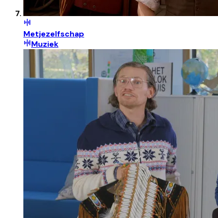
Metjezelfschap
Muziek