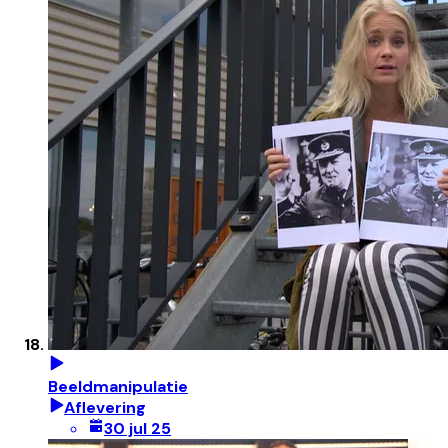
Beeldmanipulatie
Aflevering
30 jul 25