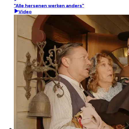
"Alle hersenen werken anders"
Video