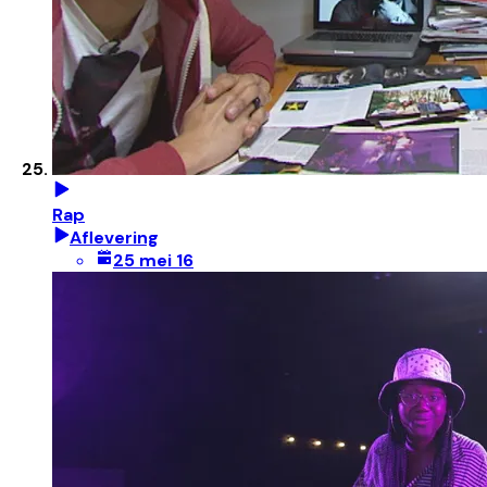
Rap
Aflevering
25 mei 16