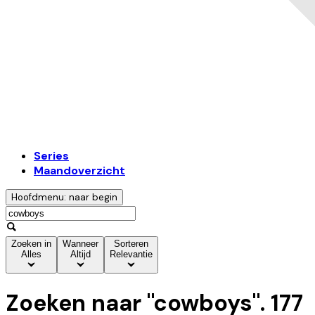
Series
Maandoverzicht
Hoofdmenu: naar begin
Zoeken in
Wanneer
Sorteren
Alles
Altijd
Relevantie
Zoeken naar "
cowboys
".
177