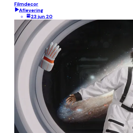
Filmdecor
Aflevering
23 jun 20