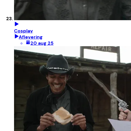
Cosplay
Aflevering
20 aug 25