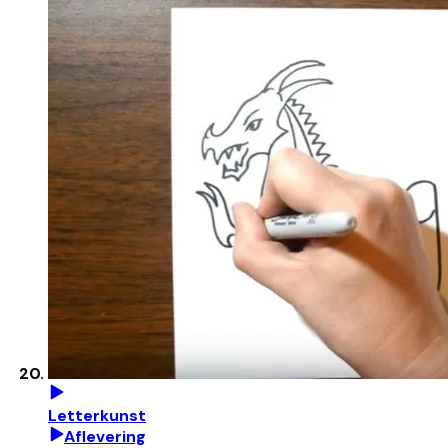
Letterkunst
Aflevering