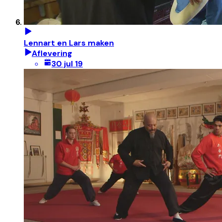
Lennart en Lars maken
Aflevering
30 jul 19