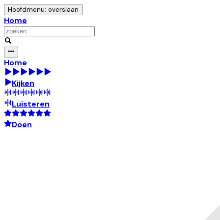
Hoofdmenu: overslaan
Home
Home
Kijken
Luisteren
Doen