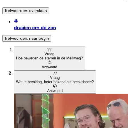
Trefwoorden: overslaan
draaien om de zon
Trefwoorden: naar begin
?
?
Vraag
Hoe bewegen de sterren in de Melkweg?
Antwoord
?
?
Vraag
Wat is breaking, beter bekend als breakdance?
Antwoord