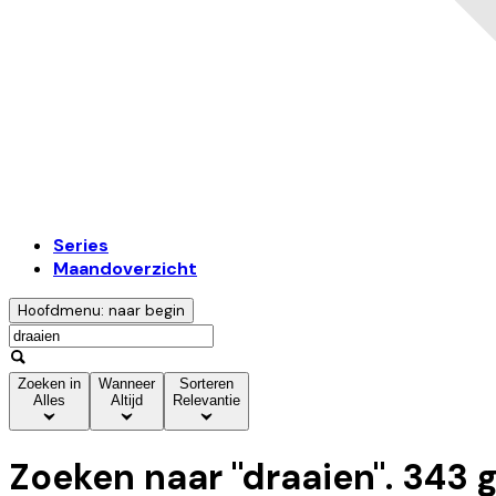
Series
Maandoverzicht
Hoofdmenu: naar begin
Zoeken in
Wanneer
Sorteren
Alles
Altijd
Relevantie
Zoeken naar "
draaien
".
343
g