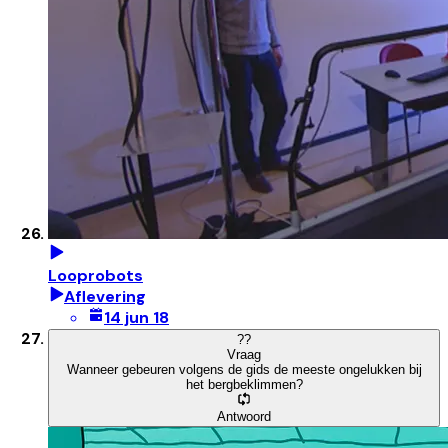
Looprobots
Aflevering
14 jun 18
?
?
Vraag
Wanneer gebeuren volgens de gids de meeste ongelukken bij
het bergbeklimmen?
Antwoord