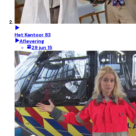
Het Kantoor 83
Aflevering
29 jun 15