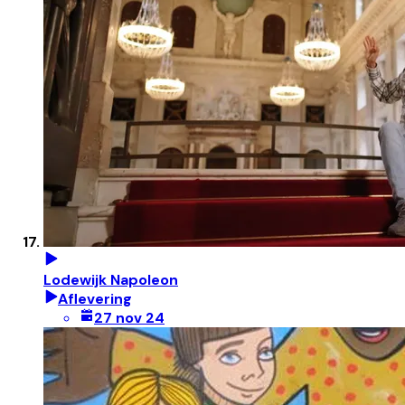
Lodewijk Napoleon
Aflevering
27 nov 24