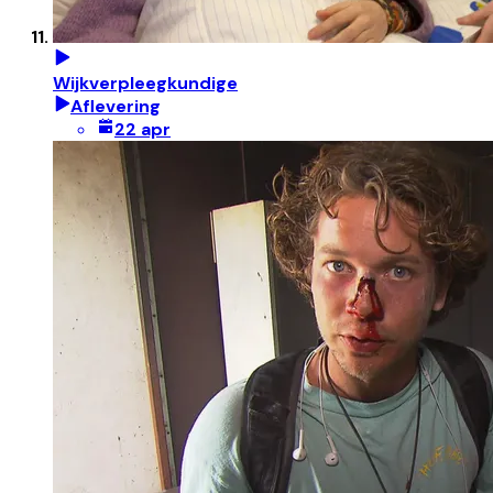
Wijkverpleegkundige
Aflevering
22 apr