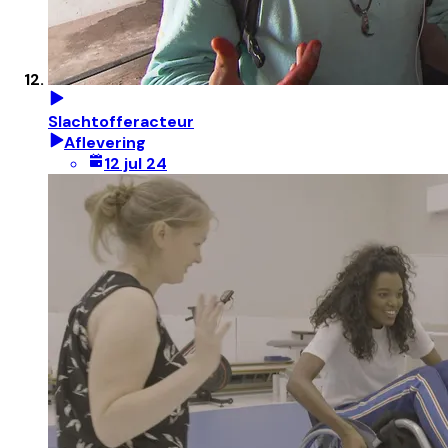
Slachtofferacteur
Aflevering
12 jul 24