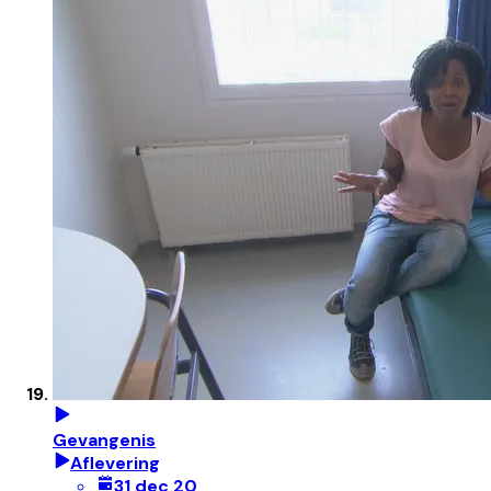
Gevangenis
Aflevering
31 dec 20