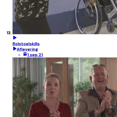
Rolstoelskills
Aflevering
1 sep 21