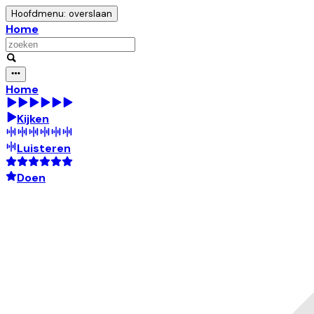
Hoofdmenu: overslaan
Home
Home
Kijken
Luisteren
Doen