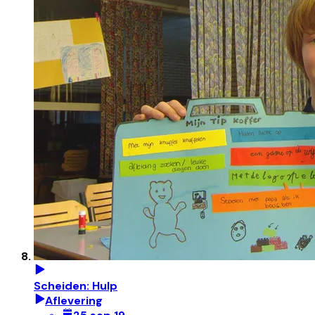
Scheiden: Hulp
Aflevering