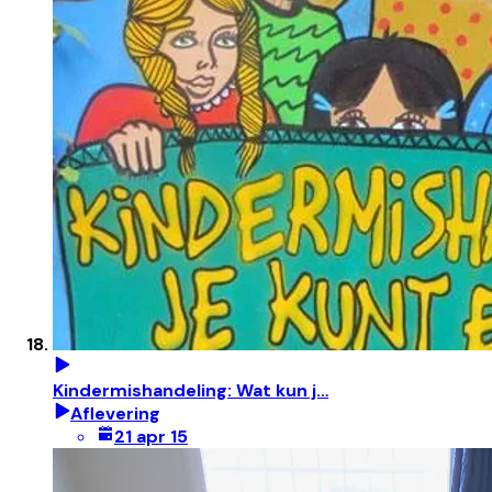
Kindermishandeling: Wat kun j…
Aflevering
21 apr 15