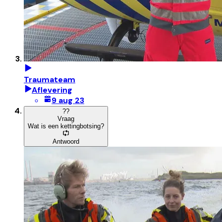
Traumateam
Aflevering
9 aug 23
?
?
Vraag
Wat is een kettingbotsing?
Antwoord