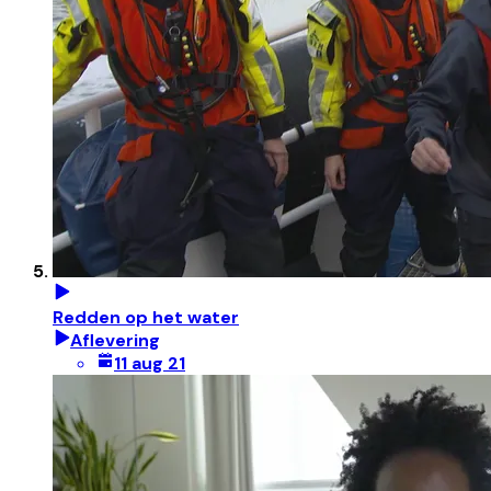
Redden op het water
Aflevering
11 aug 21