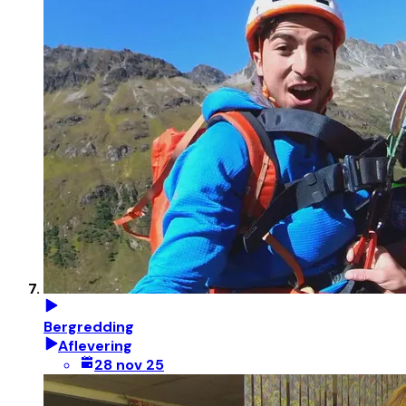
Bergredding
Aflevering
28 nov 25