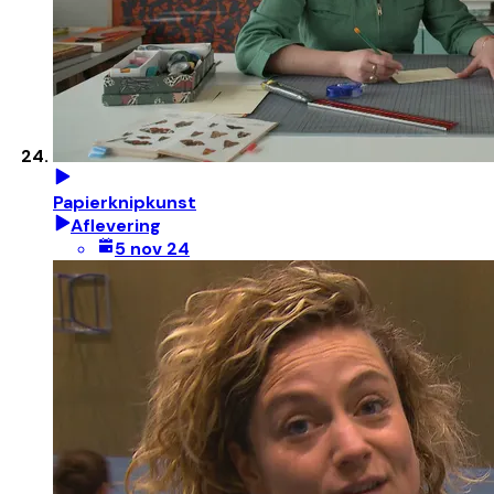
Papierknipkunst
Aflevering
5 nov 24