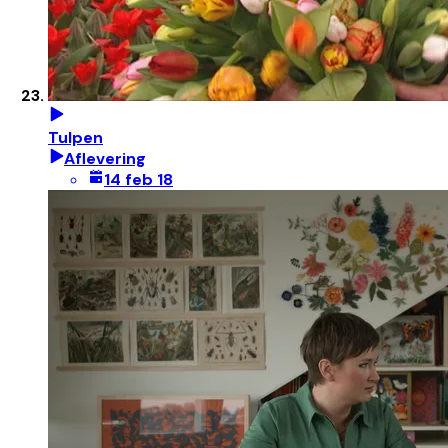
Tulpen
Aflevering
14 feb 18