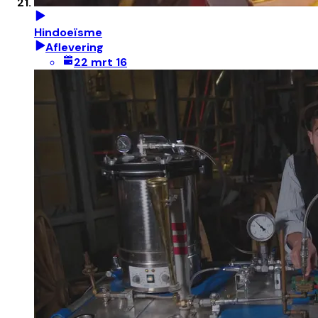
Hindoeïsme
Aflevering
22 mrt 16