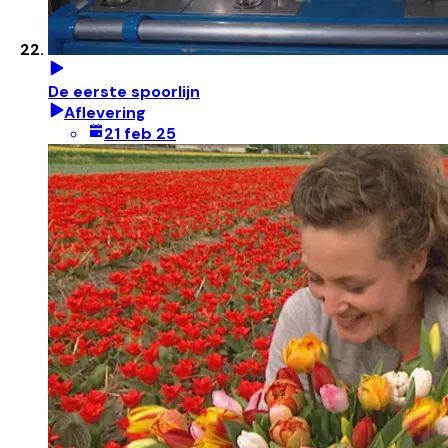
De eerste spoorlijn
Aflevering
21 feb 25