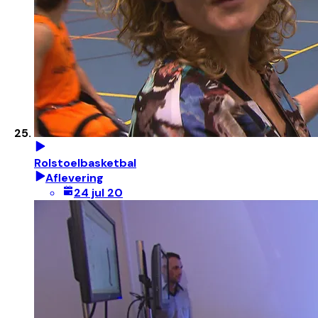
Rolstoelbasketbal
Aflevering
24 jul 20