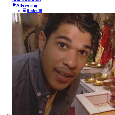
Aflevering
9 okt 18