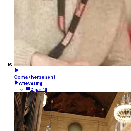
Coma (hersenen)
Aflevering
2 jun 16