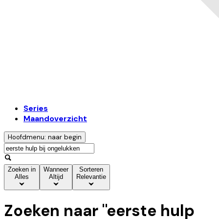
Series
Maandoverzicht
Hoofdmenu: naar begin
Zoeken in
Wanneer
Sorteren
Alles
Altijd
Relevantie
Zoeken naar "
eerste hulp