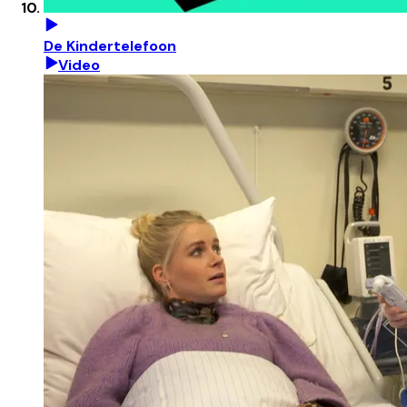
De Kindertelefoon
Video