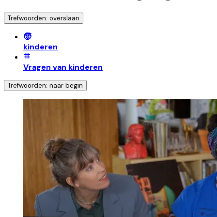
Trefwoorden: overslaan
🧒
kinderen
Vragen van kinderen
Trefwoorden: naar begin