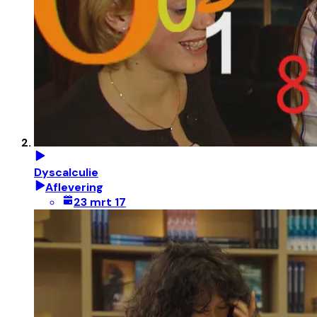
Dyscalculie
Aflevering
23 mrt 17