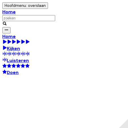
Hoofdmenu: overslaan
Home
Home
Kijken
Luisteren
Doen