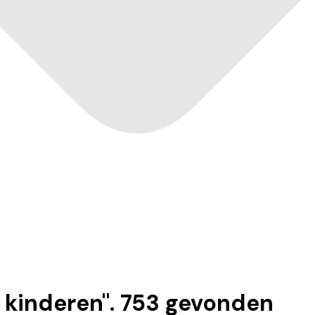
 kinderen
".
753
gevonden