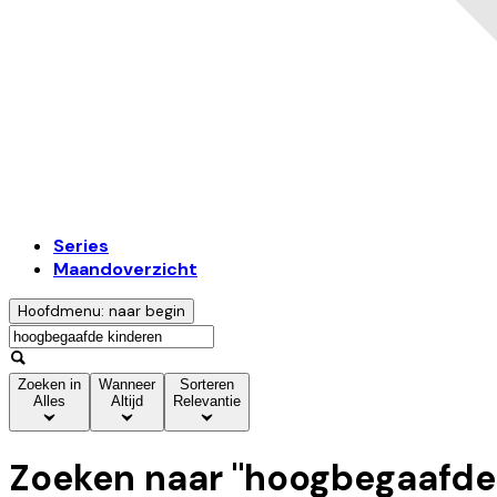
Series
Maandoverzicht
Hoofdmenu: naar begin
Zoeken in
Wanneer
Sorteren
Alles
Altijd
Relevantie
Zoeken naar "
hoogbegaafde