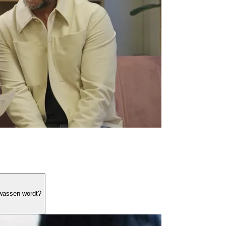
lwassen wordt?