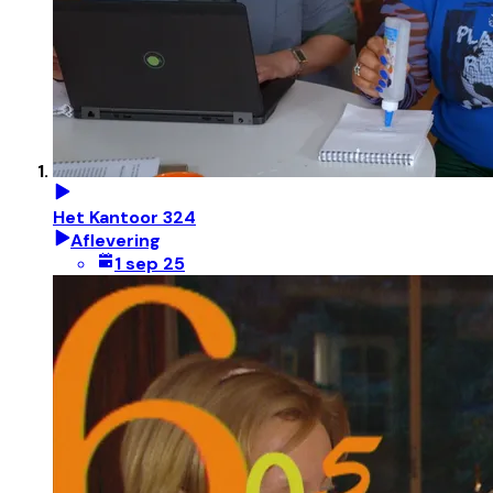
Het Kantoor 324
Aflevering
1 sep 25