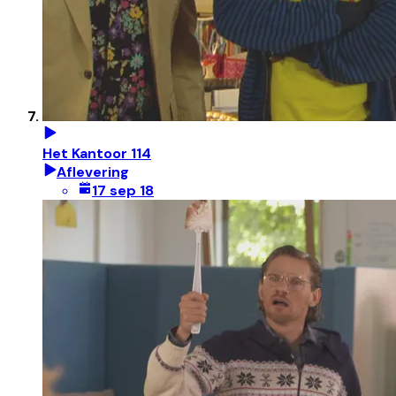
Het Kantoor 114
Aflevering
17 sep 18