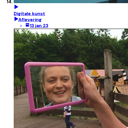
Digitale kunst
Aflevering
13 jan 23