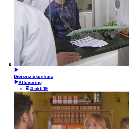
Dierenziekenhuis
Aflevering
4 okt 19