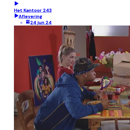
Het Kantoor 243
Aflevering
24 jun 24