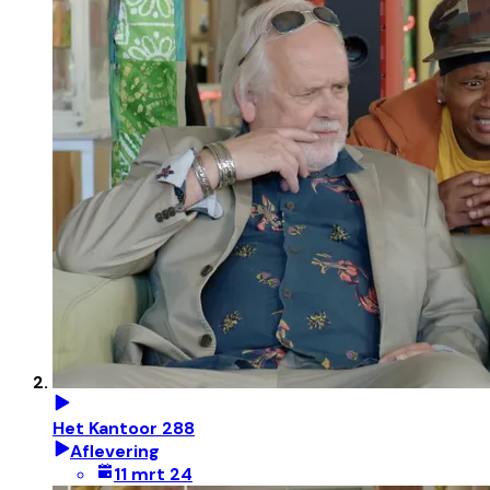
Het Kantoor 288
Aflevering
11 mrt 24