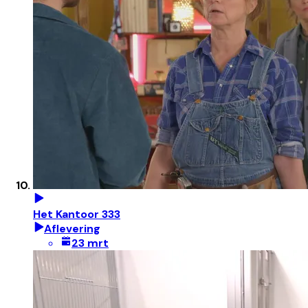
Het Kantoor 333
Aflevering
23 mrt