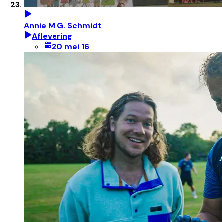
Annie M.G. Schmidt
Aflevering
20 mei 16