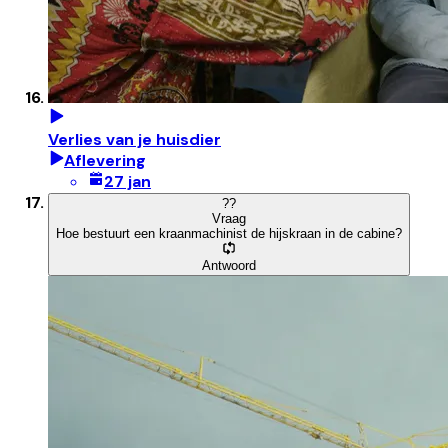
Verlies van je huisdier
Aflevering
27 jan
?
?
Vraag
Hoe bestuurt een kraanmachinist de hijskraan in de cabine?
Antwoord