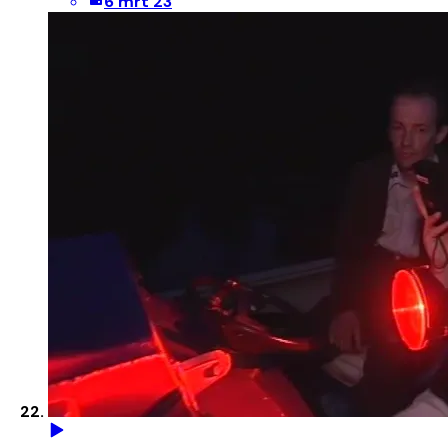
6 mrt 23