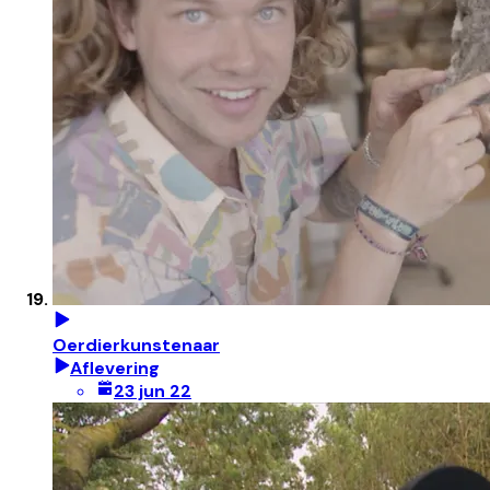
Oerdierkunstenaar
Aflevering
23 jun 22