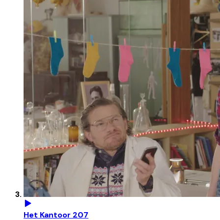
Het Kantoor 207