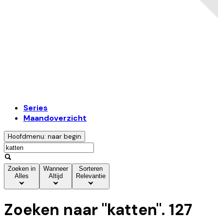
Series
Maandoverzicht
Hoofdmenu: naar begin
Zoeken in
Wanneer
Sorteren
Alles
Altijd
Relevantie
Zoeken naar "
katten
".
127