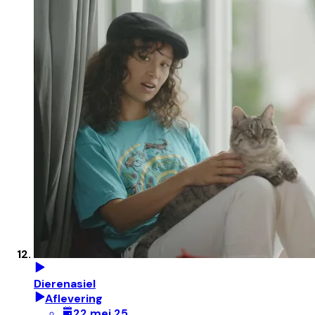
Dierenasiel
Aflevering
22 mei 25