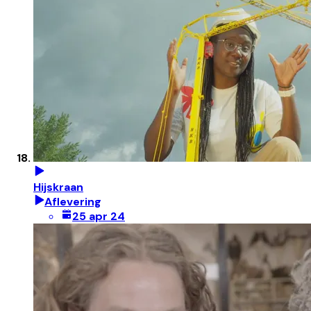
Hijskraan
Aflevering
25 apr 24