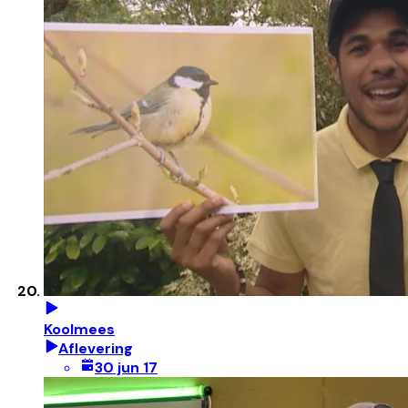
Koolmees
Aflevering
30 jun 17