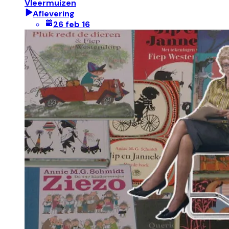
Vleermuizen
Aflevering
26 feb 16