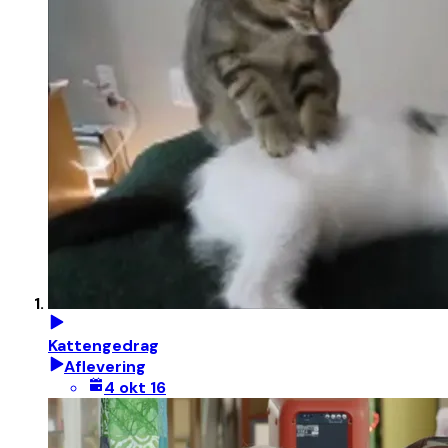
Kattengedrag
Aflevering
4 okt 16