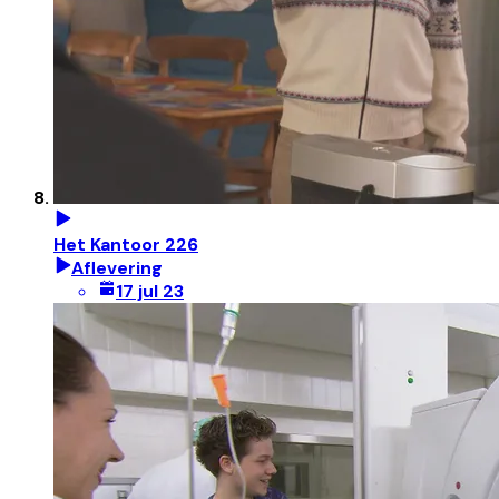
Het Kantoor 226
Aflevering
17 jul 23