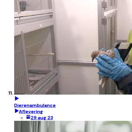
Dierenambulance
Aflevering
29 aug 23