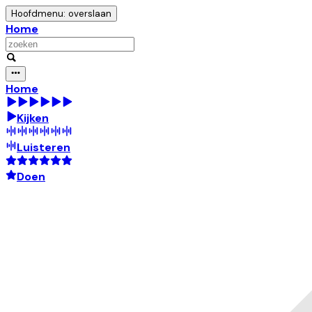
Hoofdmenu: overslaan
Home
Home
Kijken
Luisteren
Doen