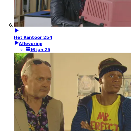
Het Kantoor 254
Aflevering
16 jun 25