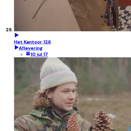
Het Kantoor 126
Aflevering
10 jul 17