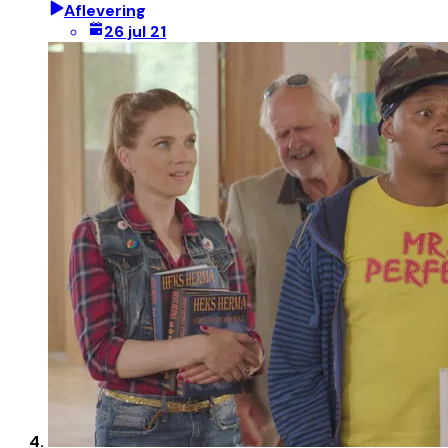
Aflevering
26 jul 21