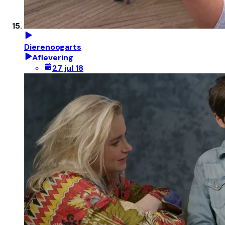
Dierenoogarts
Aflevering
27 jul 18