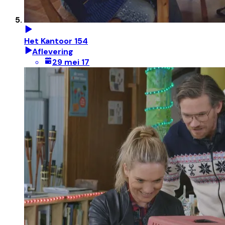
Het Kantoor 154
Aflevering
29 mei 17