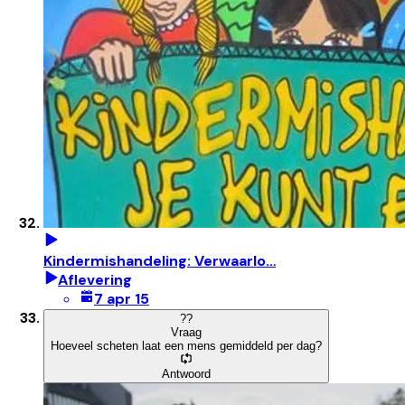
Kindermishandeling: Verwaarlo…
Aflevering
7 apr 15
?
?
Vraag
Hoeveel scheten laat een mens gemiddeld per dag?
Antwoord