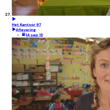
Het Kantoor 97
Aflevering
14 sep 15