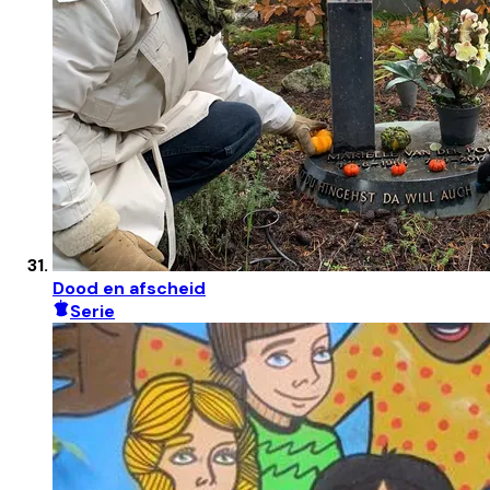
Dood en afscheid
Serie