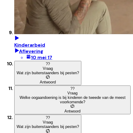
Kinderarbeid
Aflevering
10 mei 17
?
?
Vraag
Wat zijn buitenstaanders bij pesten?
Antwoord
?
?
Vraag
Welke oogaandoening is bij kinderen de tweede van de meest
voorkomende?
Antwoord
?
?
Vraag
Wat zijn buitenstaanders bij pesten?