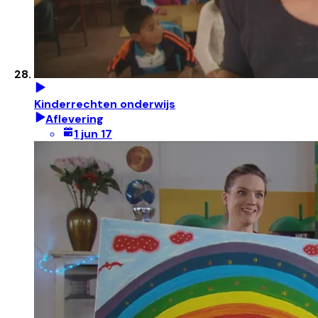
Kinderrechten onderwijs
Aflevering
1 jun 17