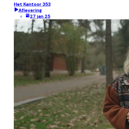
Het Kantoor 353
Aflevering
27 jan 25