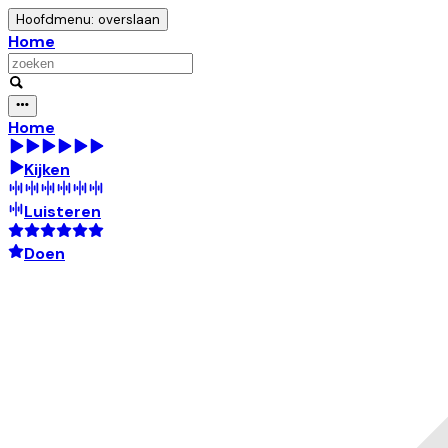
Hoofdmenu: overslaan
Home
Home
Kijken
Luisteren
Doen