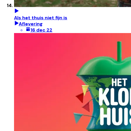
Als het thuis niet fijn is
Aflevering
16 dec 22