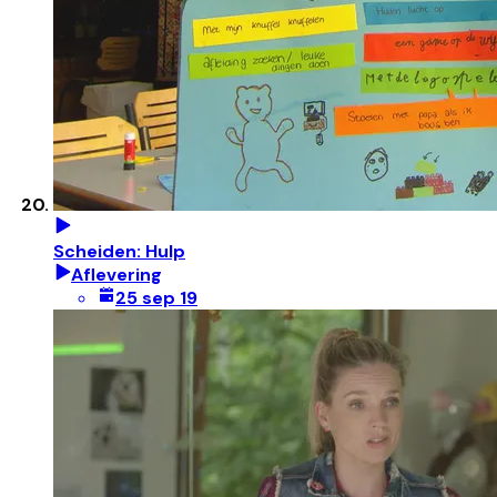
Scheiden: Hulp
Aflevering
25 sep 19