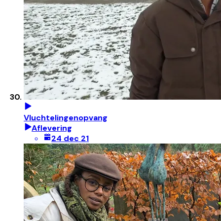
Vluchtelingenopvang
Aflevering
24 dec 21