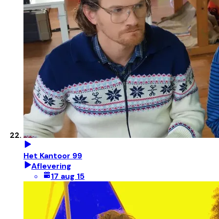
Het Kantoor 99
Aflevering
17 aug 15