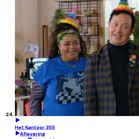
Het Kantoor 355
Aflevering