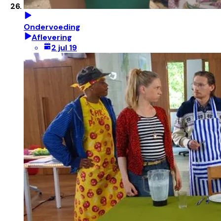
Ondervoeding
Aflevering
2 jul 19