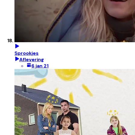
Sprookjes
Aflevering
6 jan 21