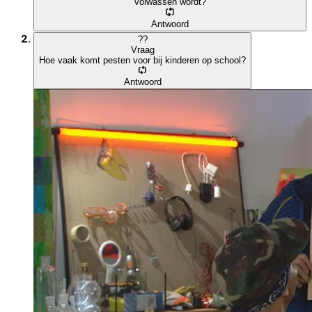
volwassen wordt?
Antwoord
?
?
Vraag
Hoe vaak komt pesten voor bij kinderen op school?
Antwoord