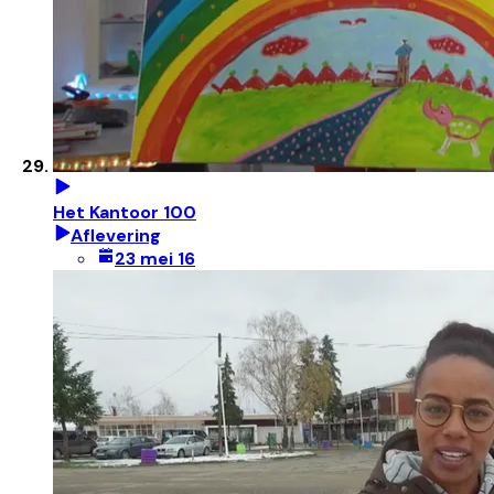
Het Kantoor 100
Aflevering
23 mei 16