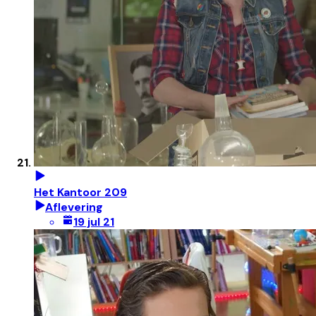
Het Kantoor 209
Aflevering
19 jul 21