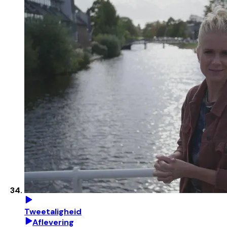
Tweetaligheid
Aflevering