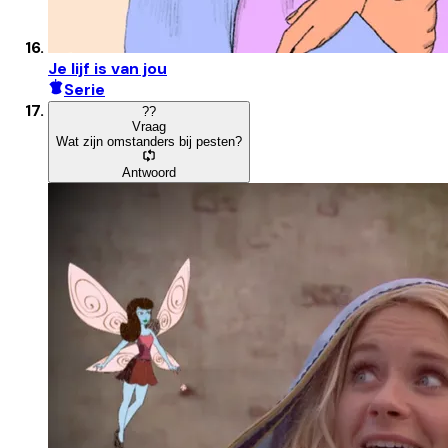
Je lijf is van jou
Serie
?
?
Vraag
Wat zijn omstanders bij pesten?
Antwoord