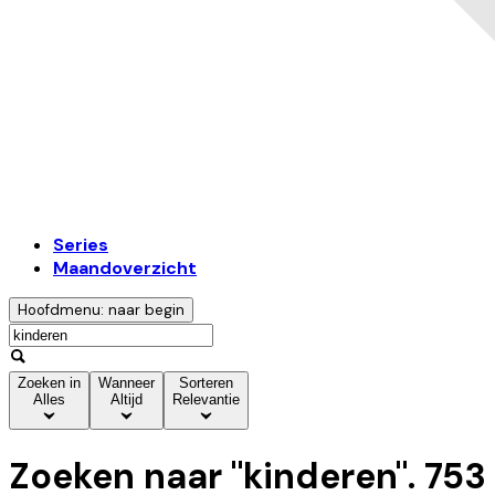
Series
Maandoverzicht
Hoofdmenu: naar begin
Zoeken in
Wanneer
Sorteren
Alles
Altijd
Relevantie
Zoeken naar "
kinderen
".
753