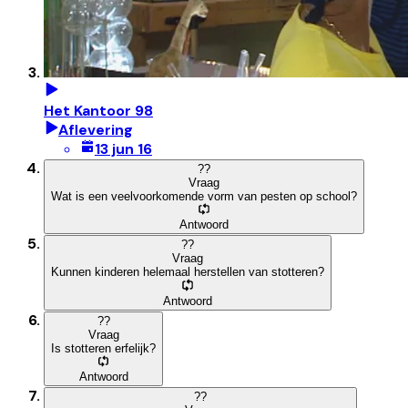
Het Kantoor 98
Aflevering
13 jun 16
?
?
Vraag
Wat is een veelvoorkomende vorm van pesten op school?
Antwoord
?
?
Vraag
Kunnen kinderen helemaal herstellen van stotteren?
Antwoord
?
?
Vraag
Is stotteren erfelijk?
Antwoord
?
?