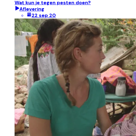
Wat kun je tegen pesten doen?
Aflevering
22 sep 20