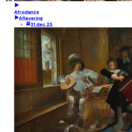
Afrodance
Aflevering
31 dec 25