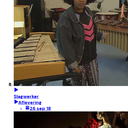
Slagwerker
Aflevering
26 sep 18