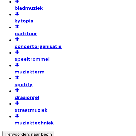
bladmuziek
kytopia
partituur
concertorganisatie
speeltrommel
muziekterm
spotify
draaiorgel
straatmuziek
muziektechniek
Trefwoorden: naar begin