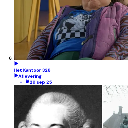
Het Kantoor 328
Aflevering
29 sep 25