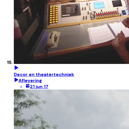
Decor en theatertechniek
Aflevering
21 jun 17