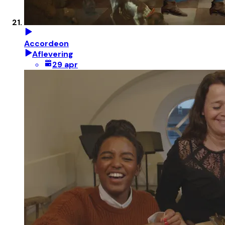
Accordeon
Aflevering
29 apr