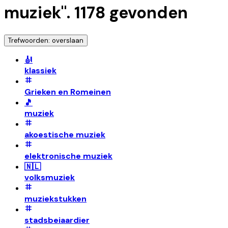
muziek
".
1178
gevonden
Trefwoorden: overslaan
🎻
klassiek
Grieken en Romeinen
🎵
muziek
akoestische muziek
elektronische muziek
🇳🇱
volksmuziek
muziekstukken
stadsbeiaardier