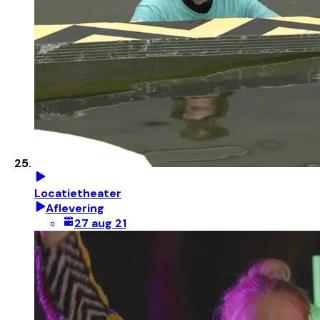
Locatietheater
Aflevering
27 aug 21