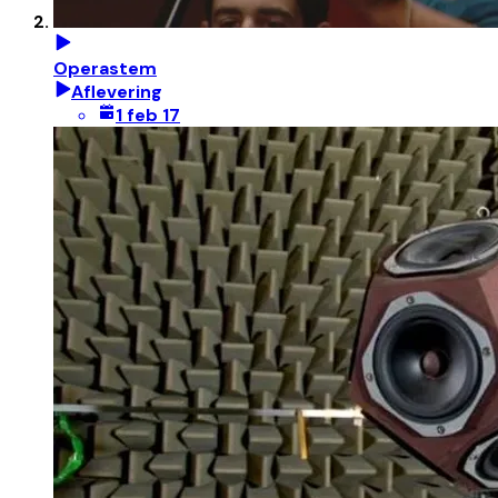
Operastem
Aflevering
1 feb 17