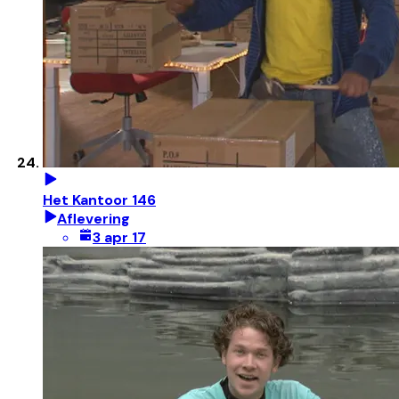
Het Kantoor 146
Aflevering
3 apr 17