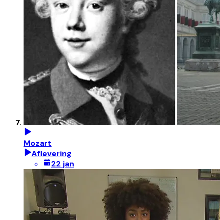
Mozart
Aflevering
22 jan