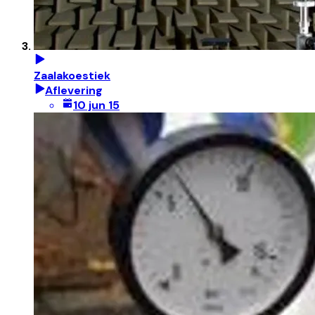
Zaalakoestiek
Aflevering
10 jun 15