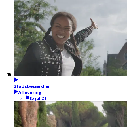
Stadsbeiaardier
Aflevering
15 jul 21