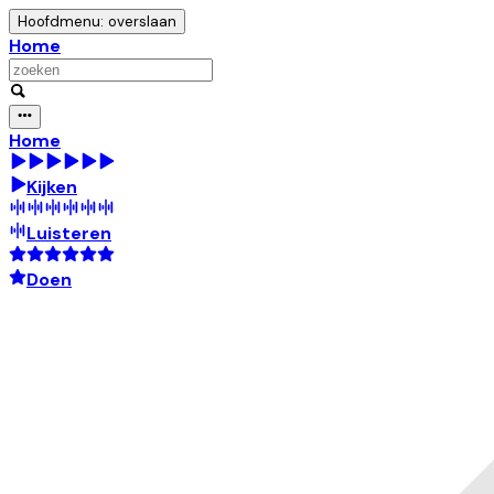
Hoofdmenu: overslaan
Home
Home
Kijken
Luisteren
Doen