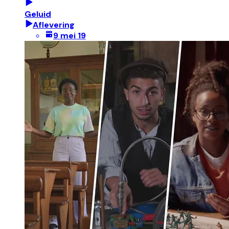
Geluid
Aflevering
9 mei 19