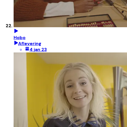
Hobo
Aflevering
4 jan 23