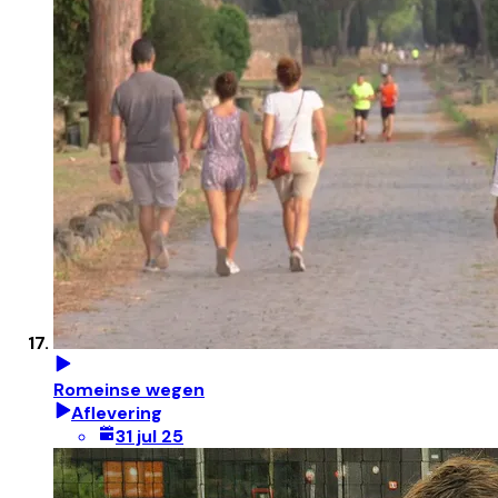
Romeinse wegen
Aflevering
31 jul 25