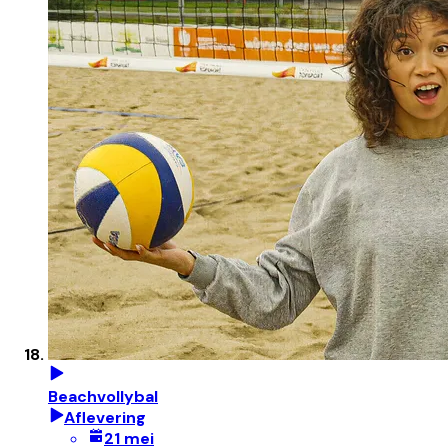
Beachvollybal
Aflevering
21 mei