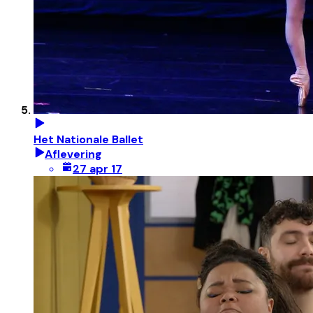
Het Nationale Ballet
Aflevering
27 apr 17