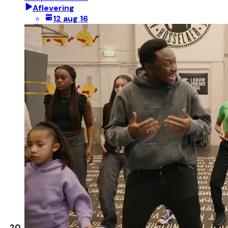
Aflevering
12 aug 16