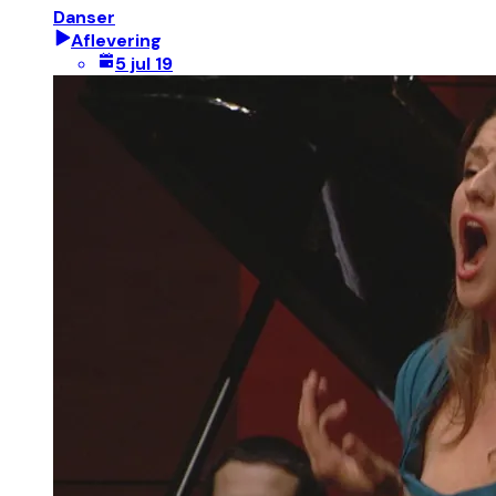
Danser
Aflevering
5 jul 19