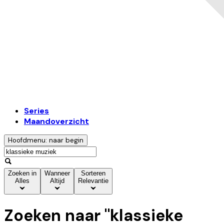
Series
Maandoverzicht
Hoofdmenu: naar begin
Zoeken in
Wanneer
Sorteren
Alles
Altijd
Relevantie
Zoeken naar "
klassieke