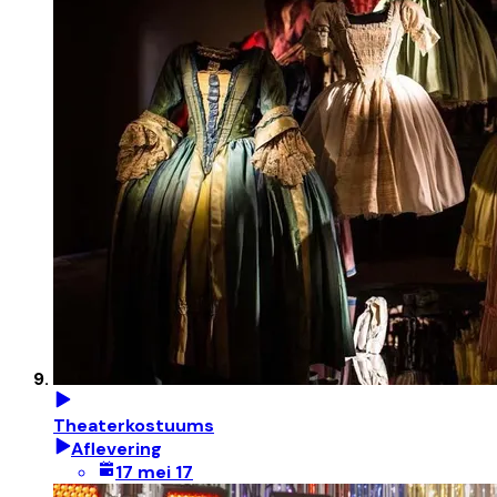
Theaterkostuums
Aflevering
17 mei 17