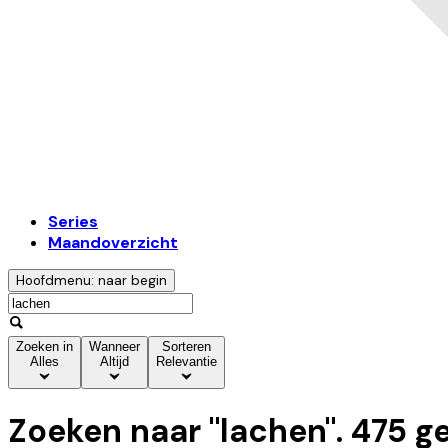
Series
Maandoverzicht
Hoofdmenu: naar begin
Zoeken in
Wanneer
Sorteren
Alles
Altijd
Relevantie
Zoeken naar "
lachen
".
475
ge