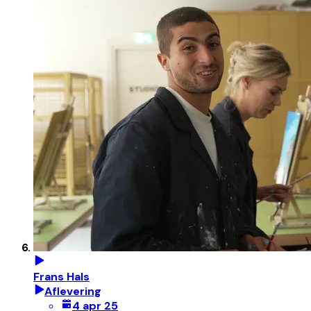
Frans Hals
Aflevering
4 apr 25