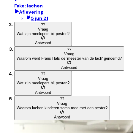
Fake: lachen
Aflevering
5 jun 21
?
?
Vraag
Wat zijn meelopers bij pesten?
Antwoord
?
?
Vraag
Waarom werd Frans Hals de 'meester van de lach' genoemd?
Antwoord
?
?
Vraag
Wat zijn meelopers bij pesten?
Antwoord
?
?
Vraag
Waarom lachen kinderen soms mee met een pester?
Antwoord