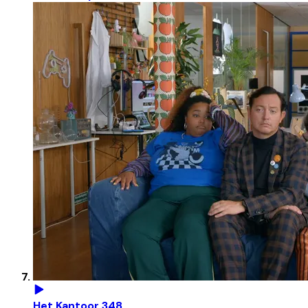
Het Kantoor 348