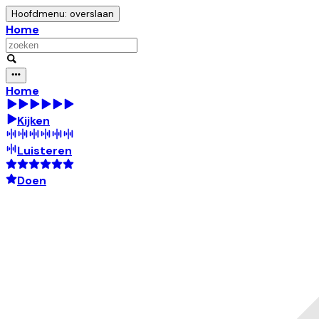
Hoofdmenu: overslaan
Home
Home
Kijken
Luisteren
Doen