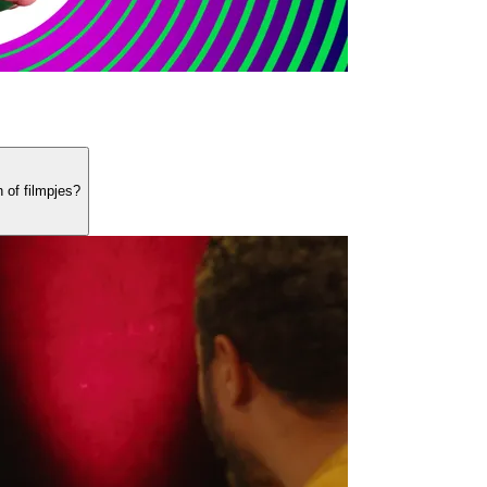
n of filmpjes?