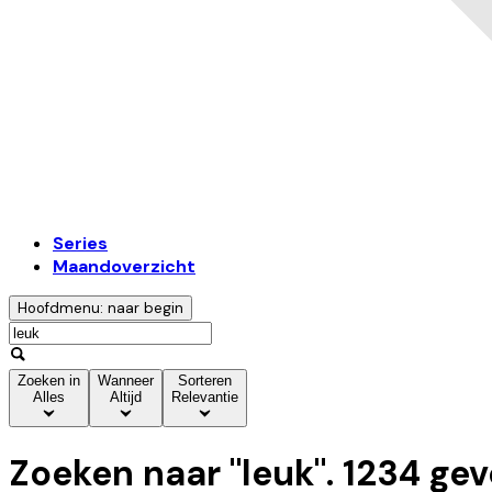
Series
Maandoverzicht
Hoofdmenu: naar begin
Zoeken in
Wanneer
Sorteren
Alles
Altijd
Relevantie
Zoeken naar "
leuk
".
1234
gev