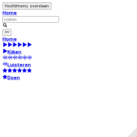
Hoofdmenu: overslaan
Home
Home
Kijken
Luisteren
Doen