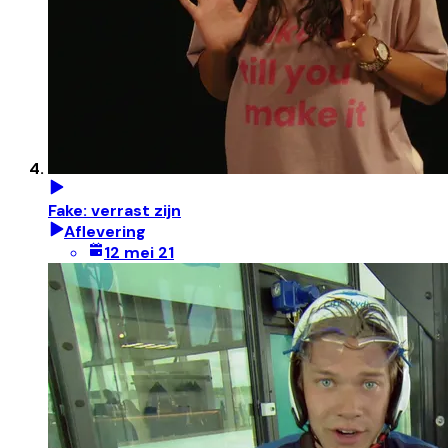
Fake: verrast zijn
Aflevering
12 mei 21