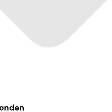
onden